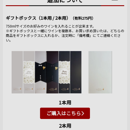
ギフトボックス（1本用 / 2本用）
（有料275円）
750mlサイズのお好みのワインを入れることが出来ます。
※ギフトボックスと一緒にワインを複数本、お買い求め頂いたは、どちらの
商品をギフトボックスに入れるか、注文時に「備考欄」にてご連絡くださ
い。
1本用
ご購入はこちら
2本用