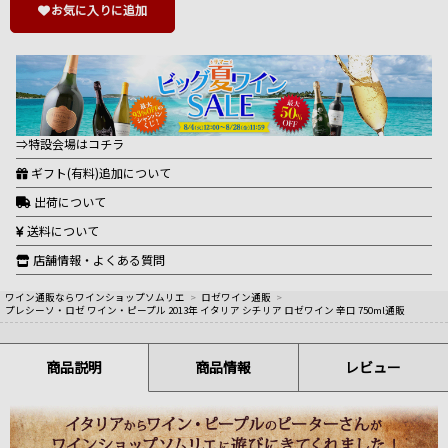
お気に入りに追加
⇒特設会場はコチラ
ギフト(有料)追加について
出荷について
送料について
店舗情報・よくある質問
ワイン通販ならワインショップソムリエ
>
ロゼワイン通販
>
プレシーソ・ロゼ ワイン・ピープル 2013年 イタリア シチリア ロゼワイン 辛口 750ml通販
商品説明
商品情報
レビュー