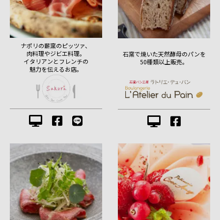
ナポリの薪窯のピッツァ、
肉料理やジビエ料理。
石窯で焼いた天然酵母のパンを
イタリアンとフレンチの
50種類以上販売。
魅力を伝えるお店。