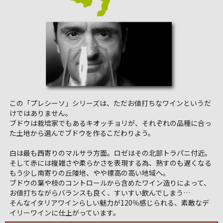
この「プレシーソ」シリーズは、ただお値打ちなワインというだ
けではありません。
ブドウは栽培家でもあるキオッチョリが、それぞれの品種に合っ
た土地から選んでブドウを作るこだわりよう。
白は最も西寄りのマルサラ方面。ロゼはその北部トラパニ付近。
そして赤には複雑さや柔らかさを表現する為、熟すのも遅くなる
もう少し南寄りの丘陵地、やや標高の高い地域へ。
ブドウの葉や枝のコントロールから含めたワイン造りによって、
お値打ちながらバランスも良く、すいすい飲んでしまう…
そんなイタリアワインらしい魅力が120％感じられる、素敵なデ
イリーワインに仕上がっています。