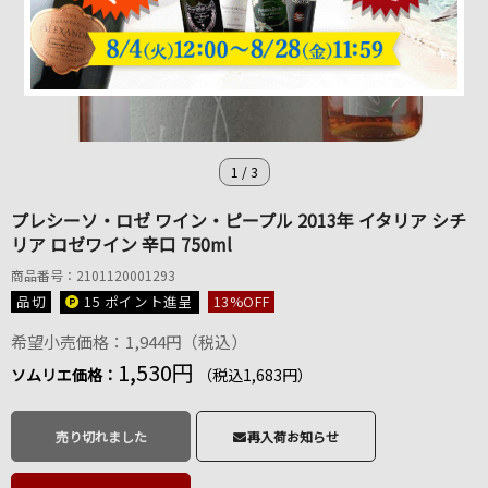
1
/
3
プレシーソ・ロゼ ワイン・ピープル 2013年 イタリア シチ
リア ロゼワイン 辛口 750ml
商品番号：2101120001293
品切
15 ポイント
進呈
13
%OFF
希望小売価格：1,944円（税込）
1,530円
ソムリエ価格：
（税込1,683円）
売り切れました
再入荷お知らせ