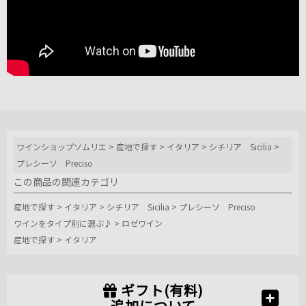
ワインショップソムリエ
>
産地で探す
>
イタリア
>
シチリア Sicilia
>
プレシーソ Preciso
この商品の関連カテゴリ
産地で探す
>
イタリア
>
シチリア Sicilia
>
プレシーソ Preciso
ワインをタイプ別に選ぶ♪
>
ロゼワイン
産地で探す
>
イタリア
ギフト(有料)
追加について