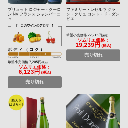
ブリュット ロジャー・クーロ
ファミリー・レゼルヴ グラ
ン NV フランス シャンパーニ
ン・クリュ コント・ド・ダン
ュ ...
ピエ...
[ このワインのアロマ ]
希望小売価格 22,215円
(税込)
ソムリエ価格：
19,239円
(税込)
ボディ（コク）
売り切れ
希望小売価格 7,205円
(税込)
ソムリエ価格：
6,123円
(税込)
売り切れ