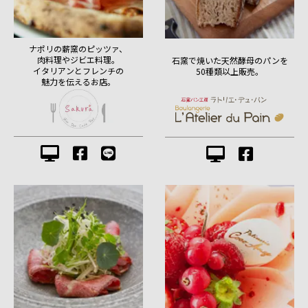
ナポリの薪窯のピッツァ、
肉料理やジビエ料理。
石窯で焼いた天然酵母のパンを
イタリアンとフレンチの
50種類以上販売。
魅力を伝えるお店。