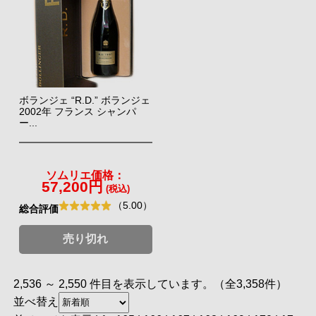
ボランジェ “R.D.” ボランジェ
2002年 フランス シャンパ
ー...
ソムリエ価格：
57,200円
(税込)
（5.00）
総合評価
売り切れ
2,536 ～ 2,550 件目を表示しています。（全3,358件）
並べ替え