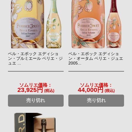
ベル・エポック エディショ
ベル・エポック エディショ
ン・プルミエール ペリエ・ジ
ン・オータム ペリエ・ジュエ
ュエ ...
2005...
ソムリエ価格：
ソムリエ価格：
23,925円
44,000円
(税込)
(税込)
売り切れ
売り切れ