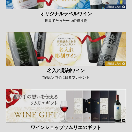
オリジナルラベルワイン
世界でたった一つの贈り物
名入れ彫刻ワイン
"記憶"と"形"に残るプレゼント
ワインショップソムリエのギフト