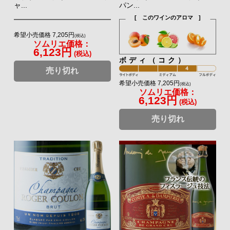
ャ...
パン...
[ このワインのアロマ ]
希望小売価格 7,205円
(税込)
ソムリエ価格：
6,123円
(税込)
ボディ（コク）
売り切れ
希望小売価格 7,205円
(税込)
ソムリエ価格：
6,123円
(税込)
売り切れ