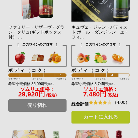
ファミリー・リザーヴ・グラ
キュヴェ・ジャン・バティス
ン・クリュ(ギフトボックス
ト ポール・ダンジャン・エ・
付） ...
フィ...
[ このワインのアロマ ]
[ このワインのアロマ ]
ボディ（コク）
ボディ（コク）
希望小売価格 35,090円
希望小売価格 8,745円
(税込)
(税込)
ソムリエ価格：
ソムリエ価格：
29,920円
7,480円
(税込)
(税込)
（4.00）
総合評価
売り切れ
カートに入れる