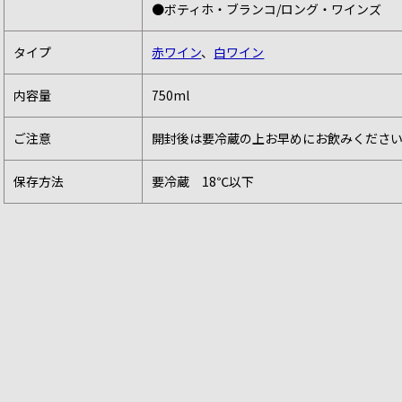
●ボティホ・ブランコ/ロング・ワインズ
タイプ
赤ワイン
、
白ワイン
内容量
750ml
ご注意
開封後は要冷蔵の上お早めにお飲みくださ
保存方法
要冷蔵 18℃以下