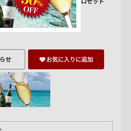
オブ・ワインが選ぶ 極上アペロセット
クール便限定
らせ
お気に入りに追加
ム