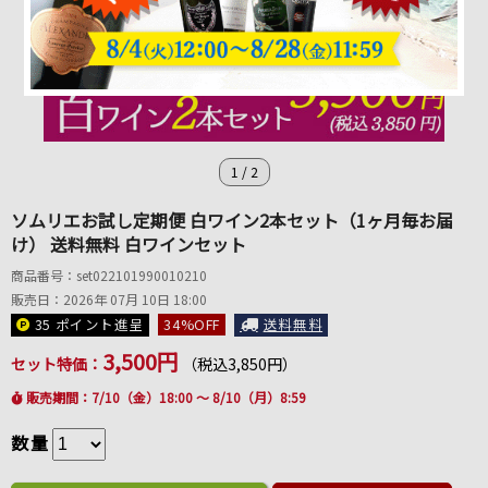
1
/
2
ソムリエお試し定期便 白ワイン2本セット（1ヶ月毎お届
け） 送料無料 白ワインセット
商品番号：set022101990010210
販売日：2026年 07月 10日 18:00
35 ポイント
進呈
34
%OFF
送料無料
3,500円
セット特価：
（税込3,850円）
販売期間：7/10（金）18:00 ～ 8/10（月）8:59
数量