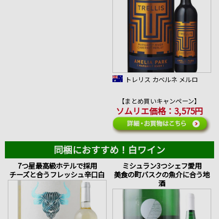
トレリス カベルネ メルロ
【まとめ買いキャンペーン】
ソムリエ価格：3,575円
同梱におすすめ！白ワイン
7つ星最高級ホテルで採用
ミシュラン3つシェフ愛用
チーズと合うフレッシュ辛口白
美食の町バスクの魚介に合う地
酒