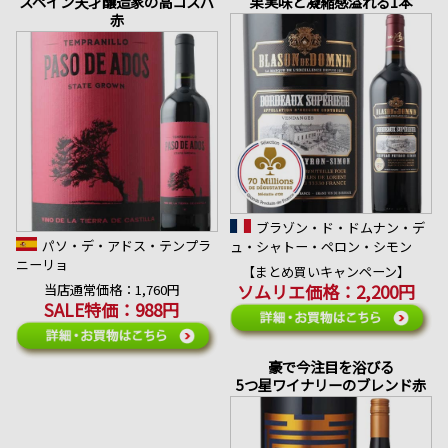
スペイン天才醸造家の高コスパ
果実味と凝縮感溢れる1本
赤
ブラゾン・ド・ドムナン・デ
パソ・デ・アドス・テンプラ
ュ・シャトー・ペロン・シモン
ニーリョ
【まとめ買いキャンペーン】
ソムリエ価格：2,200円
当店通常価格：1,760円
SALE特価：988円
豪で今注目を浴びる
5つ星ワイナリーのブレンド赤