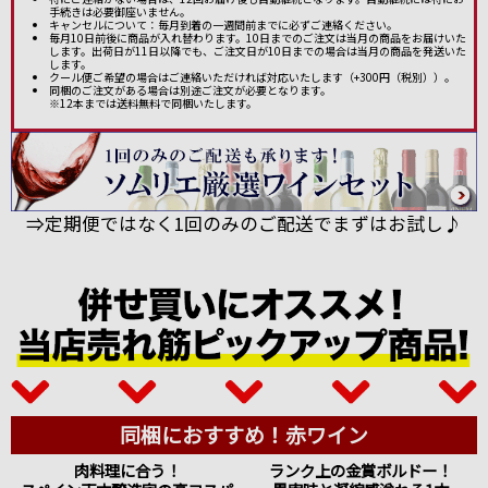
手続きは必要御座いません。
キャンセルについて：毎月到着の一週間前までに必ずご連絡ください。
毎月10日前後に商品が入れ替わります。10日までのご注文は当月の商品をお届けいた
します。出荷日が11日以降でも、ご注文日が10日までの場合は当月の商品を発送いた
します。
クール便ご希望の場合はご連絡いただければ対応いたします（+300円（税別））。
同梱のご注文がある場合は別途ご注文が必要となります。
※12本までは送料無料で同梱いたします。
⇒定期便ではなく1回のみのご配送でまずはお試し♪
同梱におすすめ！赤ワイン
肉料理に合う！
ランク上の金賞ボルドー！