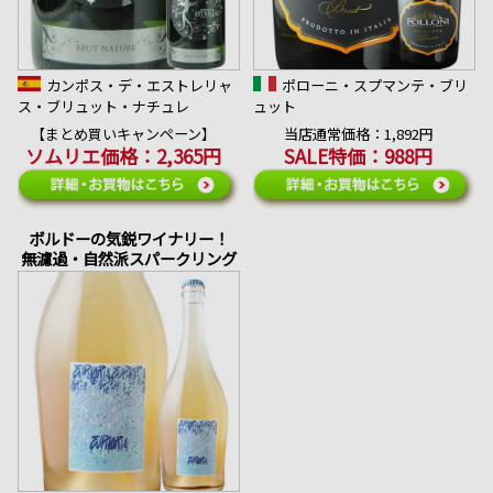
カンポス・デ・エストレリャ
ポローニ・スプマンテ・ブリ
ス・ブリュット・ナチュレ
ュット
【まとめ買いキャンペーン】
当店通常価格：1,892円
ソムリエ価格：2,365円
SALE特価：988円
ボルドーの気鋭ワイナリー！
無濾過・自然派スパークリング