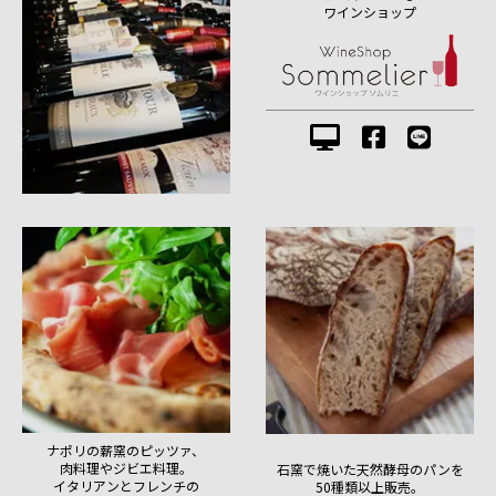
ワインショップ
ナポリの薪窯のピッツァ、
肉料理やジビエ料理。
石窯で焼いた天然酵母のパンを
イタリアンとフレンチの
50種類以上販売。