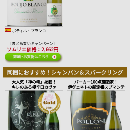
ボティホ・ブランコ
【まとめ買いキャンペーン】
ソムリエ価格：2,662円
同梱におすすめ！シャンパン＆スパークリング
大人気「神の雫」掲載！
パーカー100点醸造家！
キレのある極辛口カヴァ
伊ヴェネトの新定番スプマンテ