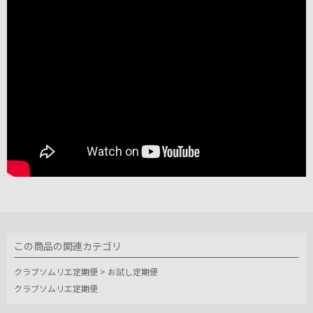
この商品の関連カテゴリ
クラブソムリエ定期便
>
お試し定期便
クラブソムリエ定期便