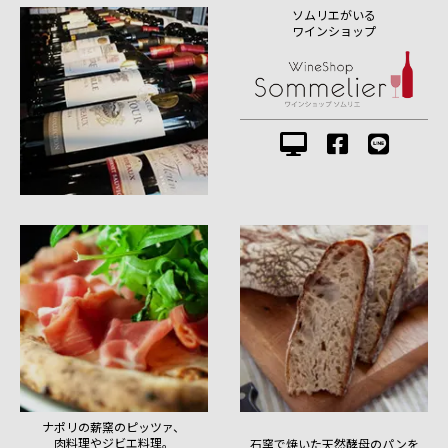
ソムリエがいる
ワインショップ
ナポリの薪窯のピッツァ、
肉料理やジビエ料理。
石窯で焼いた天然酵母のパンを