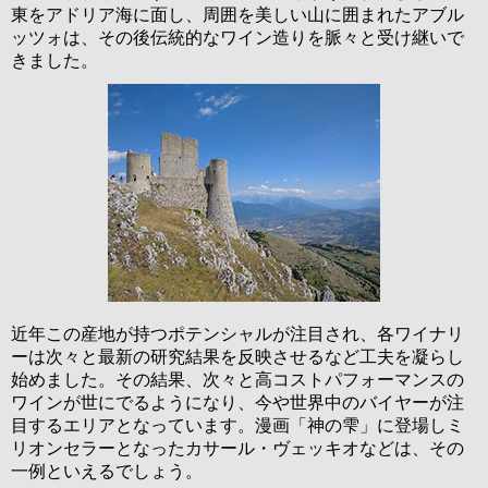
東をアドリア海に面し、周囲を美しい山に囲まれたアブル
ッツォは、その後伝統的なワイン造りを脈々と受け継いで
きました。
近年この産地が持つポテンシャルが注目され、各ワイナリ
ーは次々と最新の研究結果を反映させるなど工夫を凝らし
始めました。その結果、次々と高コストパフォーマンスの
ワインが世にでるようになり、今や世界中のバイヤーが注
目するエリアとなっています。漫画「神の雫」に登場しミ
リオンセラーとなったカサール・ヴェッキオなどは、その
一例といえるでしょう。