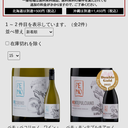
1 ～ 2 件目を表示しています。（全2件）
並べ替え
在庫切れを除く
ペモ・ペコリーノ ワイン・
ペモ・モンテプルチアーノ