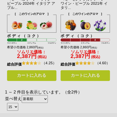
ピープル 2024年 イタリア ア
ワイン・ピープル 2021年 イ
ブル...
タリ...
[ このワインのアロマ ]
[ このワインのアロマ ]
ボディ（コク）
ボディ（コク）
希望小売価格 2,860円
希望小売価格 2,860円
(税込)
(税込)
ソムリエ価格：
ソムリエ価格：
2,387円
2,387円
(税込)
(税込)
（4.25）
（4.60）
総合評価
総合評価
カートに入れる
カートに入れる
1 ～ 2 件目を表示しています。（全2件）
並べ替え