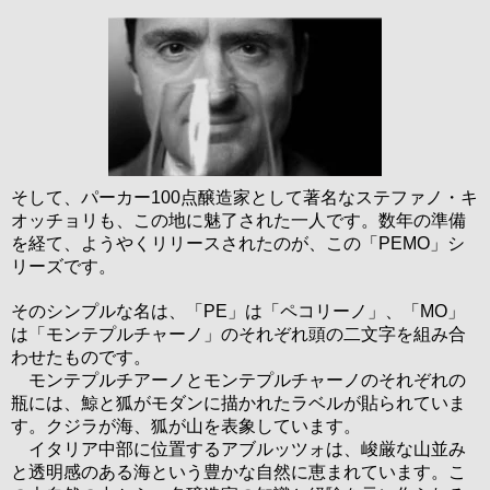
そして、パーカー100点醸造家として著名なステファノ・キ
オッチョリも、この地に魅了された一人です。数年の準備
を経て、ようやくリリースされたのが、この「PEMO」シ
リーズです。
そのシンプルな名は、「PE」は「ペコリーノ」、「MO」
は「モンテプルチャーノ」のそれぞれ頭の二文字を組み合
わせたものです。
モンテプルチアーノとモンテプルチャーノのそれぞれの
瓶には、鯨と狐がモダンに描かれたラベルが貼られていま
す。クジラが海、狐が山を表象しています。
イタリア中部に位置するアブルッツォは、峻厳な山並み
と透明感のある海という豊かな自然に恵まれています。こ