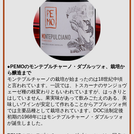
●PEMOのモンテプルチャーノ・ダブルッツォ、栽培か
ら醸造まで
モンテプルチャーノの栽培が始まったのは18世紀中頃
と言われています。一説では、トスカーナのサンジョヴ
ェーゼ種の枝変わりともいわれていますが、はっきりと
はしていません。果実味があって飲みごたえのある、美
味しいワインが安定して作れることからアブルッツォ州
では主要品種として栽培されています。DOC法制定後
初期の1968年にはモンテプルチャーノ・ダブルッツォ
が誕生しました。