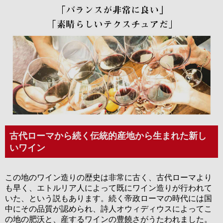
古代ローマから続く伝統的産地から生まれた新し
いワイン
この地のワイン造りの歴史は非常に古く、古代ローマより
も早く、エトルリア人によって既にワイン造りが行われて
いた、という説もあります。続く帝政ローマの時代には国
中にその品質が認められ、詩人オウィディウスによってこ
の地の肥沃と、産するワインの豊饒さがうたわれました。