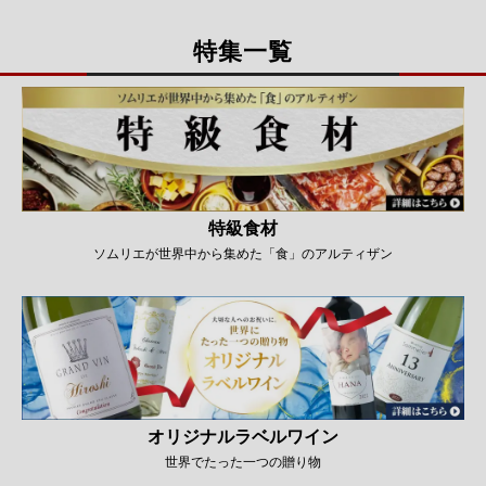
特集一覧
特級食材
ソムリエが世界中から集めた「食」のアルティザン
オリジナルラベルワイン
世界でたった一つの贈り物