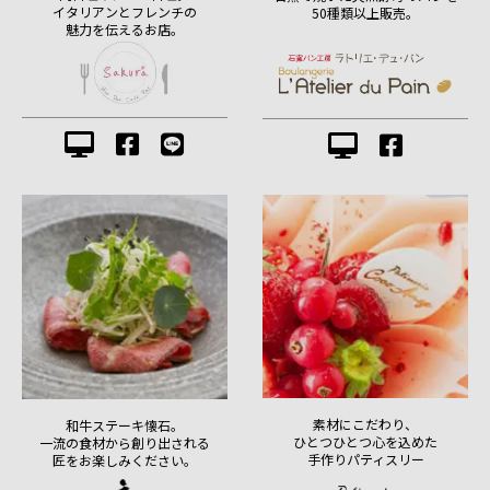
イタリアンとフレンチの
50種類以上販売。
魅力を伝えるお店。
素材にこだわり、
和牛ステーキ懐石。
ひとつひとつ心を込めた
一流の食材から創り出される
手作りパティスリー
匠をお楽しみください。