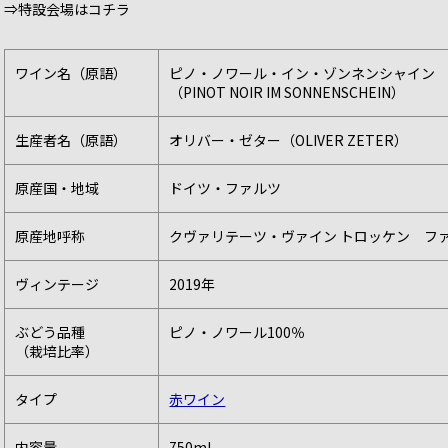
⇒特設会場はコチラ
ワイン名（原語）
ピノ・ノワール・イン・ゾンネンシャイン
（PINOT NOIR IM SONNENSCHEIN）
生産者名（原語）
オリバー・ゼター（OLIVER ZETER）
原産国・地域
ドイツ・ファルツ
原産地呼称
クヴァリテーツ・ヴァイン トロッケン フ
ヴィンテージ
2019年
ぶどう品種
ピノ・ノワール100％
（栽培比率）
タイプ
赤ワイン
内容量
750ml