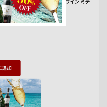
・ゼター 2019年 ドイツ 赤ワイン ミデ
に追加