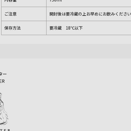
ご注意
開封後は要冷蔵の上お早めにお飲みくださ
保存方法
要冷蔵 18℃以下
ター
ER