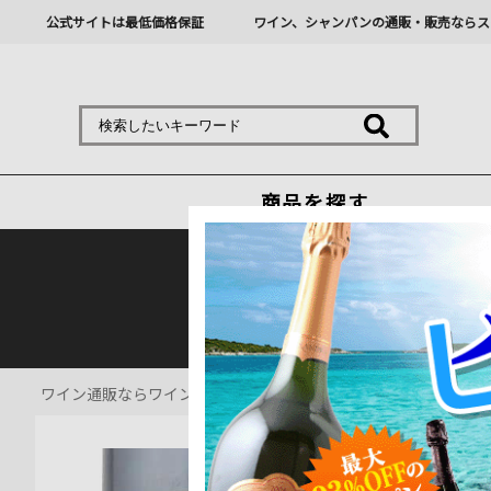
公式サイトは最低価格保証
ワイン、シャンパンの通販・販売ならス
商品を探す
熊本地震の影響により九
ワイン通販ならワインショップソムリエ
>
赤ワイン通販
>
ピノ・