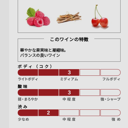
このワインの特徴
華やかな果実味と凝縮味。
バランスの良いワイン
ボディ（コク）
酸味
渋み