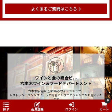
よくあるご質問はこちら
ワインと食の総合ビル
六本木ワイン＆フードデパートメント
六本木駅徒歩1分にあるワインショップ、
レストラン、パン＆スイーツの総合ビルプロのソムリエがお迎えいた
します。
0
instagram
探す
会員登録
ログイン
カート