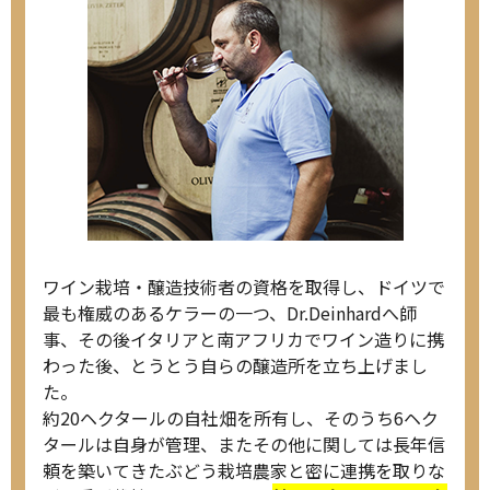
ワイン栽培・醸造技術者の資格を取得し、ドイツで
最も権威のあるケラーの一つ、Dr.Deinhardへ師
事、その後イタリアと南アフリカでワイン造りに携
わった後、とうとう自らの醸造所を立ち上げまし
た。
約20ヘクタールの自社畑を所有し、そのうち6ヘク
タールは自身が管理、またその他に関しては長年信
頼を築いてきたぶどう栽培農家と密に連携を取りな