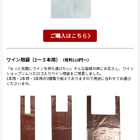
ご購入はこちら
ワイン用袋（1～３本用）
（有料110円～）
「もっと気軽にワインを持ち運びたい」そんな皆様の声にお応えし、ワイン
ショップソムリエロゴ入りワイン用袋をご用意しました。
1本用・2本用・3本用の3種取り揃えておりますので用途に合わせてお選び
くださいませ。