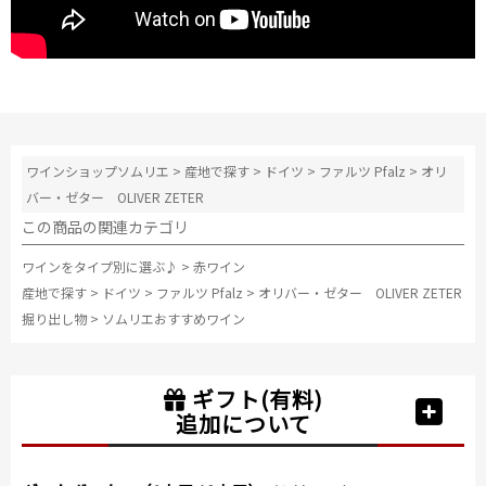
ワインショップソムリエ
>
産地で探す
>
ドイツ
>
ファルツ Pfalz
>
オリ
バー・ゼター OLIVER ZETER
この商品の関連カテゴリ
ワインをタイプ別に選ぶ♪
>
赤ワイン
産地で探す
>
ドイツ
>
ファルツ Pfalz
>
オリバー・ゼター OLIVER ZETER
掘り出し物
>
ソムリエおすすめワイン
ギフト(有料)
追加について