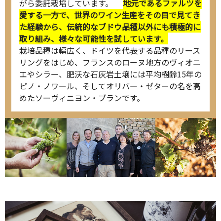
がら委託栽培しています。
地元であるファルツを
愛する一方で、世界のワイン生産をその目で見てき
た経験から、伝統的なブドウ品種以外にも積極的に
取り組み、様々な可能性を試しています。
栽培品種は幅広く、ドイツを代表する品種のリース
リングをはじめ、フランスのローヌ地方のヴィオニ
エやシラー、肥沃な石灰岩土壌には平均樹齢15年の
ピノ・ノワール、そしてオリバー・ゼターの名を高
めたソーヴィニヨン・ブランです。