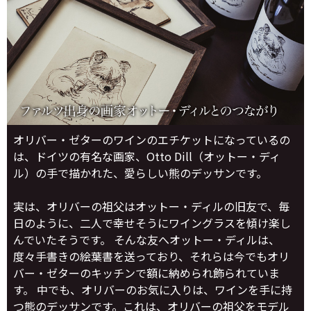
オリバー・ゼターのワインのエチケットになっているの
は、ドイツの有名な画家、Otto Dill（オットー・ディ
ル）の手で描かれた、愛らしい熊のデッサンです。
実は、オリバーの祖父はオットー・ディルの旧友で、毎
日のように、二人で幸せそうにワイングラスを傾け楽し
んでいたそうです。 そんな友へオットー・ディルは、
度々手書きの絵葉書を送っており、それらは今でもオリ
バー・ゼターのキッチンで額に納められ飾られていま
す。 中でも、オリバーのお気に入りは、ワインを手に持
つ熊のデッサンです。これは、オリバーの祖父をモデル