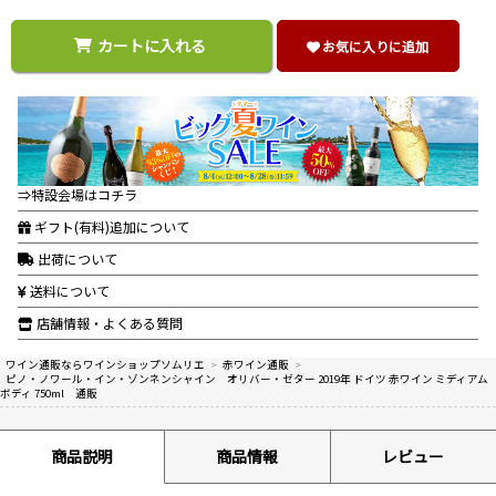
カートに入れる
お気に入りに追加
⇒特設会場はコチラ
ギフト(有料)追加について
出荷について
送料について
店舗情報・よくある質問
ワイン通販ならワインショップソムリエ
>
赤ワイン通販
>
ピノ・ノワール・イン・ゾンネンシャイン オリバー・ゼター 2019年 ドイツ 赤ワイン ミディアム
ボディ 750ml 通販
商品説明
商品情報
レビュー