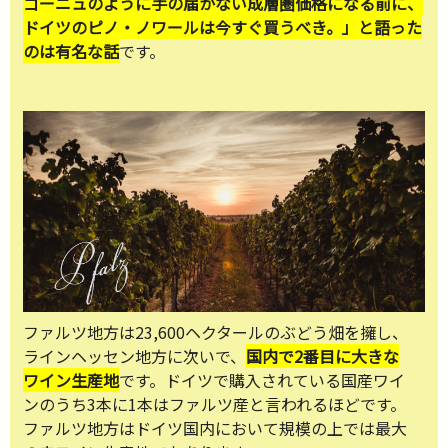
ゴーニュのように手の届かない成層圏価格になる前に、
ドイツのピノ・ノワールは今すぐ買うべき。」と語った
のは有名な話
です。
ファルツ地方は23,600ヘクタールのぶどう畑を擁し、
ラインヘッセン地方に次いで、
国内で2番目に大きな
ワイン生産地
です。ドイツで購入されている国産ワイ
ンのうち3本に1本はファルツ産と言われるほどです。
ファルツ地方はドイツ国内において規模の上では最大