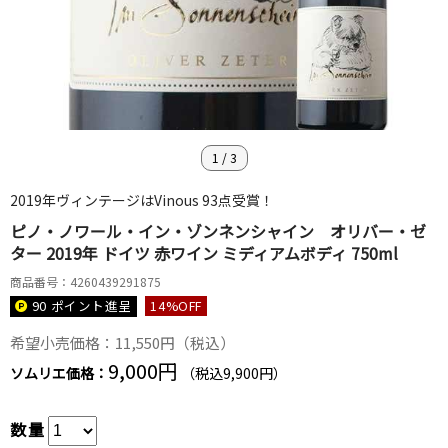
1
/
3
2019年ヴィンテージはVinous 93点受賞！
ピノ・ノワール・イン・ゾンネンシャイン オリバー・ゼ
ター 2019年 ドイツ 赤ワイン ミディアムボディ 750ml
商品番号：4260439291875
90 ポイント
進呈
14
%OFF
希望小売価格：11,550円（税込）
9,000円
ソムリエ価格：
（税込9,900円）
数量