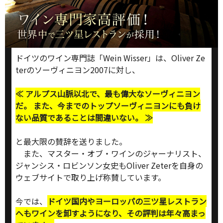
ドイツのワイン専門誌「Wein Wisser」は、Oliver Ze
terのソーヴィニヨン2007に対し、
≪ アルプス山脈以北で、最も偉大なソーヴィニヨン
だ。 また、今までのトップソーヴィニヨンにも負け
ない品質であることは間違いない。 ≫
と最大限の賛辞を送りました。
また、マスター・オブ・ワインのジャーナリスト、
ジャンシス・ロビンソン女史もOliver Zeterを自身の
ウェブサイトで取り上げ称賛しています。
今では、
ドイツ国内やヨーロッパの三ツ星レストラン
へもワインを卸すようになり、その評判は年々高まっ