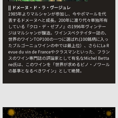
|| ドメーヌ・ド・ラ・ヴージュレ
1985年よりマルシャンが参加し、今やポマールを代
表するドメーヌへと成長。200年に渡り代々単独所有
している『クロ・デ・ゼプノ』の1996年ヴィンテー
ジはマルシャンが醸造。ワインスペクテイター誌の、
世界のワインTOP100の一つに選ばれ(100銘柄に入っ
たブルゴーニュワインの中では最上位）、さらにLa R
evue du vin de Franceやクラスマンといった、フラン
スのワイン専門誌の評論家として有名なMichel Betta
ne氏は、このワインを「世界が求めるピノ・ノワール
の基準となるべきワイン」として絶賛。