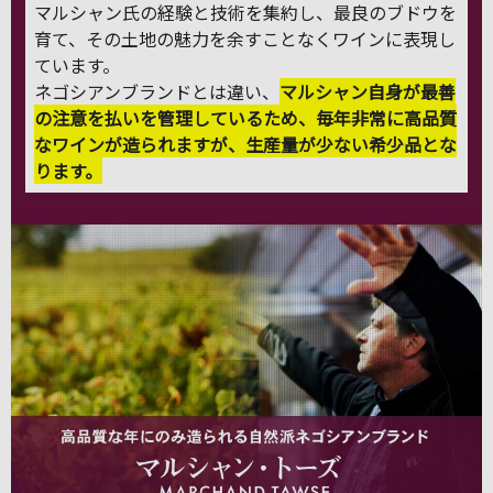
マルシャン氏の経験と技術を集約し、最良のブドウを
育て、その土地の魅力を余すことなくワインに表現し
ています。
ネゴシアンブランドとは違い、
マルシャン自身が最善
の注意を払いを管理しているため、毎年非常に高品質
なワインが造られますが、生産量が少ない希少品とな
ります。