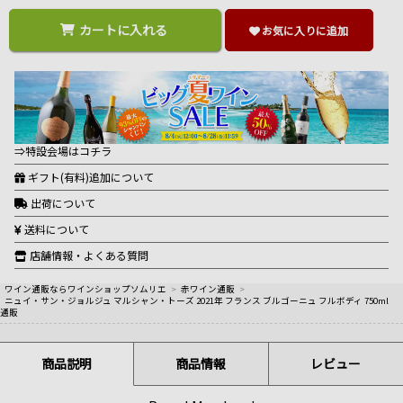
カートに入れる
お気に入りに追加
⇒特設会場はコチラ
ギフト(有料)追加について
出荷について
送料について
店舗情報・よくある質問
ワイン通販ならワインショップソムリエ
>
赤ワイン通販
>
ニュイ・サン・ジョルジュ マルシャン・トーズ 2021年 フランス ブルゴーニュ フルボディ 750ml
通販
商品説明
商品情報
レビュー