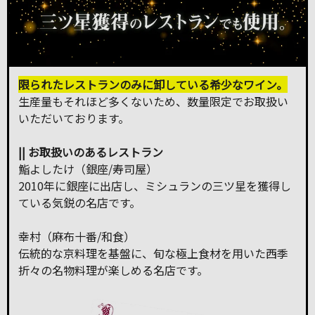
限られたレストランのみに卸している希少なワイン。
生産量もそれほど多くないため、数量限定でお取扱い
いただいております。
|| お取扱いのあるレストラン
鮨よしたけ（銀座/寿司屋）
2010年に銀座に出店し、ミシュランの三ツ星を獲得し
ている気鋭の名店です。
幸村（麻布十番/和食）
伝統的な京料理を基盤に、旬な極上食材を用いた西季
折々の名物料理が楽しめる名店です。