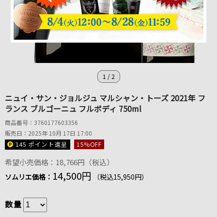
1
/
2
ニュイ・サン・ジョルジュ マルシャン・トーズ 2021年 フ
ランス ブルゴーニュ フルボディ 750ml
商品番号：3760177603356
販売日：2025年 10月 17日 17:00
145 ポイント
進呈
15
%OFF
希望小売価格：18,766円（税込）
14,500円
ソムリエ価格：
（税込15,950円）
数量