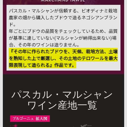
パスカル・マルシャンが信頼する、ビオディナミ栽培
農家の畑から購入したブドウで造るネゴシアンブラン
ド。
年ごとにブドウの品質をチェックしているため、品質
が基準に達していない(マルシャンが納得出来ない)場
合、その年のワインは造りません。
『その年に作られたブドウを、天候、栽培方法、土壌
を熟知した上で厳選し、その土地のテロワールを最大
限表現して造られる』作品です。
パスカル・マルシャン
ワイン産地一覧