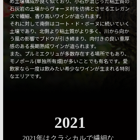
め土壌構成が良く似ており、小石が混じった粘土質の
石灰岩の土壌からヴォーヌ村を彷彿とさせるエレガン
スで繊細、香り高いワインが造られます。
それに対して南側はコート・ド・ボーヌに続いていく
土壌であり、北側より粘土質がより多く、川から向か
う風の影響でブドウが引き締まり、肉付きの良い重厚
感のある長期熟成ワインが造られます。
また、プルミエクリュが多数存在する場所でもあり、
モノポール(単独所有畑)が多いことでも有名です。愛
飲家なら一度は飲みたい希少なワインが生まれる特別
なエリアです。
2021
2021年はクラシカルで繊細な