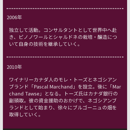
2006年
独立して活動。コンサルタントとして世界中へ赴
き、ピノノワールとシャルドネの栽培・醸造につ
いて自身の技術を継承していく。
2010年
ワイナリーカナダ人のモレ・トーズとネゴシアン
ブランド「Pascal Marchand」を設立。後に「Mar
chand Tawse」となる。トーズ氏はカナダ銀行の
副頭取。彼の資金援助のおかげで、ネゴシアンブ
ランドとして始まり、徐々にブルゴーニュの畑を
取得していく。