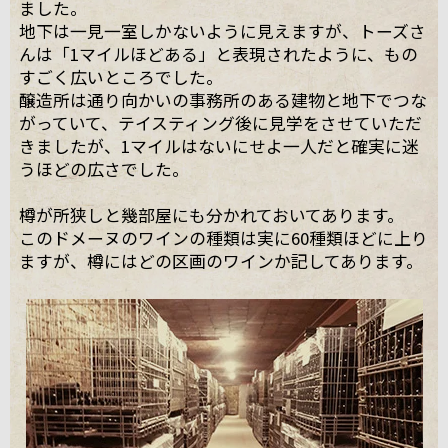
ました。
地下は一見一室しかないように見えますが、トーズさ
んは「1マイルほどある」と表現されたように、もの
すごく広いところでした。
醸造所は通り向かいの事務所のある建物と地下でつな
がっていて、テイスティング後に見学をさせていただ
きましたが、1マイルはないにせよ一人だと確実に迷
うほどの広さでした。
樽が所狭しと幾部屋にも分かれておいてあります。
このドメーヌのワインの種類は実に60種類ほどに上り
ますが、樽にはどの区画のワインか記してあります。