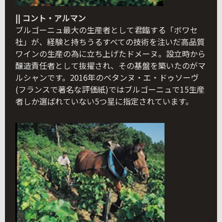
|| コント・アルマン
ブルゴーニュ最大の生産者として君臨する「ボワセ
社」が、経験と持ちうるすべての技術を注いだ高品質
ワインの生産の為に立ち上げたドメーヌ。設立時から
醸造責任者として抜擢され、その基盤を築いたのがマ
ルシャンです。2016年のベタンヌ・エ・ドゥソーヴ
(フランスで著名な評価紙)ではブルゴーニュで15生産
者しか選ばれていない5つ星に指定されています。