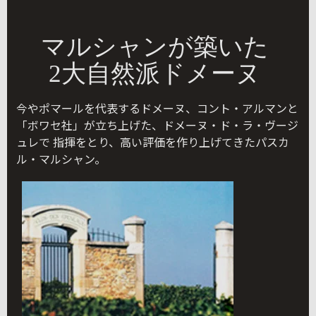
マルシャンが築いた
2大自然派ドメーヌ
今やポマールを代表するドメーヌ、コント・アルマンと
「ボワセ社」が立ち上げた、ドメーヌ・ド・ラ・ヴージ
ュレで 指揮をとり、高い評価を作り上げてきたパスカ
ル・マルシャン。