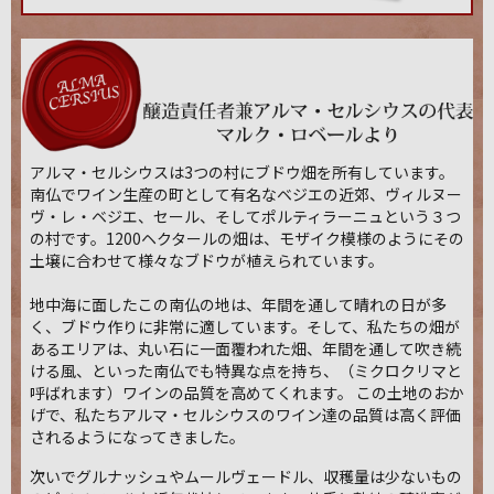
アルマ・セルシウスは3つの村にブドウ畑を所有しています。
南仏でワイン生産の町として有名なベジエの近郊、ヴィルヌー
ヴ・レ・ベジエ、セール、そしてポルティラーニュという３つ
の村です。1200ヘクタールの畑は、モザイク模様のようにその
土壌に合わせて様々なブドウが植えられています。
地中海に面したこの南仏の地は、年間を通して晴れの日が多
く、ブドウ作りに非常に適しています。そして、私たちの畑が
あるエリアは、丸い石に一面覆われた畑、年間を通して吹き続
ける風、といった南仏でも特異な点を持ち、（ミクロクリマと
呼ばれます）ワインの品質を高めてくれます。 この土地のおか
げで、私たちアルマ・セルシウスのワイン達の品質は高く評価
されるようになってきました。
次いでグルナッシュやムールヴェードル、収穫量は少ないもの