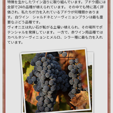
特徴を生かしたワイン造りに取り組んでいます。ブドウ畑には
全部で24の品種が植えられています。 その中でも特に高く評
価され、私たちが力を入れているブドウが何種類かありま
す。 白ワイン シャルドネとソーヴィニョンブランは最も重
要なぶどう品種です。
ヴィオニエは丸い石が転がる土壌い植えられ、その場所でポ
テンシャルを発揮しています。 一方で、赤ワイン用品種では
カベルネソーヴィニョンとメルロ、シラー種に最も力を入れ
ています。