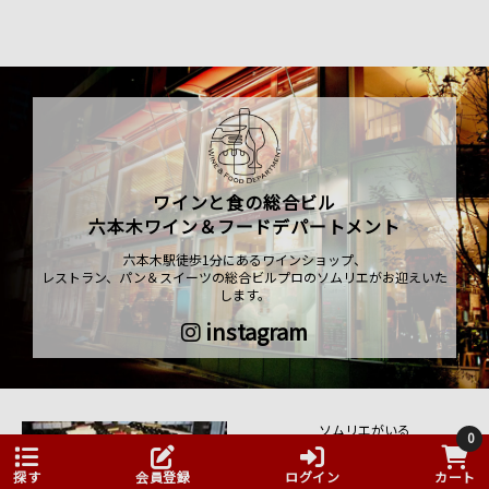
ワインと食の総合ビル
六本木ワイン＆フードデパートメント
六本木駅徒歩1分にあるワインショップ、
レストラン、パン＆スイーツの総合ビルプロのソムリエがお迎えいた
します。
instagram
ソムリエがいる
0
ワインショップ
探す
会員登録
ログイン
カート