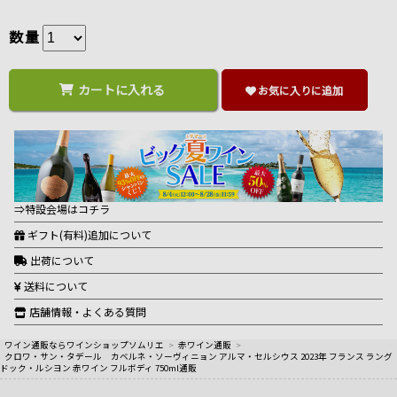
数量
カートに入れる
お気に入りに追加
⇒特設会場はコチラ
ギフト(有料)追加について
出荷について
送料について
店舗情報・よくある質問
ワイン通販ならワインショップソムリエ
>
赤ワイン通販
>
クロワ・サン・タデール カベルネ・ソーヴィニョン アルマ・セルシウス 2023年 フランス ラング
ドック・ルシヨン 赤ワイン フルボディ 750ml通販