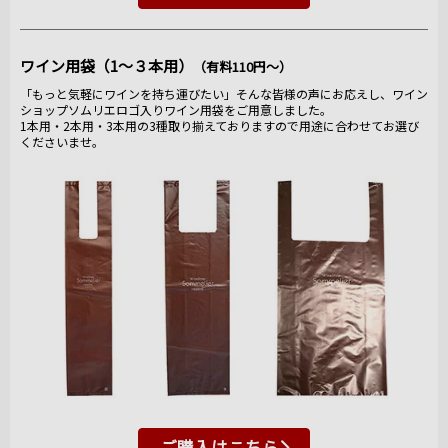
ワイン用袋（1～３本用）
（有料110円～）
「もっと気軽にワインを持ち運びたい」そんな皆様の声にお応えし、ワイン
ショップソムリエロゴ入りワイン用袋をご用意しました。
1本用・2本用・3本用の3種取り揃えておりますので用途に合わせてお選び
くださいませ。
ご購入はこちら