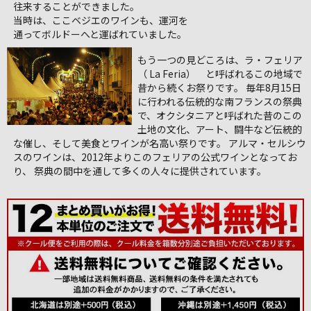
往来することができました。
当時は、ここベジエのワインも、運河を
通ってボルドーへと運ばれていました。
もう一つの見どころは、ラ・フェリア
（ La Feria） と呼ばれるこの地域で
昔から続くお祭りです。 毎年8月15日
に行われる伝統的な南フランスの祭典
で、オクシタニアと呼ばれた昔のこの
土地の文化、アート、闘牛など伝統的
な催し、そして美食とワインが名高い祭りです。 アルマ・セルシウ
スのワインは、2012年よりこのフェリアの公式ワインとなってお
り、 祭典の間中を通して多くの人々に提供されています。