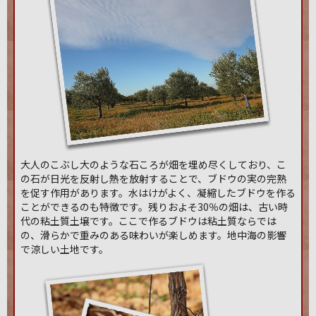
大人のこぶし大のような石ころが畑を埋め尽くしており、こ
の石が日光を反射し熱を放射することで、ブドウの実の完熟
を促す作用があります。水はけがよく、凝縮したブドウを作る
ことができるのも特徴です。残りおよそ30％の畑は、古い時
代の粘土質土壌です。ここで作るブドウは粘土質ならでは
の、滑らかで重みのある味わいが楽しめます。地中海の影響
で涼しい土地です。