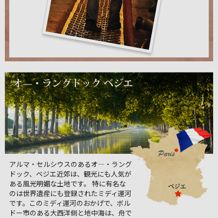
アルマ・セルシウスのあるオ—・ラング
ドック、ベジエ近郊は、観光にも人気が
ある風光明媚な土地です。 特に有名な
のは世界遺産にも登録されたミディ運河
です。このミディ運河のおかげで、ボル
ドー市のある大西洋側と地中海は、舟で