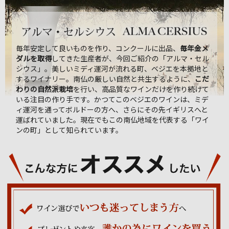
毎年安定して良いものを作り、コンクールに出品、
毎年金メ
ダルを取得
してきた生産者が、今回ご紹介の「アルマ・セル
シウス」。美しいミディ運河が流れる町、ベジエを本拠地と
するワイナリー。南仏の厳しい自然と共生するように、
こだ
わりの自然派栽培
を行い、高品質なワインだけを作り続けて
いる注目の作り手です。かつてこのベジエのワインは、ミデ
ィ運河を通ってボルドーの方へ、さらにその先イギリスへと
運ばれていました。現在でもこの南仏地域を代表する「ワイ
ンの町」として知られています。