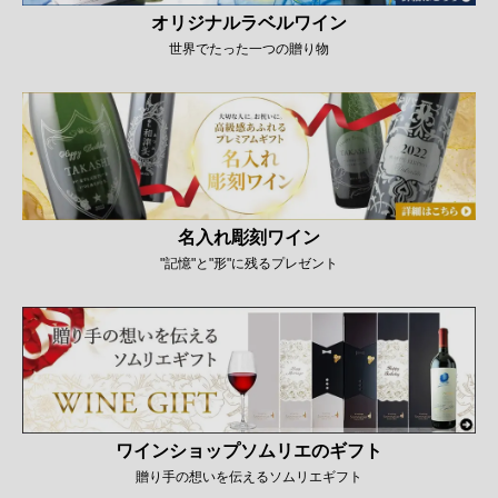
オリジナルラベルワイン
世界でたった一つの贈り物
名入れ彫刻ワイン
"記憶"と"形"に残るプレゼント
ワインショップソムリエのギフト
贈り手の想いを伝えるソムリエギフト