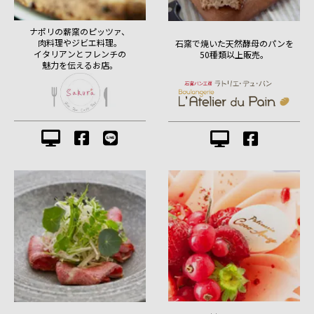
ナポリの薪窯のピッツァ、
肉料理やジビエ料理。
石窯で焼いた天然酵母のパンを
イタリアンとフレンチの
50種類以上販売。
魅力を伝えるお店。