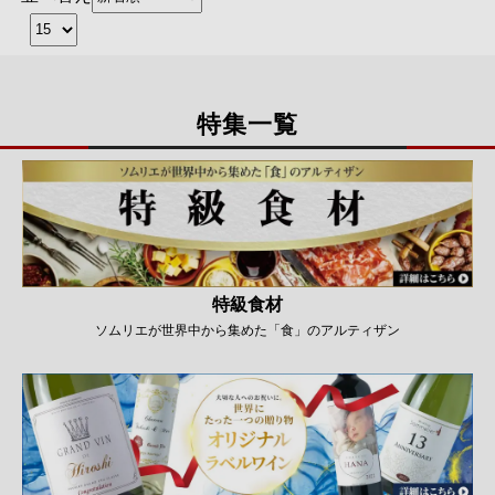
特集一覧
特級食材
ソムリエが世界中から集めた「食」のアルティザン