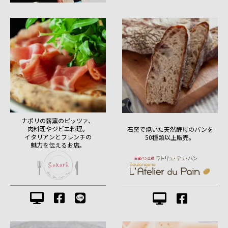
ナポリの薪窯のピッツァ、
肉料理やジビエ料理。
石窯で焼いた天然酵母のパンを
イタリアンとフレンチの
50種類以上販売。
魅力を伝えるお店。