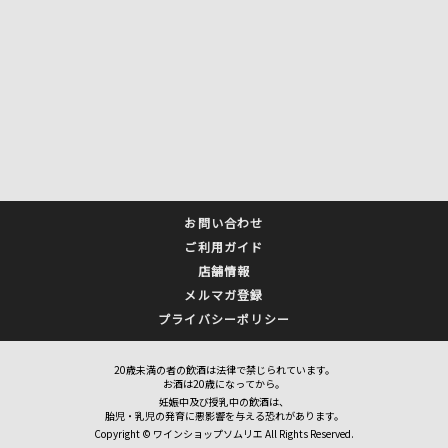
お問い合わせ
ご利用ガイド
店舗情報
メルマガ登録
プライバシーポリシー
20歳未満の者の飲酒は法律で禁じられています。
お酒は20歳になってから。
妊娠中及び授乳中の飲酒は、
胎児・乳児の発育に悪影響を与える恐れがあります。
Copyright © ワインショップソムリエ All Rights Reserved.