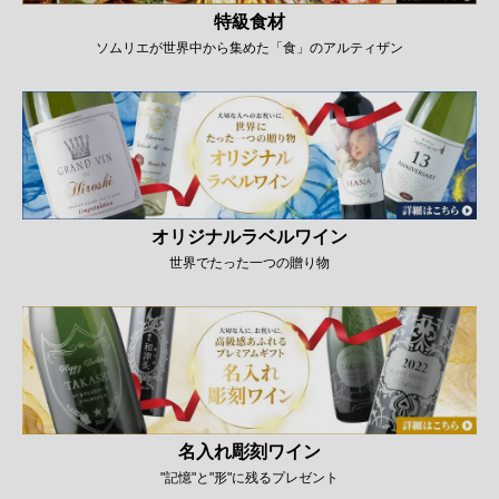
特級食材
ソムリエが世界中から集めた「食」のアルティザン
オリジナルラベルワイン
世界でたった一つの贈り物
名入れ彫刻ワイン
"記憶"と"形"に残るプレゼント