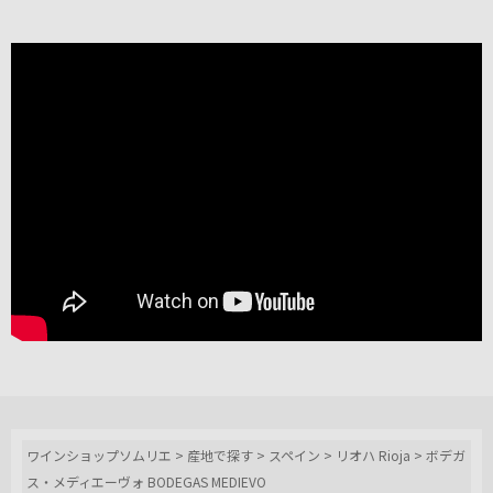
ワインショップソムリエ
>
産地で探す
>
スペイン
>
リオハ Rioja
>
ボデガ
ス・メディエーヴォ BODEGAS MEDIEVO