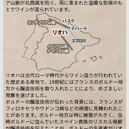
ア山脈が北西風を防ぐ、雨に恵まれた温暖な気候のも
とでワインが造られています。
リオハは古代ローマ時代からワイン造りが行われてい
た歴史ある産地で、19世紀にはフランスのボルドー地
方から醸造技術を取り入れたことにより、めざましい
発展を遂げました。
ボルドーの醸造技術が伝わった背景には、フランスが
フィロキセラやウドンコ病などの病害に見舞われたこ
とがあります。ボルドー地方は特に被害が大きく、当
時ボルドーに住んでいたスペイン貴族のリスカル侯爵
が醸造技術を伝えたことや、ボルドーの生産者がリオ