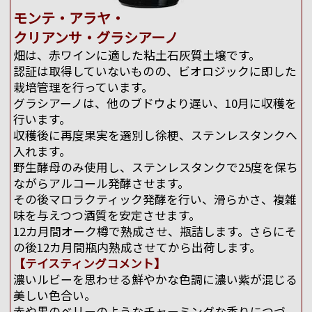
モンテ・アラヤ・
クリアンサ・グラシアーノ
畑は、赤ワインに適した粘土石灰質土壌です。
認証は取得していないものの、ビオロジックに即した
栽培管理を行っています。
グラシアーノは、他のブドウより遅い、10月に収穫を
行います。
収穫後に再度果実を選別し徐梗、ステンレスタンクへ
入れます。
野生酵母のみ使用し、ステンレスタンクで25度を保ち
ながらアルコール発酵させます。
その後マロラクティック発酵を行い、滑らかさ、複雑
味を与えつつ酒質を安定させます。
12カ月間オーク樽で熟成させ、瓶詰します。さらにそ
の後12カ月間瓶内熟成させてから出荷します。
【テイスティングコメント】
濃いルビーを思わせる鮮やかな色調に濃い紫が混じる
美しい色合い。
赤や黒のベリーのようなチャーミングな香りにつづ