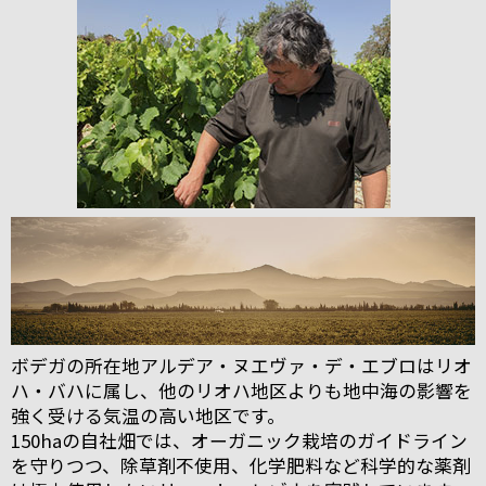
ボデガの所在地アルデア・ヌエヴァ・デ・エブロはリオ
ハ・バハに属し、他のリオハ地区よりも地中海の影響を
強く受ける気温の高い地区です。
150haの自社畑では、オーガニック栽培のガイドライン
を守りつつ、除草剤不使用、化学肥料など科学的な薬剤