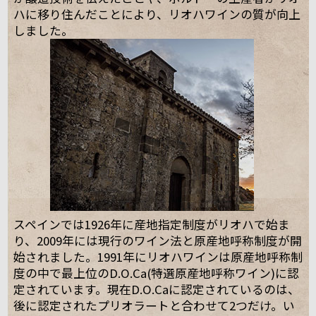
ハに移り住んだことにより、リオハワインの質が向上
しました。
スペインでは1926年に産地指定制度がリオハで始ま
り、2009年には現行のワイン法と原産地呼称制度が開
始されました。1991年にリオハワインは原産地呼称制
度の中で最上位のD.O.Ca(特選原産地呼称ワイン)に認
定されています。現在D.O.Caに認定されているのは、
後に認定されたプリオラートと合わせて2つだけ。い