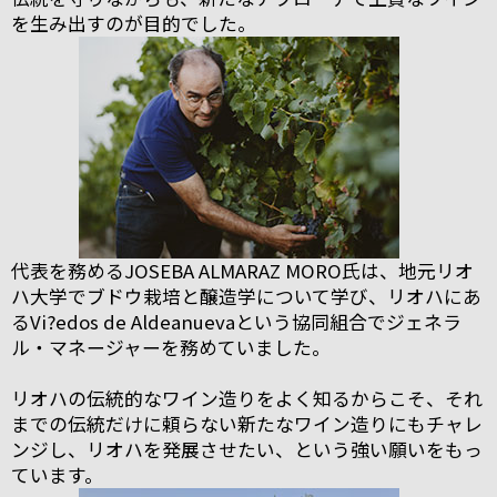
を生み出すのが目的でした。
代表を務めるJOSEBA ALMARAZ MORO氏は、地元リオ
ハ大学でブドウ栽培と醸造学について学び、リオハにあ
るVi?edos de Aldeanuevaという協同組合でジェネラ
ル・マネージャーを務めていました。
リオハの伝統的なワイン造りをよく知るからこそ、それ
までの伝統だけに頼らない新たなワイン造りにもチャレ
ンジし、リオハを発展させたい、という強い願いをもっ
ています。