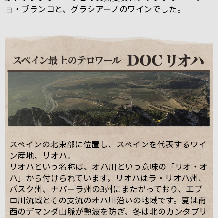
ョ・ブランコと、グラシアーノのワインでした。
スペインの北東部に位置し、スペインを代表するワイ
ン産地、リオハ。
リオハという名称は、オハ川という意味の「リオ・オ
ハ」から付けられています。リオハはラ・リオハ州、
バスク州、ナバーラ州の3州にまたがっており、エブ
ロ川流域とその支流のオハ川沿いの地域です。夏は南
西のデマンダ山脈が熱波を防ぎ、冬は北のカンタブリ