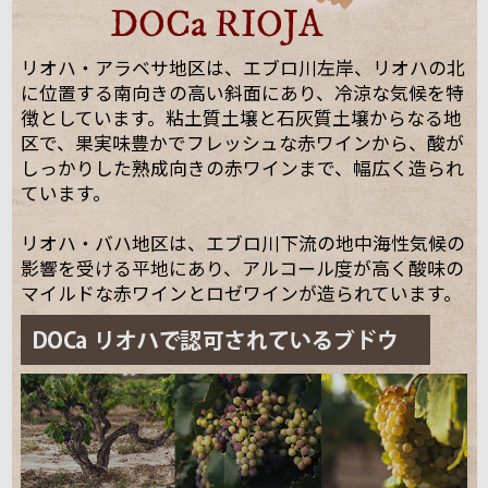
リオハ・アラベサ地区は、エブロ川左岸、リオハの北
に位置する南向きの高い斜面にあり、冷涼な気候を特
徴としています。粘土質土壌と石灰質土壌からなる地
区で、果実味豊かでフレッシュな赤ワインから、酸が
しっかりした熟成向きの赤ワインまで、幅広く造られ
ています。
リオハ・バハ地区は、エブロ川下流の地中海性気候の
影響を受ける平地にあり、アルコール度が高く酸味の
マイルドな赤ワインとロゼワインが造られています。