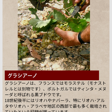
グラシアーノは、フランスではモラステル（モナスト
レルとは別物です）、ポルトガルではティンタ・メヌ
ーダと呼ばれる黒ブドウです。
18世紀後半にはリオハやナバーラ、特にリオハ･アル
タやリオハ・アラベサ地区の西部で最も多く栽培され
ていたという記録が残っています。