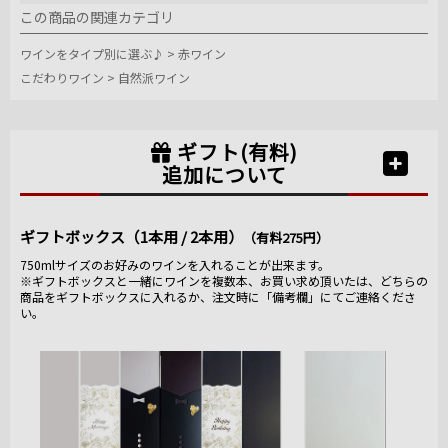
この商品の関連カテゴリ
ワインをタイプ別に選ぶ♪
>
赤ワイン
こだわりワイン
>
自然派ワイン
ギフト(有料)
追加について
ギフトボックス（1本用 / 2本用）
（有料275円）
750mlサイズのお好みのワインを入れることが出来ます。
※ギフトボックスと一緒にワインを複数本、お買い求め頂いたは、どちらの
商品をギフトボックスに入れるか、注文時に「備考欄」にてご連絡くださ
い。