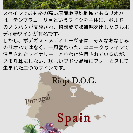
スペインで最も格の高い原産地呼称地域であるリオハ
は、テンプラニーリョというブドウを主体に、ボルドー
のノウハウが反映され、樽熟成で複雑味を出したフルボ
ディ赤ワインが有名です。
しかし、ボデガス・メディエーヴォは、そんなおなじみ
のリオハではなく、一風変わった、ユニークなワインで
注目されたワイナリー。とりわけ注目されているのが、
あまり耳にしない、珍しいブドウ品種にフォーカスして
生まれた二つのワインです。