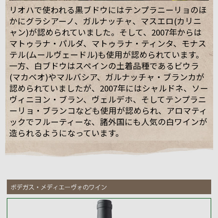
リオハで使われる黒ブドウにはテンプラニーリョのほ
かにグラシアーノ、ガルナッチャ、マスエロ(カリニ
ャン)が認められていました。そして、2007年からは
マトゥラナ・パルダ、マトゥラナ・ティンタ、モナス
テル(ムールヴェードル)も使用が認められています。
一方、白ブドウはスペインの土着品種であるビウラ
(マカベオ)やマルバシア、ガルナッチャ・ブランカが
認められていましたが、2007年にはシャルドネ、ソー
ヴィニヨン・ブラン、ヴェルデホ、そしてテンプラニ
ーリョ・ブランコなども使用が認められ、アロマティ
ックでフルーティーな、諸外国にも人気の白ワインが
造られるようになっています。