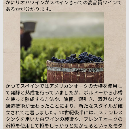
かにリオハワインがスペインきっての高品質ワインで
あるかが分かります。
かつてスペインではアメリカンオークの大樽を使用し
て発酵と熟成を行っていましたが、ボルドーから小樽
を使って熟成する方法や、除梗、澱引き、清澄などの
醸造技術が伝わったことにより、新たなスタイルが確
立されて定着しました。20世紀後半には、ステンレス
タンクを用いた白ワインの製造や、フレンチオークの
新樽を使用して樽をしっかりと効かせるといったモダ