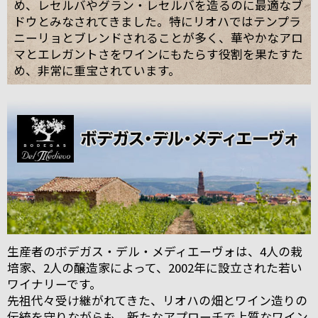
め、レセルバやグラン・レセルバを造るのに最適なブ
ドウとみなされてきました。特にリオハではテンプラ
ニーリョとブレンドされることが多く、華やかなアロ
マとエレガントさをワインにもたらす役割を果たすた
め、非常に重宝されています。
生産者のボデガス・デル・メディエーヴォは、4人の栽
培家、2人の醸造家によって、2002年に設立された若い
ワイナリーです。
先祖代々受け継がれてきた、リオハの畑とワイン造りの
伝統を守りながらも、新たなアプローチで上質なワイン