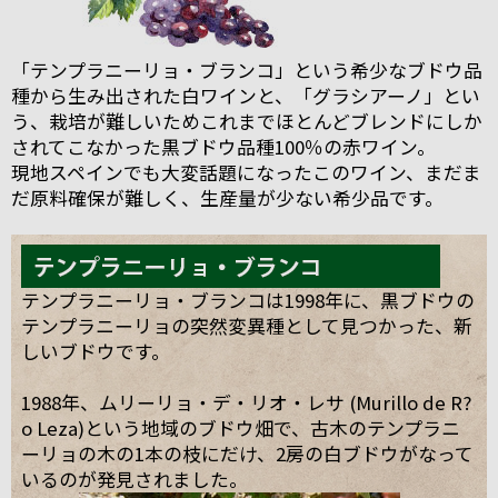
「テンプラニーリョ・ブランコ」という希少なブドウ品
種から生み出された白ワインと、「グラシアーノ」とい
う、栽培が難しいためこれまでほとんどブレンドにしか
されてこなかった黒ブドウ品種100％の赤ワイン。
現地スペインでも大変話題になったこのワイン、まだま
だ原料確保が難しく、生産量が少ない希少品です。
テンプラニーリョ・ブランコは1998年に、黒ブドウの
テンプラニーリョの突然変異種として見つかった、新
しいブドウです。
1988年、ムリーリョ・デ・リオ・レサ (Murillo de R?
o Leza)という地域のブドウ畑で、古木のテンプラニ
ーリョの木の1本の枝にだけ、2房の白ブドウがなって
いるのが発見されました。