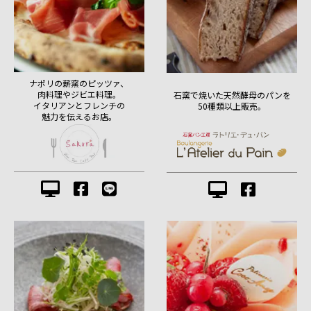
ナポリの薪窯のピッツァ、
肉料理やジビエ料理。
石窯で焼いた天然酵母のパンを
イタリアンとフレンチの
50種類以上販売。
魅力を伝えるお店。