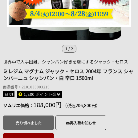
1
/
2
世界中で入手困難、シャンパン好きを虜にするジャック・セロス
ミレジム マグナム ジャック・セロス 2004年 フランス シャ
ンパーニュ シャンパン・白 辛口 1500ml
商品番号：2101030003219
品切
1,880 ポイント
進呈
188,000円
ソムリエ価格：
（税込206,800円）
売り切れました
再入荷お知らせ