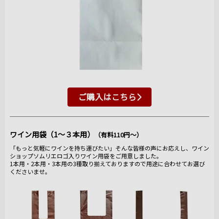
ご購入はこちら
ワイン用袋（1～３本用）
（有料110円～）
「もっと気軽にワインを持ち運びたい」そんな皆様の声にお応えし、ワイン
ショップソムリエロゴ入りワイン用袋をご用意しました。
1本用・2本用・3本用の3種取り揃えておりますので用途に合わせてお選び
くださいませ。