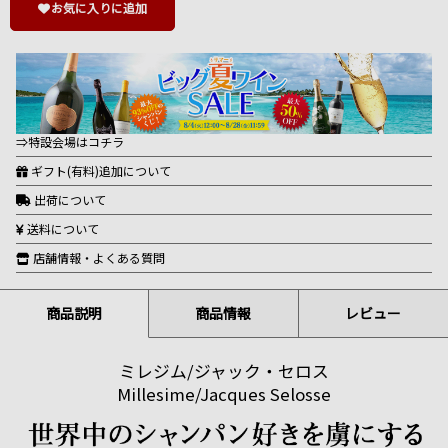
お気に入りに追加
⇒特設会場はコチラ
ギフト(有料)追加について
出荷について
送料について
店舗情報・よくある質問
商品説明
商品情報
レビュー
ミレジム/ジャック・セロス
Millesime/Jacques Selosse