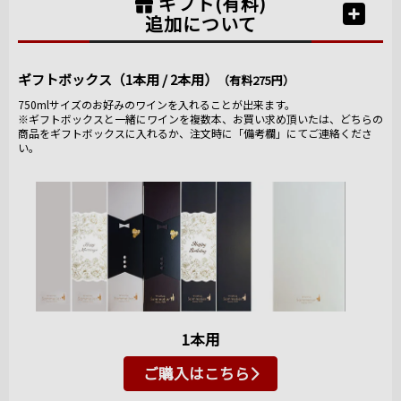
ギフト(有料)
追加について
ギフトボックス（1本用 / 2本用）
（有料275円）
750mlサイズのお好みのワインを入れることが出来ます。
※ギフトボックスと一緒にワインを複数本、お買い求め頂いたは、どちらの
商品をギフトボックスに入れるか、注文時に「備考欄」にてご連絡くださ
い。
1本用
ご購入はこちら