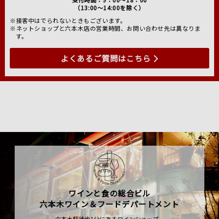
（13:00～14:00を除く）
※接客中はでられないときもございます。
※ネットショップと六本木店の営業時間、お問い合わせ先は異なりま
す。
よくあるご質問はこちら
ワインと食の総合ビル
六本木ワイン＆フードデパートメント
六本木駅徒歩1分にあるワインショップ、