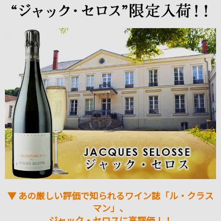
▼ あの厳しい評価で知られるワイン誌「ル・クラス
マン」、
ジャック・セロスに高評価！！