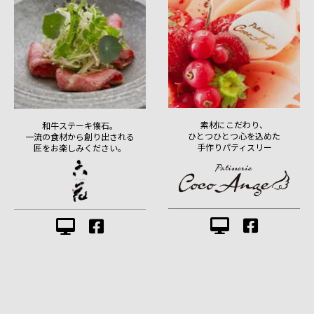
素材にこだわり、
和牛ステーキ懐石。
ひとつひとつ心を込めた
一流の食材から創り出される
手作りパティスリー
匠をお楽しみください。