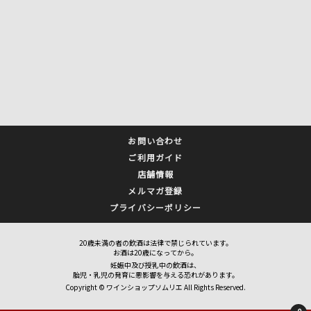
お問い合わせ
ご利用ガイド
店舗情報
メルマガ登録
プライバシーポリシー
20歳未満の者の飲酒は法律で禁じられています。
お酒は20歳になってから。
妊娠中及び授乳中の飲酒は、
胎児・乳児の発育に悪影響を与える恐れがあります。
Copyright © ワインショップソムリエ All Rights Reserved.