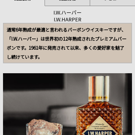
I.W.ハーパー
I.W.HARPER
通常6年熟成が最適と言われるバーボンウイスキーですが、
「I.W.ハーパー」は世界初の12年熟成されたプレミアムバー
ボンです。1961年に発売されて以来、多くの愛好家を魅了
し続けています。