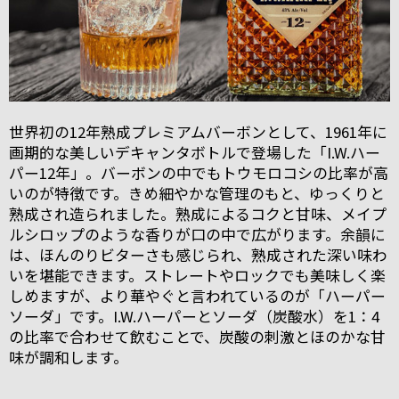
世界初の12年熟成プレミアムバーボンとして、1961年に
画期的な美しいデキャンタボトルで登場した「I.W.ハー
パー12年」。バーボンの中でもトウモロコシの比率が高
いのが特徴です。きめ細やかな管理のもと、ゆっくりと
熟成され造られました。熟成によるコクと甘味、メイプ
ルシロップのような香りが口の中で広がります。余韻に
は、ほんのりビターさも感じられ、熟成された深い味わ
いを堪能できます。ストレートやロックでも美味しく楽
しめますが、より華やぐと言われているのが「ハーパー
ソーダ」です。I.W.ハーパーとソーダ（炭酸水）を1：4
の比率で合わせて飲むことで、炭酸の刺激とほのかな甘
味が調和します。