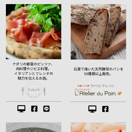
ナポリの薪窯のピッツァ、
肉料理やジビエ料理。
石窯で焼いた天然酵母のパンを
イタリアンとフレンチの
50種類以上販売。
魅力を伝えるお店。