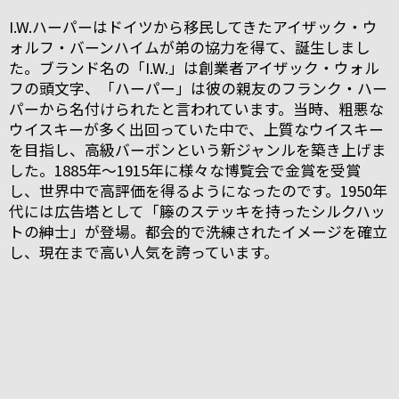
I.W.ハーパーはドイツから移民してきたアイザック・ウ
ォルフ・バーンハイムが弟の協力を得て、誕生しまし
た。ブランド名の「I.W.」は創業者アイザック・ウォル
フの頭文字、「ハーパー」は彼の親友のフランク・ハー
パーから名付けられたと言われています。当時、粗悪な
ウイスキーが多く出回っていた中で、上質なウイスキー
を目指し、高級バーボンという新ジャンルを築き上げま
した。1885年～1915年に様々な博覧会で金賞を受賞
し、世界中で高評価を得るようになったのです。1950年
代には広告塔として「籐のステッキを持ったシルクハッ
トの紳士」が登場。都会的で洗練されたイメージを確立
し、現在まで高い人気を誇っています。