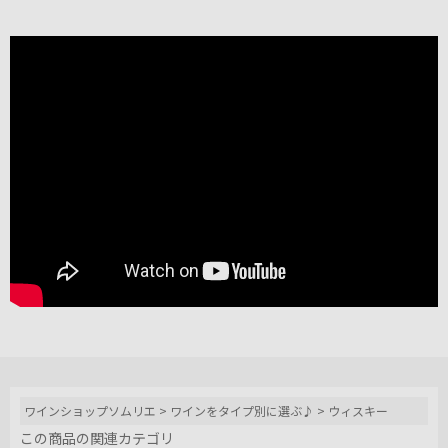
ワインショップソムリエ
>
ワインをタイプ別に選ぶ♪
>
ウィスキー
この商品の関連カテゴリ