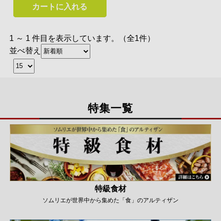
カートに入れる
1 ～ 1 件目を表示しています。（全1件）
並べ替え
特集一覧
特級食材
ソムリエが世界中から集めた「食」のアルティザン