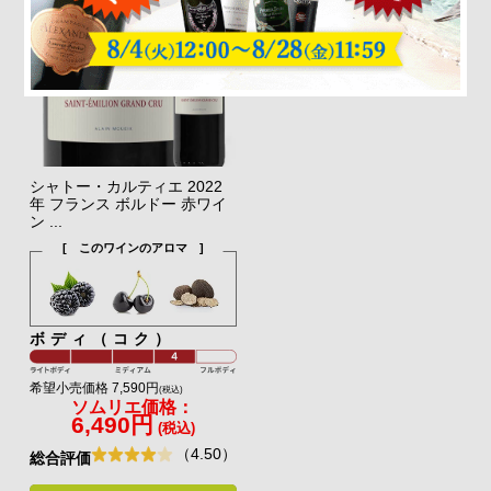
シャトー・カルティエ 2022
年 フランス ボルドー 赤ワイ
ン ...
[ このワインのアロマ ]
ボディ（コク）
希望小売価格 7,590円
(税込)
ソムリエ価格：
6,490円
(税込)
（4.50）
総合評価