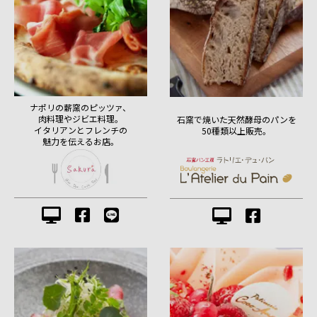
ナポリの薪窯のピッツァ、
肉料理やジビエ料理。
石窯で焼いた天然酵母のパンを
イタリアンとフレンチの
50種類以上販売。
魅力を伝えるお店。