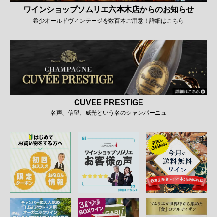
ワインショップソムリエ六本木店からのお知らせ
希少オールドヴィンテージを数百本ご用意！詳細はこちら
CUVEE PRESTIGE
名声、信望、威光という名のシャンパーニュ