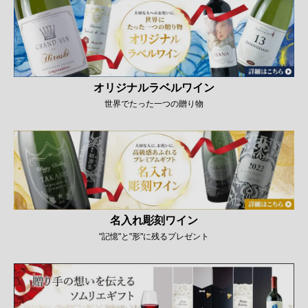
オリジナルラベルワイン
世界でたった一つの贈り物
名入れ彫刻ワイン
"記憶"と"形"に残るプレゼント