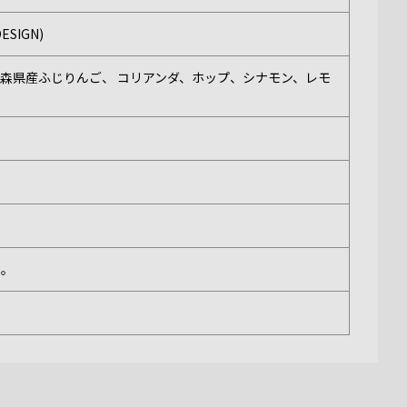
SIGN)
森県産ふじりんご、 コリアンダ、ホップ、シナモン、レモ
い。