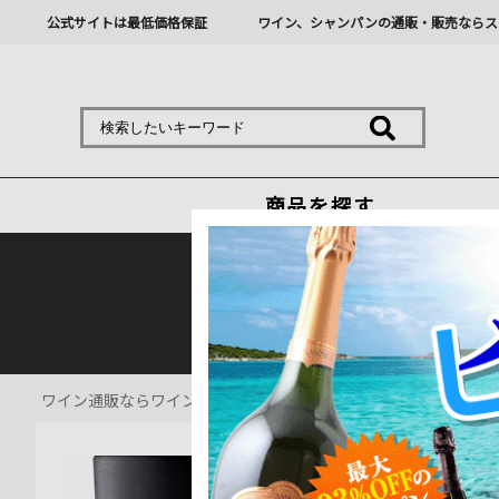
公式サイトは最低価格保証
ワイン、シャンパンの通販・販売ならス
商品を探す
熊本地震の影響により九
ワイン通販ならワインショップソムリエ
>
ジン通販
>
ギリアムズ