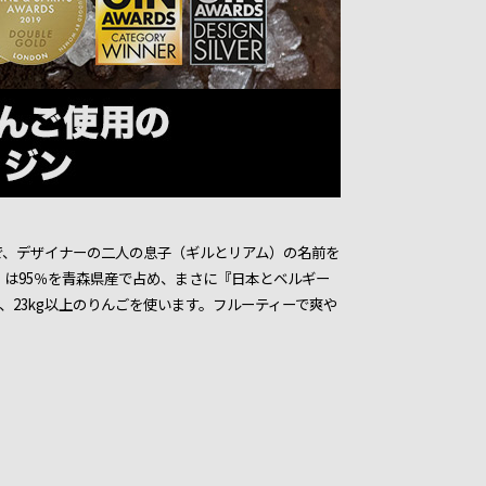
e」で、デザイナーの二人の息子（ギルとリアム）の名前を
は95％を青森県産で占め、まさに『日本とベルギー
、23kg以上のりんごを使います。フルーティーで爽や