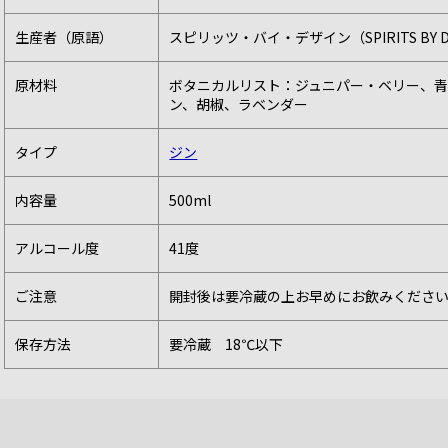
生産者（原語）
スピリッツ・バイ・デザイン（SPIRITS BY DE
原材料
ボタニカルリスト：ジュニパー・ベリー、青
ン、胡椒、ラベンダー
タイプ
ジン
内容量
500ml
アルコール度
41度
ご注意
開封後は要冷蔵の上お早めにお飲みくださ
保存方法
要冷蔵 18℃以下