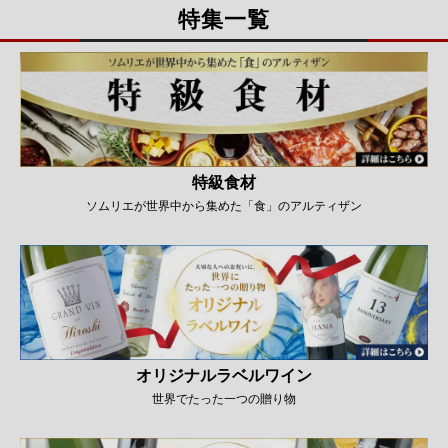
特集一覧
特級食材
ソムリエが世界中から集めた「食」のアルティザン
オリジナルラベルワイン
世界でたった一つの贈り物