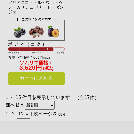
アリアニコ・デル・ヴルトゥ
レ・カリチェ ドナート・ダン
ジェ...
[ このワインのアロマ ]
ボディ（コク）
希望小売価格 4,081円
(税込)
ソムリエ価格：
3,520円
(税込)
カートに入れる
1 ～ 15 件目を表示しています。（全17件）
並べ替え
1 |
2
|
次ページを表示