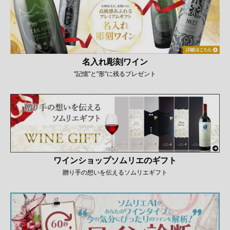
名入れ彫刻ワイン
"記憶"と"形"に残るプレゼント
ワインショップソムリエのギフト
贈り手の想いを伝えるソムリエギフト