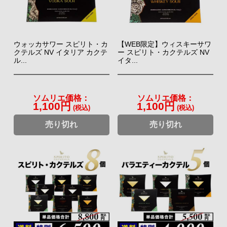
ウォッカサワー スピリト・カ
【WEB限定】ウィスキーサワ
クテルズ NV イタリア カクテ
ー スピリト・カクテルズ NV
ル...
イタ...
ソムリエ価格：
ソムリエ価格：
1,100円
1,100円
(税込)
(税込)
売り切れ
売り切れ