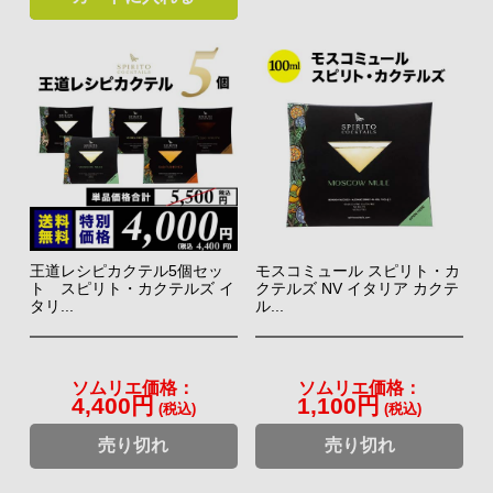
王道レシピカクテル5個セッ
モスコミュール スピリト・カ
ト スピリト・カクテルズ イ
クテルズ NV イタリア カクテ
タリ...
ル...
ソムリエ価格：
ソムリエ価格：
4,400円
1,100円
(税込)
(税込)
売り切れ
売り切れ