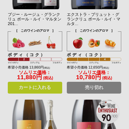
ブジー・ルージュ・グランク
エクストラ・ブリュット・グ
リュ ポール・ルイ・マルタン
ランクリュ ポール・ルイ・マ
201...
ルタ...
[ このワインのアロマ ]
[ このワインのアロマ ]
ボディ（コク）
ボディ（コク）
希望小売価格 13,860円
希望小売価格 12,650円
(税込)
(税込)
ソムリエ価格：
ソムリエ価格：
11,880円
10,780円
(税込)
(税込)
カートに入れる
売り切れ