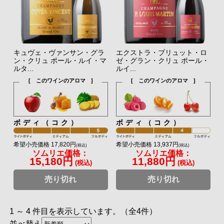
キュヴェ・ヴァンサン・グラ
エクストラ・ブリュット・ロ
ン・クリュ ポール・ルイ・マ
ゼ・グラン・クリュ ポール・
ルタ...
ルイ...
[ このワインのアロマ ]
[ このワインのアロマ ]
ボディ（コク）
ボディ（コク）
希望小売価格 17,820円
希望小売価格 13,937円
(税込)
(税込)
ソムリエ価格：
ソムリエ価格：
15,180円
11,880円
(税込)
(税込)
売り切れ
売り切れ
1 ～ 4 件目を表示しています。（全4件）