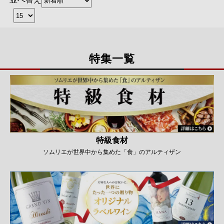
並べ替え
特集一覧
特級食材
ソムリエが世界中から集めた「食」のアルティザン