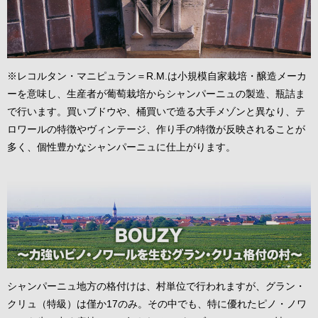
※レコルタン・マニピュラン＝R.M.は小規模自家栽培・醸造メーカ
ーを意味し、生産者が葡萄栽培からシャンパーニュの製造、瓶詰ま
で行います。買いブドウや、桶買いで造る大手メゾンと異なり、テ
ロワールの特徴やヴィンテージ、作り手の特徴が反映されることが
多く、個性豊かなシャンパーニュに仕上がります。
シャンパーニュ地方の格付けは、村単位で行われますが、グラン・
クリュ（特級）は僅か17のみ。その中でも、特に優れたピノ・ノワ