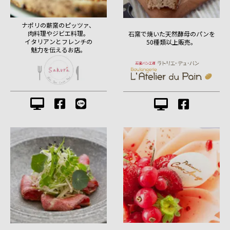
ナポリの薪窯のピッツァ、
肉料理やジビエ料理。
石窯で焼いた天然酵母のパンを
イタリアンとフレンチの
50種類以上販売。
魅力を伝えるお店。