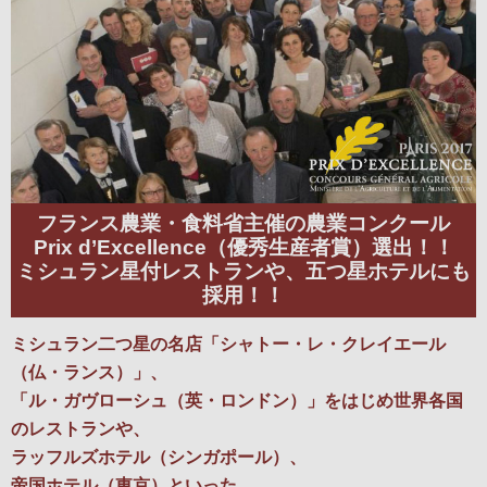
フランス農業・食料省主催の農業コンクール
Prix d’Excellence（優秀生産者賞）選出！！
ミシュラン星付レストランや、五つ星ホテルにも
採用！！
ミシュラン二つ星の名店「シャトー・レ・クレイエール
（仏・ランス）」、
「ル・ガヴローシュ（英・ロンドン）」をはじめ世界各国
のレストランや、
ラッフルズホテル（シンガポール）、
帝国ホテル（東京）といった