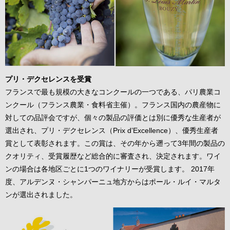
プリ・デクセレンスを受賞
フランスで最も規模の大きなコンクールの一つである、パリ農業コ
ンクール（フランス農業・食料省主催）。フランス国内の農産物に
対しての品評会ですが、個々の製品の評価とは別に優秀な生産者が
選出され、プリ・デクセレンス（Prix d’Excellence）、優秀生産者
賞として表彰されます。この賞は、その年から遡って3年間の製品の
クオリティ、受賞履歴など総合的に審査され、決定されます。ワイ
ンの場合は各地区ごとに1つのワイナリーが受賞します。 2017年
度、アルデンヌ・シャンパーニュ地方からはポール・ルイ・マルタ
ンが選出されました。