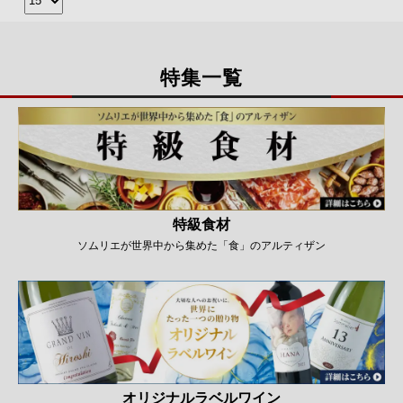
特集一覧
特級食材
ソムリエが世界中から集めた「食」のアルティザン
オリジナルラベルワイン