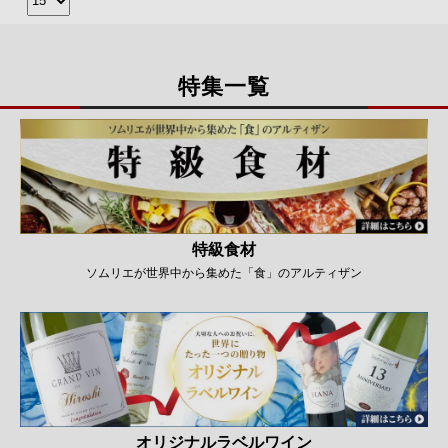
特集一覧
特級食材
ソムリエが世界中から集めた「食」のアルティザン
オリジナルラベルワイン