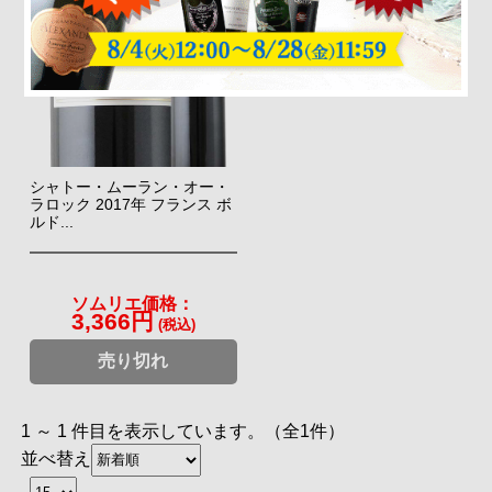
シャトー・ムーラン・オー・
ラロック 2017年 フランス ボ
ルド...
ソムリエ価格：
3,366円
(税込)
売り切れ
1 ～ 1 件目を表示しています。（全1件）
並べ替え