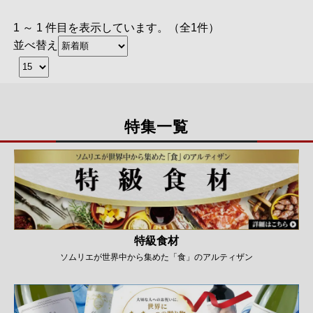
1 ～ 1 件目を表示しています。（全1件）
並べ替え
特集一覧
特級食材
ソムリエが世界中から集めた「食」のアルティザン