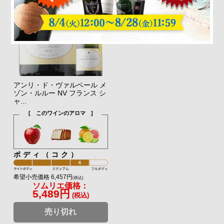
アンリ・ド・ヴァルベール メ
ゾン・ルルー NV フランス シ
ャ...
[ このワインのアロマ ]
ボディ（コク）
希望小売価格 6,457円
(税込)
ソムリエ価格：
5,489円
(税込)
売り切れ