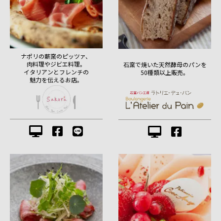
ナポリの薪窯のピッツァ、
肉料理やジビエ料理。
石窯で焼いた天然酵母のパンを
イタリアンとフレンチの
50種類以上販売。
魅力を伝えるお店。