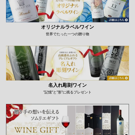
オリジナルラベルワイン
世界でたった一つの贈り物
名入れ彫刻ワイン
"記憶"と"形"に残るプレゼント