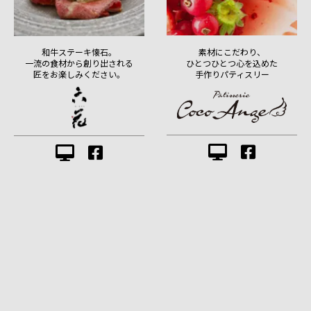
素材にこだわり、
和牛ステーキ懐石。
ひとつひとつ心を込めた
一流の食材から創り出される
手作りパティスリー
匠をお楽しみください。