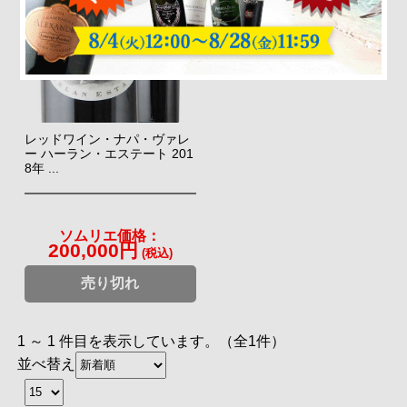
レッドワイン・ナパ・ヴァレ
ー ハーラン・エステート 201
8年 ...
ソムリエ価格：
200,000円
(税込)
売り切れ
1 ～ 1 件目を表示しています。（全1件）
並べ替え