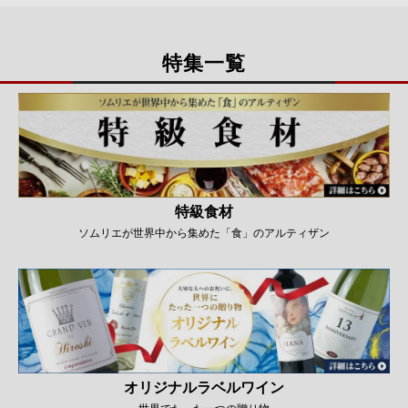
特集一覧
特級食材
ソムリエが世界中から集めた「食」のアルティザン
オリジナルラベルワイン