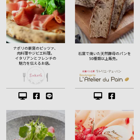
ナポリの薪窯のピッツァ、
肉料理やジビエ料理。
石窯で焼いた天然酵母のパンを
イタリアンとフレンチの
50種類以上販売。
魅力を伝えるお店。