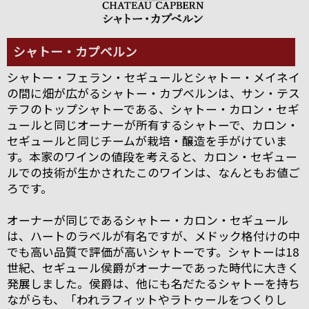
シャトー・カプベルン
シャトー・フェラン・セギュールとシャトー・メイネイ
の間に畑が広がるシャトー・カプベルンは、サン・テス
テフのトップシャトーである、シャトー・カロン・セギ
ュールと同じオーナーが所有するシャトーで、カロン・
セギュールと同じチームが栽培・醸造を手がけていま
す。本家のワインの値段を考えると、カロン・セギュー
ルでの技術が生かされたこのワインは、なんともお値ご
ろです。
オーナーが同じであるシャトー・カロン・セギュール
は、ハートのラベルが有名ですが、メドック格付けの中
でも高い品質で評価が高いシャトーです。シャトーは18
世紀、セギュール侯爵がオーナーであった時代に大きく
発展しました。侯爵は、他にも名だたるシャトーを持ち
ながらも、「われラフィットやラトゥールをつくりし