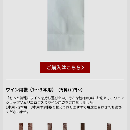
ご購入はこちら
ワイン用袋（1～３本用）
（有料110円～）
「もっと気軽にワインを持ち運びたい」そんな皆様の声にお応えし、ワイン
ショップソムリエロゴ入りワイン用袋をご用意しました。
1本用・2本用・3本用の3種取り揃えておりますので用途に合わせてお選び
くださいませ。