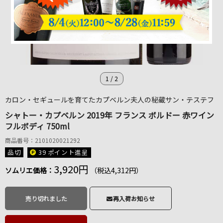
1
/
2
カロン・セギュールを育てたカプベルン夫人の秘蔵サン・テステフ
シャトー・カプベルン 2019年 フランス ボルドー 赤ワイン
フルボディ 750ml
商品番号：2101020021292
品切
39 ポイント
進呈
3,920円
ソムリエ価格：
（税込4,312円）
売り切れました
再入荷お知らせ