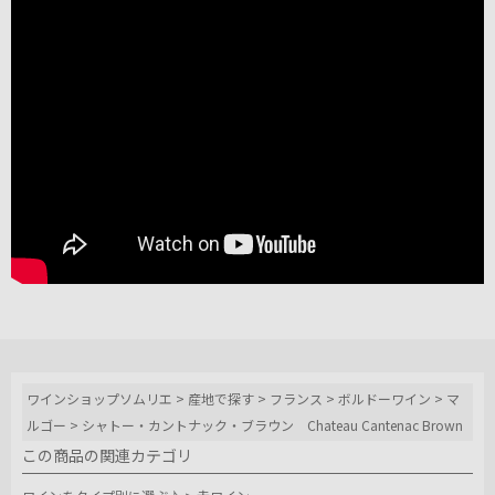
ワインショップソムリエ
>
産地で探す
>
フランス
>
ボルドーワイン
>
マ
ルゴー
>
シャトー・カントナック・ブラウン Chateau Cantenac Brown
この商品の関連カテゴリ