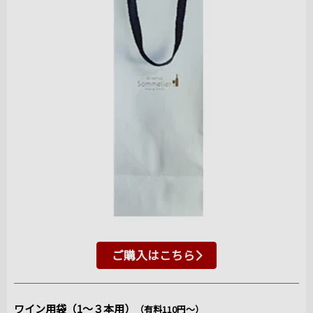
ご購入はこちら
ワイン用袋（1～３本用）
（有料110円～）