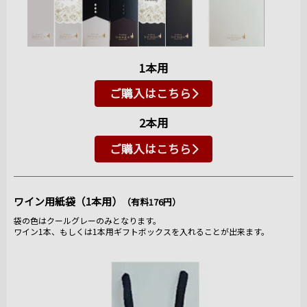
1本用
ご購入はこちら
2本用
ご購入はこちら
ワイン用紙袋（1本用）
（有料176円）
袋の色はクールグレーのみとなります。
ワイン1本、もしくは1本用ギフトボックスを入れることが出来ます。