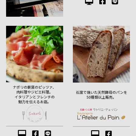
ナポリの薪窯のピッツァ、
肉料理やジビエ料理。
石窯で焼いた天然酵母のパンを
イタリアンとフレンチの
50種類以上販売。
魅力を伝えるお店。