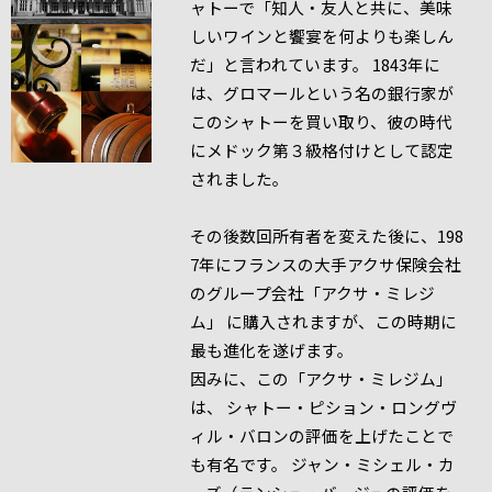
ャトーで「知人・友人と共に、美味
しいワインと饗宴を何よりも楽しん
だ」と言われています。 1843年に
は、グロマールという名の銀行家が
このシャトーを買い取り、彼の時代
にメドック第３級格付けとして認定
されました。
その後数回所有者を変えた後に、198
7年にフランスの大手アクサ保険会社
のグループ会社「アクサ・ミレジ
ム」 に購入されますが、この時期に
最も進化を遂げます。
因みに、この「アクサ・ミレジム」
は、 シャトー・ピション・ロングヴ
ィル・バロンの評価を上げたことで
も有名です。 ジャン・ミシェル・カ