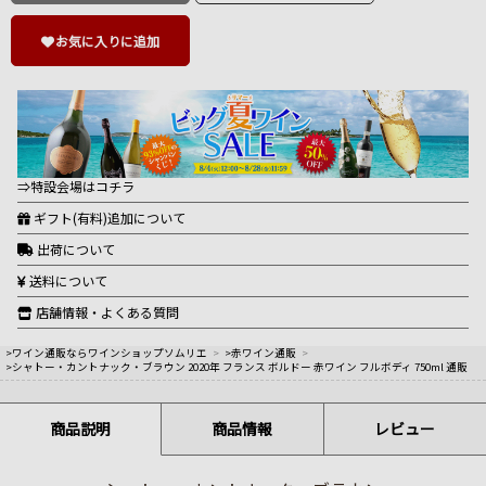
お気に入りに追加
⇒特設会場はコチラ
ギフト(有料)追加について
出荷について
送料について
店舗情報・よくある質問
>ワイン通販ならワインショップソムリエ
>
>赤ワイン通販
>
>シャトー・カントナック・ブラウン 2020年 フランス ボルドー 赤ワイン フルボディ 750ml 通販
商品説明
商品情報
レビュー