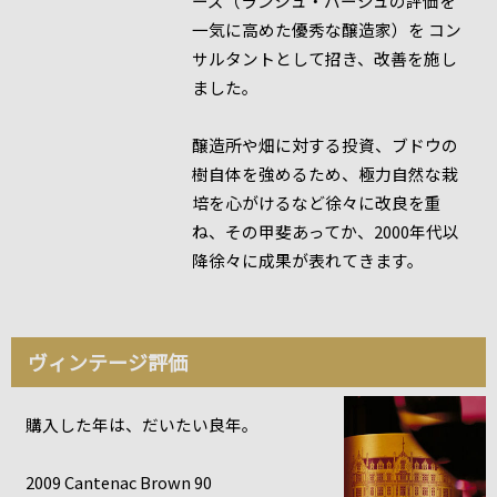
ーズ（ランシュ・バージュの評価を
一気に高めた優秀な醸造家）を コン
サルタントとして招き、改善を施し
ました。
醸造所や畑に対する投資、ブドウの
樹自体を強めるため、極力自然な栽
培を心がけるなど徐々に改良を重
ね、その甲斐あってか、2000年代以
降徐々に成果が表れてきます。
ヴィンテージ評価
購入した年は、だいたい良年。
2009 Cantenac Brown 90