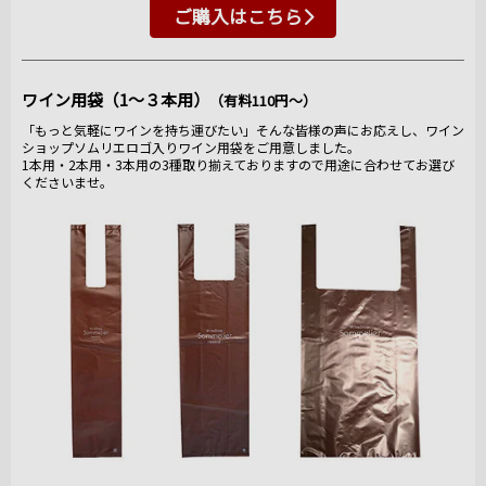
ご購入はこちら
ワイン用袋（1～３本用）
（有料110円～）
「もっと気軽にワインを持ち運びたい」そんな皆様の声にお応えし、ワイン
ショップソムリエロゴ入りワイン用袋をご用意しました。
1本用・2本用・3本用の3種取り揃えておりますので用途に合わせてお選び
くださいませ。