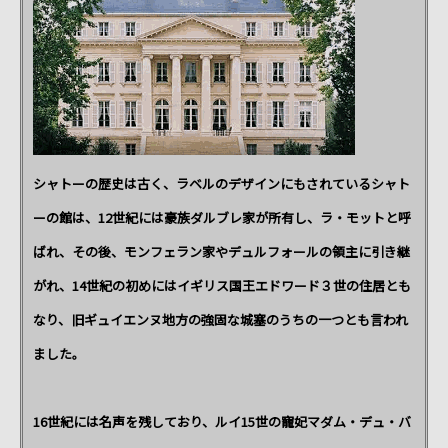
シャトーの歴史は古く
、ラベルのデザインにもされているシャト
ーの館は、12世紀には豪族ダルブレ家が所有し、ラ・モットと呼
ばれ、その後、モンフェラン家やデュルフォールの領主に引き継
がれ、14世紀の初めにはイギリス国王エドワード３世の住居とも
なり、旧ギュイエンヌ地方の強固な城塞のうちの一つとも言われ
ました。
16世紀には名声を残しており、ルイ15世の寵妃マダム・デュ・バ