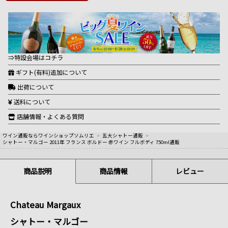
⇒特設会場はコチラ
ギフト(有料)追加について
出荷について
送料について
店舗情報・よくある質問
ワイン通販ならワインショップソムリエ
>
五大シャトー通販
>
シャトー・マルゴー 2011年 フランス ボルドー 赤ワイン フルボディ 750ml通販
商品説明
商品情報
レビュー
Chateau Margaux
シャトー・マルゴー