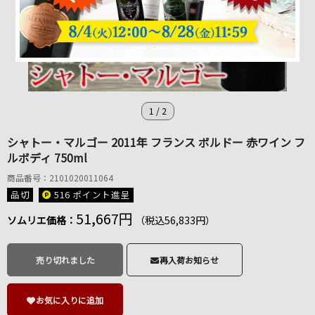
1
/
2
シャトー・マルゴー 2011年 フランス ボルドー 赤ワイン フ
ルボディ 750ml
商品番号：2101020011064
品切
516 ポイント
進呈
51,667円
ソムリエ価格：
（税込56,833円）
売り切れました
再入荷お知らせ
お気に入りに追加