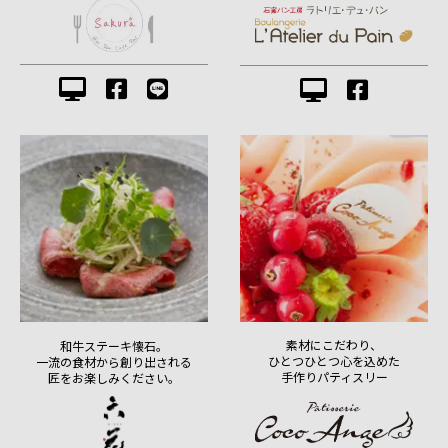
素材にこだわり、
和牛ステーキ懐石。
ひとつひとつ心を込めた
一流の食材から創り出される
手作りパティスリー
匠をお楽しみください。