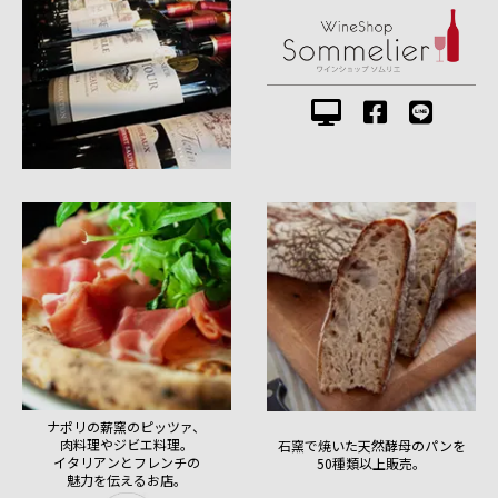
ナポリの薪窯のピッツァ、
肉料理やジビエ料理。
石窯で焼いた天然酵母のパンを
イタリアンとフレンチの
50種類以上販売。
魅力を伝えるお店。