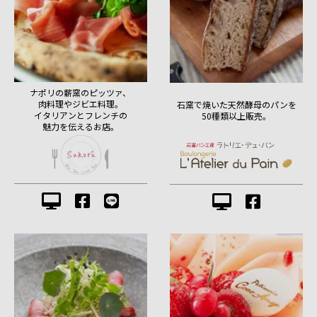
ナポリの薪窯のピッツァ、
肉料理やジビエ料理。
石窯で焼いた天然酵母のパンを
イタリアンとフレンチの
50種類以上販売。
魅力を伝えるお店。