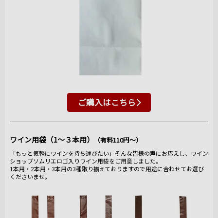
ご購入はこちら
ワイン用袋（1～３本用）
（有料110円～）
「もっと気軽にワインを持ち運びたい」そんな皆様の声にお応えし、ワイン
ショップソムリエロゴ入りワイン用袋をご用意しました。
1本用・2本用・3本用の3種取り揃えておりますので用途に合わせてお選び
くださいませ。