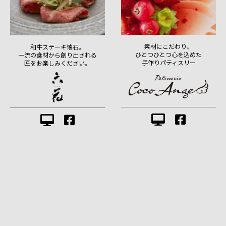
素材にこだわり、
和牛ステーキ懐石。
ひとつひとつ心を込めた
一流の食材から創り出される
手作りパティスリー
匠をお楽しみください。