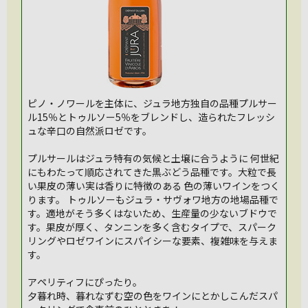
ピノ・ノワールを主体に、ジュラ地方独自の品種プルサー
ル15％とトゥルソー5％をブレンドし、造られたフレッシ
ュな辛口の自然派ロゼです。
プルサールはジュラ特有の気候と土壌に合うように 何世紀
にもわたって順応されてきた黒ぶどう品種です。大粒で長
い果皮の薄い実は香りに特徴のある 色の薄いワインをつく
ります。 トゥルソーもジュラ・サヴォワ地方の地場品種で
す。適地がそう多くはないため、生産量の少ないブドウで
す。果皮が厚く、タンニンを多く含むタイプで、スパーク
リングやロゼワインにスパイシーな要素、複雑味を与えま
す。
アペリティフにぴったり。
夕暮れ時、暮れなずむ空の色をワインにとかしこんだスパ