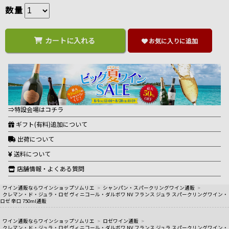
数量
カートに入れる
お気に入りに追加
⇒特設会場はコチラ
ギフト(有料)追加について
出荷について
送料について
店舗情報・よくある質問
ワイン通販ならワインショップソムリエ
>
シャンパン・スパークリングワイン通販
>
クレマン・ド・ジュラ・ロゼ ヴィニコール・ダルボワ NV フランス ジュラ スパークリングワイン・
ロゼ 辛口 750ml通販
ワイン通販ならワインショップソムリエ
>
ロゼワイン通販
>
クレマン・ド・ジュラ・ロゼ ヴィニコール・ダルボワ NV フランス ジュラ スパークリングワイン・