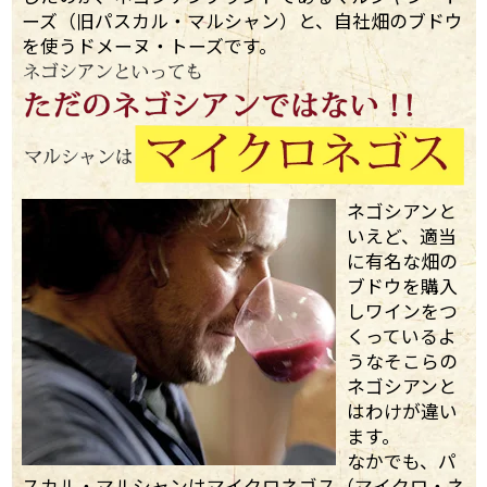
ーズ（旧パスカル・マルシャン）と、自社畑のブドウ
を使うドメーヌ・トーズです。
ネゴシアンと
いえど、適当
に有名な畑の
ブドウを購入
しワインをつ
くっているよ
うなそこらの
ネゴシアンと
はわけが違い
ます。
なかでも、パ
スカル・マルシャンはマイクロネゴス（マイクロ・ネ