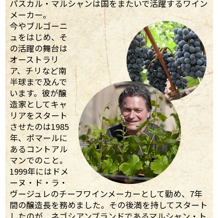
パスカル・マルシャンは国をまたいで活躍するワイン
メーカー。
今やブルゴーニ
ュをはじめ、そ
の活躍の舞台は
オーストラリ
ア、チリなど南
半球まで及んで
います。彼が醸
造家としてキャ
リアをスタート
させたのは1985
年、ポマールに
あるコントアル
マンでのこと。
1999年にはドメ
ーヌ・ド・ラ・
ヴージュレのチーフワインメーカーとして勤め、7年
間の醸造長を務めました。その後満を持してスタート
したのが、ネゴシアンブランドであるマルシャン・ト