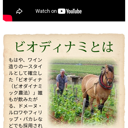
もはや、ワイン
造りの一スタイ
ルとして確立し
た「ビオディナ
（ビオダイナミ
ック農法）」誰
もが飲みたが
る、ドメーヌ・
ルロワやフィリ
ップ・パカレな
どでも採用され