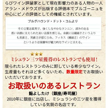
らびワイン評論家として現在影響力のある人物の一人
アラン・メドウズが出版する評価本でブルゴーニュを
中心にピノの評価としての権威とされています。
限られたレストランのみに卸している希少なワイン。
生産量もそれほど多くないため、
数量限定
でお取扱い
いただいております。
お取扱いのあるレストラン
鮨よしたけ（銀座/寿司屋）
2010年に銀座に出店し、ミシュランの三ツ星を獲得
している気鋭の名店です。