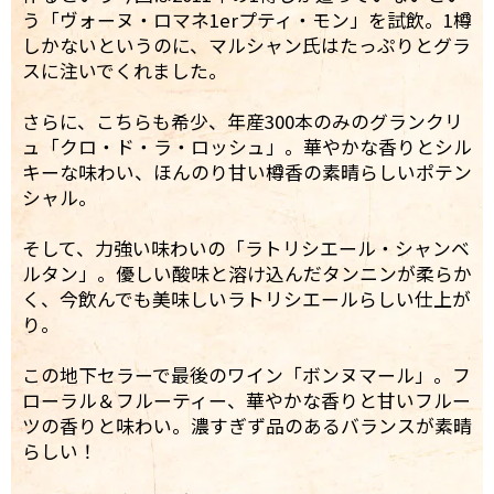
う「ヴォーヌ・ロマネ1erプティ・モン」を試飲。1樽
しかないというのに、マルシャン氏はたっぷりとグラ
スに注いでくれました。
さらに、こちらも希少、年産300本のみのグランクリ
ュ「クロ・ド・ラ・ロッシュ」。華やかな香りとシル
キーな味わい、ほんのり甘い樽香の素晴らしいポテン
シャル。
そして、力強い味わいの「ラトリシエール・シャンベ
ルタン」。優しい酸味と溶け込んだタンニンが柔らか
く、今飲んでも美味しいラトリシエールらしい仕上が
り。
この地下セラーで最後のワイン「ボンヌマール」。フ
ローラル＆フルーティー、華やかな香りと甘いフルー
ツの香りと味わい。濃すぎず品のあるバランスが素晴
らしい！