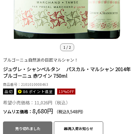
1
/
2
ブルゴーニュ自然派の巨匠マルシャン！
ジュヴレ・シャンベルタン パスカル・マルシャン 2014年
ブルゴーニュ 赤ワイン 750ml
商品番号：2101010008463
品切
86 ポイント
進呈
13
%OFF
希望小売価格：11,026円（税込）
8,680円
ソムリエ価格：
（税込9,548円）
売り切れました
再入荷お知らせ