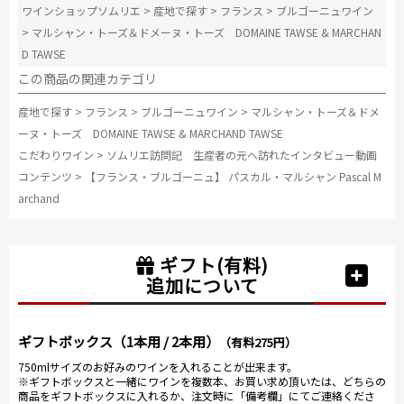
ワインショップソムリエ
>
産地で探す
>
フランス
>
ブルゴーニュワイン
>
マルシャン・トーズ＆ドメーヌ・トーズ DOMAINE TAWSE & MARCHAN
D TAWSE
この商品の関連カテゴリ
産地で探す
>
フランス
>
ブルゴーニュワイン
>
マルシャン・トーズ＆ドメ
ーヌ・トーズ DOMAINE TAWSE & MARCHAND TAWSE
こだわりワイン
>
ソムリエ訪問記 生産者の元へ訪れたインタビュー動画
コンテンツ
>
【フランス・ブルゴーニュ】 パスカル・マルシャン Pascal M
archand
ギフト(有料)
追加について
ギフトボックス（1本用 / 2本用）
（有料275円）
750mlサイズのお好みのワインを入れることが出来ます。
※ギフトボックスと一緒にワインを複数本、お買い求め頂いたは、どちらの
商品をギフトボックスに入れるか、注文時に「備考欄」にてご連絡くださ