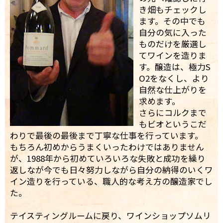
き畑もチェックし
ます。その中でも
自分の気に入った
ものだけを厳選し
てワインを造りま
す。醸造は、極力S
O2をなくし、より
自然な仕上がりを
求めます。
さらにコルクまで
もビオというこだ
わりで最後の最後まで丁寧な仕事を行っています。
もちろん初めからうまくいったわけではありません
が、1988年から初めていろいろな失敗と成功を繰り
返しなが今でも日々努力しながら自分の納得のいくワ
イン造りを行っている、職人的な考え方の醸造家でし
た。
テイスティングルームに戻り、ワインショップソムリ