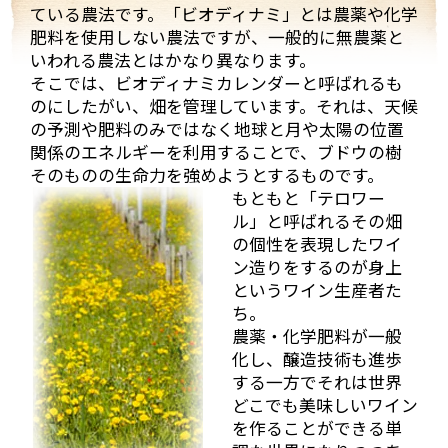
ている農法です。「ビオディナミ」とは農薬や化学
肥料を使用しない農法ですが、一般的に無農薬と
いわれる農法とはかなり異なります。
そこでは、ビオディナミカレンダーと呼ばれるも
のにしたがい、畑を管理しています。それは、天候
の予測や肥料のみではなく地球と月や太陽の位置
関係のエネルギーを利用することで、ブドウの樹
そのものの生命力を強めようとするものです。
もともと「テロワー
ル」と呼ばれるその畑
の個性を表現したワイ
ン造りをするのが身上
というワイン生産者た
ち。
農薬・化学肥料が一般
化し、醸造技術も進歩
する一方でそれは世界
どこでも美味しいワイン
を作ることができる単