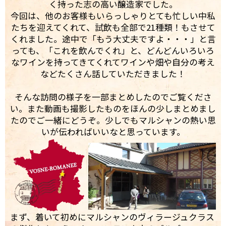
く持った志の高い醸造家でした。
今回は、他のお客様もいらっしゃりとても忙しい中私
たちを迎えてくれて、試飲も全部で21種類！もさせて
くれました。途中で「もう大丈夫ですよ・・・」と言
っても、「これを飲んでくれ」と、どんどんいろいろ
なワインを持ってきてくれてワインや畑や自分の考え
などたくさん話していただきました！
そんな訪問の様子を一部まとめしたのでご覧くださ
い。また動画も撮影したものをほんの少しまとめまし
たのでご一緒にどうぞ。少しでもマルシャンの熱い思
いが伝わればいいなと思っています。
まず、着いて初めにマルシャンのヴィラージュクラス