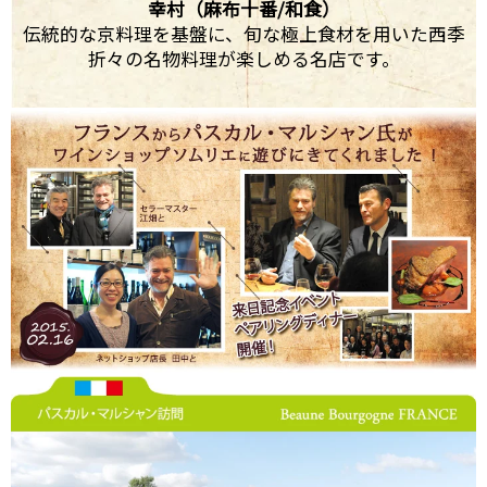
幸村（麻布十番/和食）
伝統的な京料理を基盤に、旬な極上食材を用いた西季
折々の名物料理が楽しめる名店です。