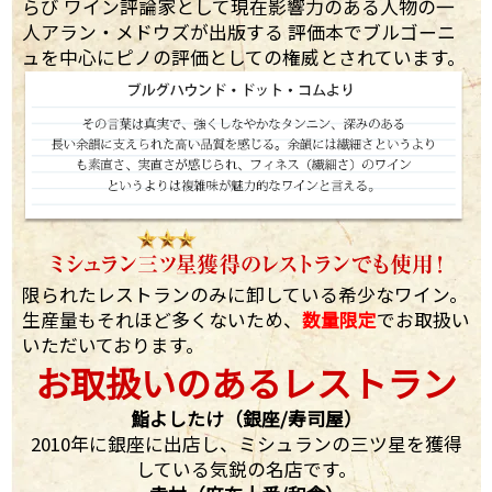
らび ワイン評論家として現在影響力のある人物の一
人アラン・メドウズが出版する 評価本でブルゴーニ
ュを中心にピノの評価としての権威とされています。
限られたレストランのみに卸している希少なワイン。
生産量もそれほど多くないため、
数量限定
でお取扱い
いただいております。
お取扱いのあるレストラン
鮨よしたけ（銀座/寿司屋）
2010年に銀座に出店し、ミシュランの三ツ星を獲得
している気鋭の名店です。