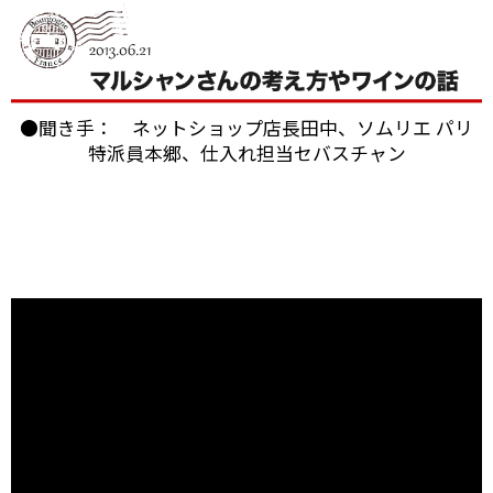
●聞き手： ネットショップ店長田中、ソムリエ パリ
特派員本郷、仕入れ担当セバスチャン
ブルゴーニュのボーヌに本拠を構える「パスカル・マ
ルシャン」。
2004年にも当店スタッフが訪れましたが、今回改めて
お会いすることができました。