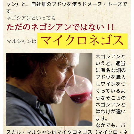
ャン）と、自社畑のブドウを使うドメーヌ・トーズで
す。
ネゴシアンと
いえど、適当
に有名な畑の
ブドウを購入
しワインをつ
くっているよ
うなそこらの
ネゴシアンと
はわけが違い
ます。
なかでも、パ
スカル・マルシャンはマイクロネゴス（マイクロ・ネ