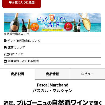
お気に入りに追加
⇒特設会場はコチラ
ギフト(有料)追加について
出荷について
送料について
店舗情報・よくある質問
商品説明
商品情報
レビュー
Pascal Marchand
パスカル・マルシャン