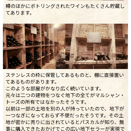
樽のほかにボトリングされたワインもたくさん貯蔵し
てあります。
ステンレスの枠に保管してあるものと、棚に直接置い
てあるものがあります。
このような部屋がかなり広く続いています。
元々は二つの建物をつなぐ地下の全てがマルシャン・
トーズの所有ではなかったそうです。
以前は一部の土地を別の人が持っていたので、地下が
一つなぎになっておらず不便だったそうです。その土
地が密かに売りに出されているとパスカルが知り、無
事に購入できたおかげでこの広い地下セラーが実現で