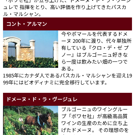
ュレで 指揮をとり、高い評価を作り上げてきたパスカ
ル・マルシャン。
コント・アルマン
今やポマールを代表するドメ
ーヌ 200年に渡り、代々単独所
有している『クロ・デ・ゼ プ
ノー』はブルゴーニュ好きな
ら一度は飲みたい畑の一つで
ある。
1985年にカナダ人であるパスカル・マルシャンを迎え19
99年にはビオディナミに完全移行しています。
ドメーヌ・ド・ラ・ヴージュレ
ブルゴーニュのワイングルー
プ「ボワセ社」が高級高品質
ワインの生産のために立ち上
げたドメーヌ。 その理想のを