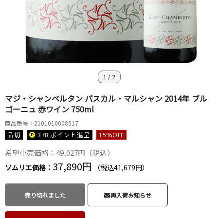
1
/
2
マジ・シャンベルタン パスカル・マルシャン 2014年 ブル
ゴーニュ 赤ワイン 750ml
商品番号：2101010008517
品切
378 ポイント
進呈
15
%OFF
希望小売価格：49,027円（税込）
37,890円
ソムリエ価格：
（税込41,679円）
売り切れました
再入荷お知らせ