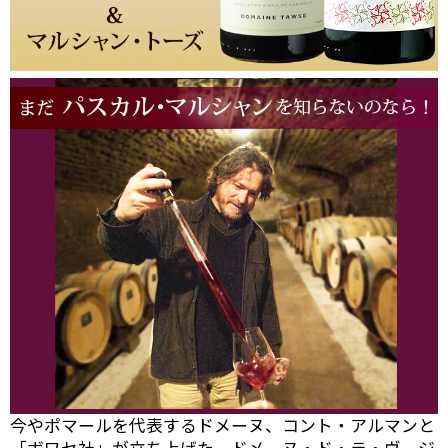
今やポマールを代表するドメーヌ、コント・アルマンと
「ボワセ社」が立ち上げた、ドメーヌ・ド・ラ・ヴージ