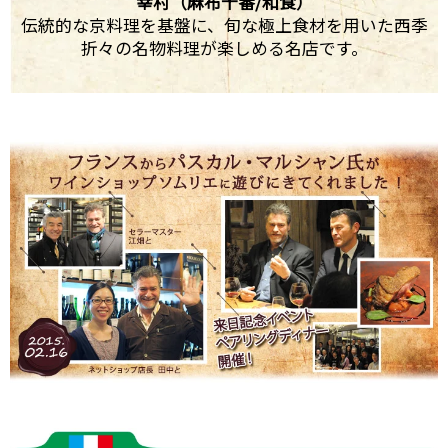
幸村（麻布十番/和食）
伝統的な京料理を基盤に、旬な極上食材を用いた西季
折々の名物料理が楽しめる名店です。