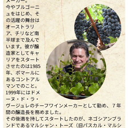
メーカー。
今やブルゴーニ
ュをはじめ、そ
の活躍の舞台は
オーストラリ
ア、チリなど南
半球まで及んで
います。彼が醸
造家としてキャ
リアをスタート
させたのは1985
年、ポマールに
あるコントアル
マンでのこと。
1999年にはドメ
ーヌ・ド・ラ・
ヴージュレのチーフワインメーカーとして勤め、７年
間の醸造長を務めました。
その後満を持してスタートしたのが、ネゴシアンブラ
ンドであるマルシャン・トーズ（旧パスカル・マルシ