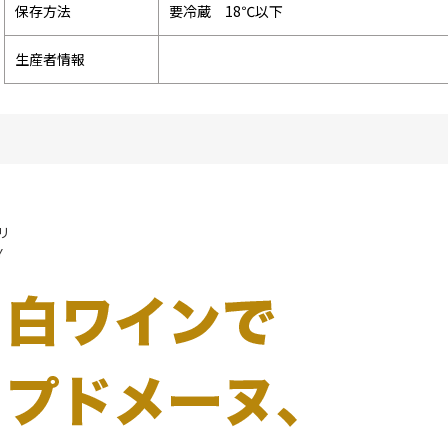
保存方法
要冷蔵 18℃以下
生産者情報
リ
Y