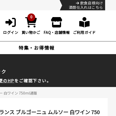
飲食店様向け
酒類仕入れはこちら
0
ログイン
買い物かご
FAQ・店舗情報
ご利用ガイド
特集・お得情報
ック
便のHP
をご確認下さい。
 白ワイン 750ml通販
ランス ブルゴーニュ ムルソー 白ワイン 750