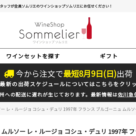
タッフが全員ソムリエのワインショップソムリエにお任せください！
ワインセットを探す
ギフト
今から注文で
最短
8
月
9
日(
日
)
出荷
最新の出荷スケジュールについては
こちらをクリ
州への配送に遅れが生じております。最新情報は
佐川急
ー レ・ルージョ コシュ・デュリ 1997年 フランス ブルゴーニュ ムルソー
ムルソー レ・ルージョ コシュ・デュリ 1997年 フ