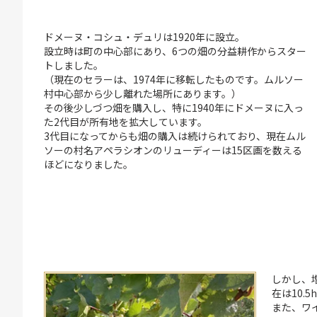
ドメーヌ・コシュ・デュリは1920年に設立。
設立時は町の中心部にあり、6つの畑の分益耕作からスター
トしました。
（現在のセラーは、1974年に移転したものです。ムルソー
村中心部から少し離れた場所にあります。）
その後少しづつ畑を購入し、特に1940年にドメーヌに入っ
た2代目が所有地を拡大しています。
3代目になってからも畑の購入は続けられており、現在ムル
ソーの村名アペラシオンのリューディーは15区画を数える
ほどになりました。
しかし、
在は10.5
また、ワ