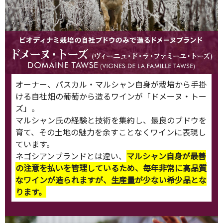
オーナー、パスカル・マルシャン自身が栽培から手掛
ける自社畑の葡萄から造るワインが「ドメーヌ・トー
ズ」。
マルシャン氏の経験と技術を集約し、最良のブドウを
育て、その土地の魅力を余すことなくワインに表現し
ています。
ネゴシアンブランドとは違い、
マルシャン自身が最善
の注意を払いを管理しているため、毎年非常に高品質
なワインが造られますが、生産量が少ない希少品とな
ります。