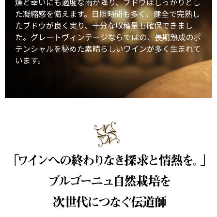
燥と幸いにも適度な雨が降り、ブドウはしっかりとし
た凝縮感を備えます。日照時間も多く、健全で完熟し
たブドウが良く実り、十分な収穫量も確保できまし
た。グレートヴィンテージならではの、長期熟成のポ
テンシャルを秘めた素晴らしいワインが多く生まれて
います。