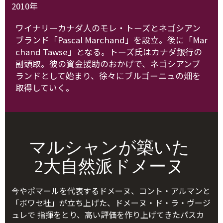
2010年
ワイナリーカナダ人のモレ・トーズとネゴシアン
ブランド「Pascal Marchand」を設立。後に「Mar
chand Tawse」となる。トーズ氏はカナダ銀行の
副頭取。彼の資金援助のおかげで、ネゴシアンブ
ランドとして始まり、徐々にブルゴーニュの畑を
取得していく。
マルシャンが築いた
2大自然派ドメーヌ
今やポマールを代表するドメーヌ、コント・アルマンと
「ボワセ社」が立ち上げた、ドメーヌ・ド・ラ・ヴージ
ュレで 指揮をとり、高い評価を作り上げてきたパスカ