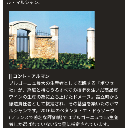
ル・マルシャン。
|| コント・アルマン
ブルゴーニュ最大の生産者として君臨する「ボワセ
社」が、経験と持ちうるすべての技術を注いだ高品質
ワインの生産の為に立ち上げたドメーヌ。設立時から
醸造責任者として抜擢され、その基盤を築いたのがマ
ルシャンです。2016年のベタンヌ・エ・ドゥソーヴ
(フランスで著名な評価紙)ではブルゴーニュで15生産
者しか選ばれていない5つ星に指定されています。