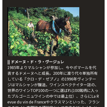
|| ドメーヌ・ド・ラ・ヴージュレ
1985年よりマルシャンが参加し、今やポマールを代
表するドメーヌへと成長。200年に渡り代々単独所有
している『クロ・デ・ゼプノ』の1996年ヴィンテー
ジはマルシャンが醸造。ワインスペクテイター誌の、
世界のワインTOP100の一つに選ばれ(100銘柄に入っ
たブルゴーニュワインの中では最上位）、さらにLa R
evue du vin de Franceやクラスマンといった、フラン