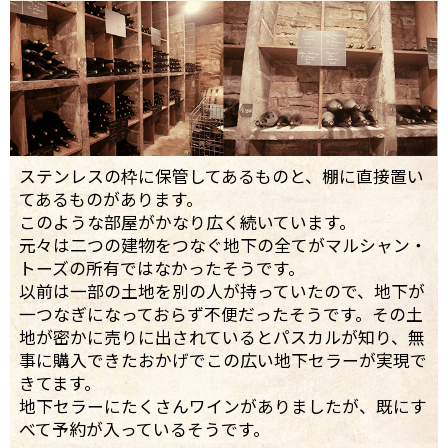
ステンレスの枠に保管してあるものと、棚に直接置い
てあるものがあります。
このような部屋がかなり広く続いています。
元々は二つの建物をつなぐ地下の全てがマルシャン・
トーズの所有ではなかったそうです。
以前は一部の土地を別の人が持っていたので、地下が
一つなぎになっておらず不便だったそうです。その土
地が密かに売りに出されているとパスカルが知り、無
事に購入できたおかげでこの広い地下セラーが実現で
きてます。
地下セラーにたくさんワインがありましたが、既にす
べて予約が入っているそうです。