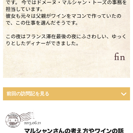
です。 今ではドメーヌ・マルシャン・トーズの事務を
担当しています。
彼女も元々は父親がワインをマコンで作っていたの
で、この仕事を選んだそうです。
この夜はフランス滞在最後の夜にふさわしい、ゆっく
りとしたディナーができました。
前回の訪問記を見る