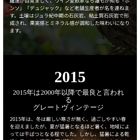
躍進が目覚ましく、ワイン愛飲家なら誰もが知る「ポ
ンソ」「デュジャック」など老舗生産者が名を連ねま
す。土壌はジュラ紀中期の石灰岩、粘土質石灰岩で形
成され、果実感とミネラル感が調和した味わいになり
ます。
2015
2015年は2000年以降で最良と言われ
る
グレートヴィンテージ
2015年は、冬は厳しい寒さが無く、過ごしやすい春
を迎えましたが、夏が猛暑となるほど暑く、地域によ
っては干ばつとなる程でした。しかし、猛暑による乾