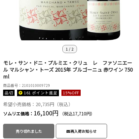
1
/
2
モレ・サン・ドニ・プルミエ・クリュ レ ファソニエー
ル マルシャン・トーズ 2015年 ブルゴーニュ 赤ワイン 750
ml
商品番号：2101010009729
品切
161 ポイント
進呈
15
%OFF
希望小売価格：20,735円（税込）
16,100円
ソムリエ価格：
（税込17,710円）
売り切れました
再入荷お知らせ