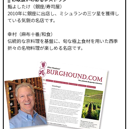
鮨よしたけ（銀座/寿司屋）
2010年に銀座に出店し、ミシュランの三ツ星を獲得し
ている気鋭の名店です。
幸村（麻布十番/和食）
伝統的な京料理を基盤に、旬な極上食材を用いた西季
折々の名物料理が楽しめる名店です。