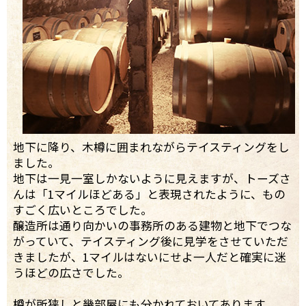
地下に降り、木樽に囲まれながらテイスティングをし
ました。
地下は一見一室しかないように見えますが、トーズさ
んは「1マイルほどある」と表現されたように、もの
すごく広いところでした。
醸造所は通り向かいの事務所のある建物と地下でつな
がっていて、テイスティング後に見学をさせていただ
きましたが、1マイルはないにせよ一人だと確実に迷
うほどの広さでした。
樽が所狭しと幾部屋にも分かれておいてあります。