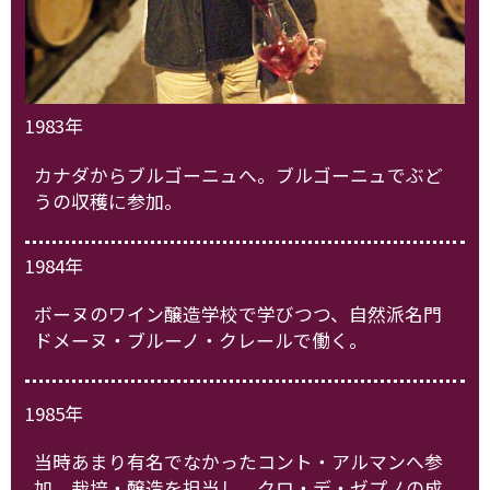
1983年
カナダからブルゴーニュへ。ブルゴーニュでぶど
うの収穫に参加。
1984年
ボーヌのワイン醸造学校で学びつつ、自然派名門
ドメーヌ・ブルーノ・クレールで働く。
1985年
当時あまり有名でなかったコント・アルマンへ参
加、栽培・醸造を担当し、クロ・デ・ゼプノの成