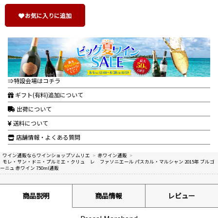
お気に入りに追加
⇒特設会場はコチラ
ギフト(有料)追加について
出荷について
送料について
店舗情報・よくある質問
ワイン通販ならワインショップソムリエ
>
赤ワイン通販
>
モレ・サン・ドニ・プルミエ・クリュ レ ファソニエール パスカル・マルシャン 2015年 ブルゴ
ーニュ 赤ワイン 750ml通販
商品説明
商品情報
レビュー