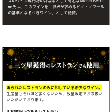
スのワイン専門誌の評論家として有名なMichel Betta
ne氏は、このワインを「世界が求めるピノ・ノワール
の基準となるべきワイン」として絶賛。
限られたレストランのみに卸している希少なワイン。
生産量もそれほど多くないため、数量限定でお取扱い
いただいております。
|| お取扱いのあるレストラン