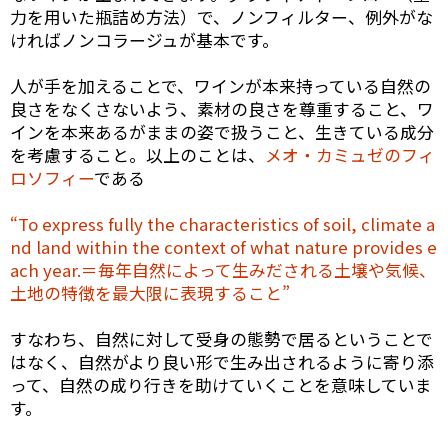
力を用いた瓶詰め方法）で、ノンフィルター、例外がな
ければノンコラージュが基本です。
人が手を加えることで、ワインが本来持っている自然の
良さをなくさないよう、素材の良さを尊重すること、ワ
インを本来あるがままの姿で扱うこと、生きている成分
を考慮すること。以上のことは、
メオ・カミュゼのフィ
ロソフィー
である
“To express fully the characteristics of soil, climate a
nd land within the context of what nature provides e
ach year.＝毎年自然によって生みだされる土壌や気候、
土地の特徴を最大限に表現すること”
すなわち、自然に対して受身の態勢で居るということで
はなく、自然がより良い形で生み出されるように寄り添
って、自然の成り行きを助けていくことを意味していま
す。