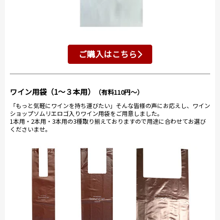
ご購入はこちら
ワイン用袋（1～３本用）
（有料110円～）
「もっと気軽にワインを持ち運びたい」そんな皆様の声にお応えし、ワイン
ショップソムリエロゴ入りワイン用袋をご用意しました。
1本用・2本用・3本用の3種取り揃えておりますので用途に合わせてお選び
くださいませ。