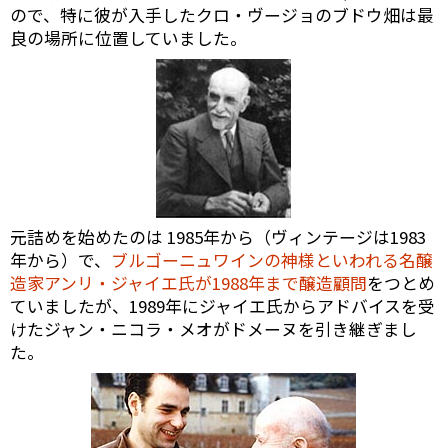
ので、特に彼が入手したクロ・ヴージョのブドウ畑は最
良の場所に位置していました。
元詰めを始めたのは 1985年から（ヴィンテージは1983
年から）で、
ブルゴーニュワインの神様といわれる名醸
造家アンリ・ジャイエ氏が1988年まで醸造顧問
をつとめ
ていましたが、1989年にジャイエ氏からアドバイスを受
けたジャン・ニコラ・メオがドメーヌを引き継ぎまし
た。