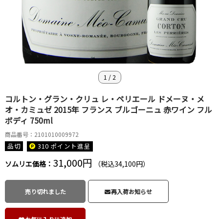
1
/
2
コルトン・グラン・クリュ レ・ペリエール ドメーヌ・メ
オ・カミュゼ 2015年 フランス ブルゴーニュ 赤ワイン フル
ボディ 750ml
商品番号：2101010009972
品切
310 ポイント
進呈
31,000円
ソムリエ価格：
（税込34,100円）
売り切れました
再入荷お知らせ