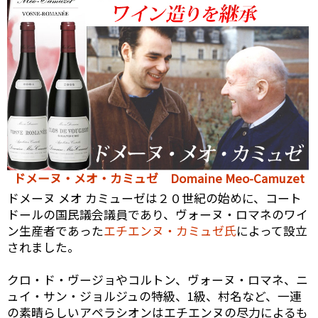
ドメーヌ・メオ・カミュゼ Domaine Meo-Camuzet
ドメーヌ メオ カミューゼは２０世紀の始めに、コート
ドールの国民議会議員であり、ヴォーヌ・ロマネのワイ
ン生産者であった
エチエンヌ・カミュゼ氏
によって設立
されました。
クロ・ド・ヴージョやコルトン、ヴォーヌ・ロマネ、ニ
ュイ・サン・ジョルジュの特級、1級、村名など、一連
の素晴らしいアペラシオンはエチエンヌの尽力によるも