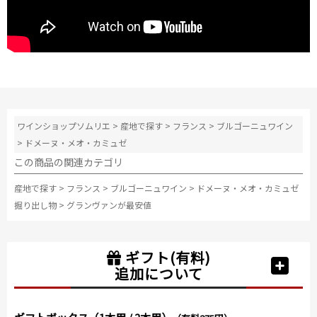
ワインショップソムリエ
>
産地で探す
>
フランス
>
ブルゴーニュワイン
>
ドメーヌ・メオ・カミュゼ
この商品の関連カテゴリ
産地で探す
>
フランス
>
ブルゴーニュワイン
>
ドメーヌ・メオ・カミュゼ
掘り出し物
>
グランヴァンが最安値
ギフト(有料)
追加について