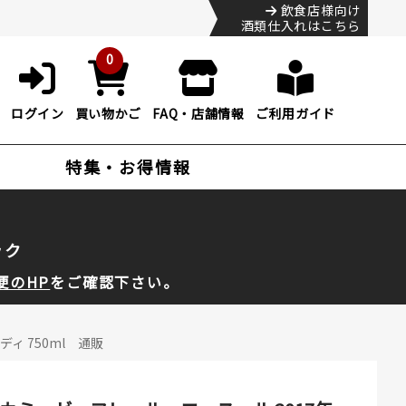
飲食店様向け
酒類仕入れはこちら
0
ログイン
買い物かご
FAQ・店舗情報
ご利用ガイド
特集・お得情報
ック
便のHP
をご確認下さい。
ィ 750ml 通販