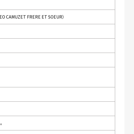
MUZET FRERE ET SOEUR）
い。