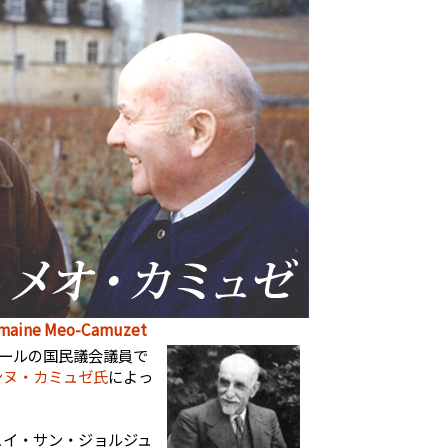
e Meo-Camuzet
ドールの国民議会議員で
ンヌ・カミュゼ氏
によっ
ュイ・サン・ジョルジュ