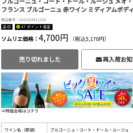
ブルゴーニュ・コート・ドール・ルージュ メオ・カ
フランス ブルゴーニュ 赤ワイン ミディアムボディ 
商品番号：2101010011319
品切
47 ポイント
進呈
4,700円
ソムリエ価格：
（税込5,170円）
売り切れました
再入荷お知
⇒特設会場はコチラ
ワイン名（原語）
ブルゴーニュ・コート・ドール・ルージュ