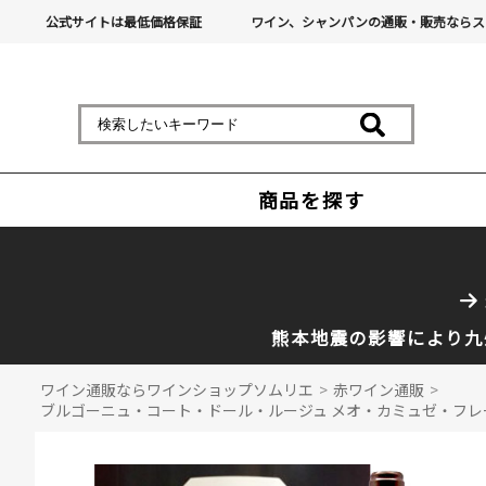
公式サイトは最低価格保証
ワイン、シャンパンの通販・販売ならス
商品を探す
熊本地震の影響により九
ワイン通販ならワインショップソムリエ
>
赤ワイン通販
>
ブルゴーニュ・コート・ドール・ルージュ メオ・カミュゼ・フレール・