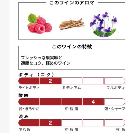
このワインのアロマ
このワインの特徴
フレッシュな果実味と
適度なコク、軽めのワイン
ボディ（コク）
酸味
渋み