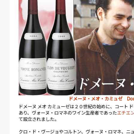
ドメーヌ・メオ・カミュゼ Domain
ドメーヌ メオ カミューゼは２０世紀の始めに、コート 
あり、ヴォーヌ・ロマネのワイン生産者であった
エチエ
て設立されました。
クロ・ド・ヴージョやコルトン、ヴォーヌ・ロマネ、ニ