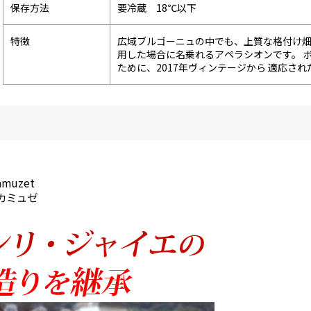
保存方法
要冷蔵 18℃以下
特徴
広域ブルゴーニュの中でも、上質な格付け畑
用した場合に名乗れるアペラシオンです。 
ために、2017年ヴィンテージから 適応さ
amuzet
カミュゼ