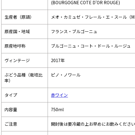
(BOURGOGNE COTE D'OR ROUGE)
生産者（原語）
メオ・カミュゼ・フレール・エ・スール（MEO CA
原産国・地域
フランス・ブルゴーニュ
原産地呼称
ブルゴーニュ・コート・ドール・ルージュ
ヴィンテージ
2017年
ぶどう品種（栽培比
ピノ・ノワール
率）
タイプ
赤ワイン
内容量
750ml
ご注意
開封後は要冷蔵の上お早めにお飲みくださ