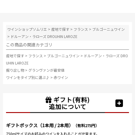
ワインショップソムリエ
>
産地で探す
>
フランス
>
ブルゴーニュワイン
>
ドルーアン・ラローズ DROUHIN LAROZE
この商品の関連カテゴリ
産地で探す
>
フランス
>
ブルゴーニュワイン
>
ドルーアン・ラローズ DRO
UHIN LAROZE
掘り出し物
>
グランヴァンが最安値
ワインをタイプ別に選ぶ♪
>
赤ワイン
ギフト(有料)
追加について
ギフトボックス（1本用 / 2本用）
（有料275円）
750mlサイズのお好みのワインを入れることが出来ます。