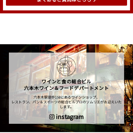
ワインと食の総合ビル
六本木ワイン＆フードデパートメント
六本木駅徒歩1分にあるワインショップ、
レストラン、パン＆スイーツの総合ビルプロのソムリエがお迎えいた
します。
instagram