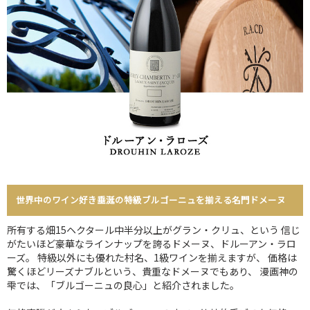
世界中のワイン好き垂涎の特級ブルゴーニュを揃える名門ドメーヌ
所有する畑15ヘクタール中半分以上がグラン・クリュ、という 信じ
がたいほど豪華なラインナップを誇るドメーヌ、ドルーアン・ラロ
ーズ。 特級以外にも優れた村名、1級ワインを揃えますが、 価格は
驚くほどリーズナブルという、貴重なドメーヌでもあり、 漫画神の
雫では、「ブルゴーニュの良心」と紹介されました。