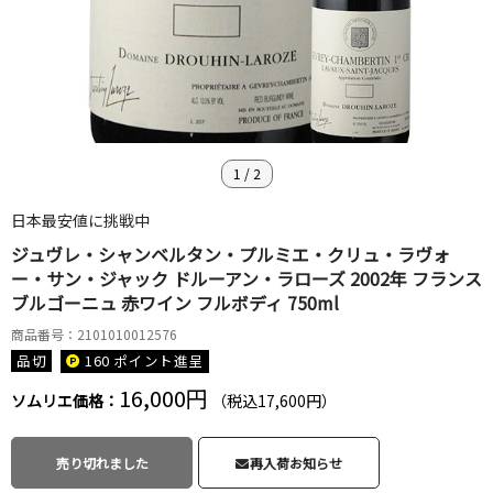
1
/
2
日本最安値に挑戦中
ジュヴレ・シャンベルタン・プルミエ・クリュ・ラヴォ
ー・サン・ジャック ドルーアン・ラローズ 2002年 フランス
ブルゴーニュ 赤ワイン フルボディ 750ml
商品番号：2101010012576
品切
160 ポイント
進呈
16,000円
ソムリエ価格：
（税込17,600円）
売り切れました
再入荷お知らせ