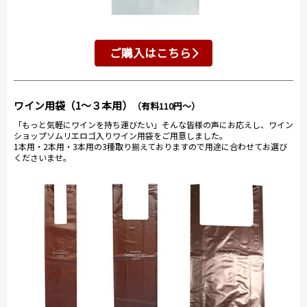
ご購入はこちら
ワイン用袋（1～３本用）
（有料110円～）
「もっと気軽にワインを持ち運びたい」そんな皆様の声にお応えし、ワイン
ショップソムリエロゴ入りワイン用袋をご用意しました。
1本用・2本用・3本用の3種取り揃えておりますので用途に合わせてお選び
くださいませ。