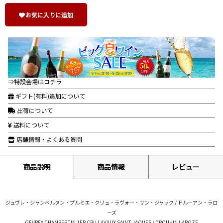
お気に入りに追加
⇒特設会場はコチラ
ギフト(有料)追加について
出荷について
送料について
店舗情報・よくある質問
商品説明
商品情報
レビュー
ジュヴレ・シャンベルタン・プルミエ・クリュ・ラヴォー・サン・ジャック / ドルーアン・ラロ
ーズ
GEVREY CHAMBERTIN 1ER CRU LAVAUX SAINT JAQUES / DROUHIN LAROZE