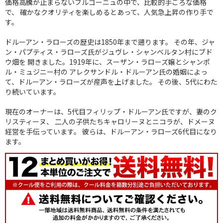
価格高騰が止まらないブルゴーニュの中で、比較的手ごろな価格
で、 確かなクオリティを楽しめるとあって、人気急上昇の作り手で
す。
ドルーアン・ラローズの歴史は1850年まで遡ります。 その年、ジャ
ン・パプティス・ラローズ氏がジュヴレ・シャンベルタン村にブド
ウ畑を 開きました。1919年に、スーザン・ラローズ嬢とシャンポ
ル・ミュジニー村の アレクサンドル・ドルーアン氏の婚姻によっ
て、ドルーアン・ラローズが産声を上げました。 その後、5代にわた
り続いています。
現在のオーナーは、5代目フィリップ・ドルーアン氏ですが、妻のク
リスティーヌ、 二人の子供たちキャロリーヌとニコラが、ドメーヌ
経営を手伝っています。 彼らは、ドルーアン・ラローズ6代目になり
ます。