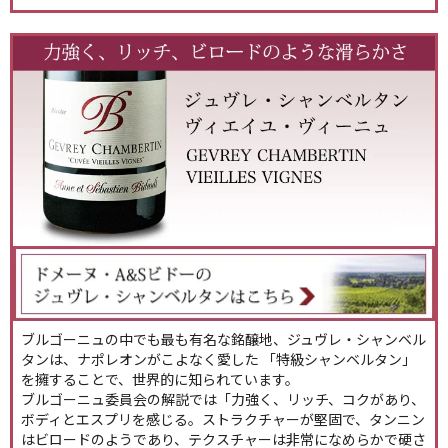
ブルゴーニュの中でも最も有名な銘醸地、ジュヴレ・シャンベル
タンは、ナポレオンがこよなく愛した 「特級シャンベルタン」
を擁することで、世界的に知られています。
ブルゴーニュ委員会の解説では「力強く、リッチ、コクがあり、
ボディとエスプリを感じる。ストラクチャーが堅固で、タンニン
はビロードのようであり、テクスチャーは非常になめらかで硬さ