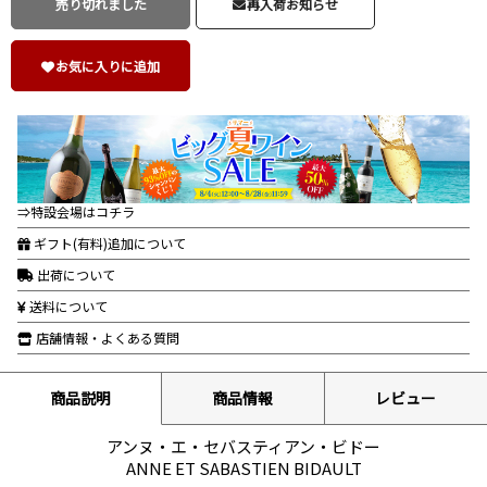
売り切れました
再入荷お知らせ
お気に入りに追加
⇒特設会場はコチラ
ギフト(有料)追加について
出荷について
送料について
店舗情報・よくある質問
商品説明
商品情報
レビュー
アンヌ・エ・セバスティアン・ビドー
ANNE ET SABASTIEN BIDAULT