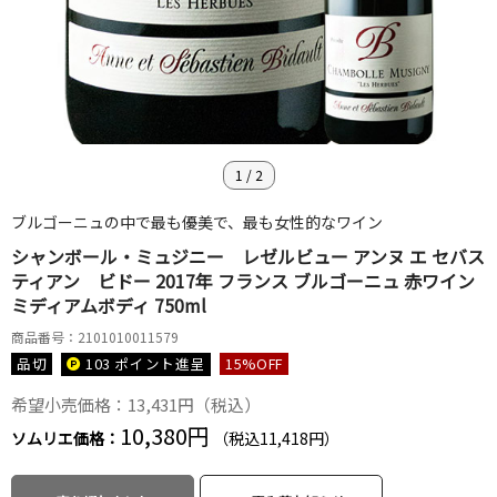
1
/
2
ブルゴーニュの中で最も優美で、最も女性的なワイン
シャンボール・ミュジニー レゼルビュー アンヌ エ セバス
ティアン ビドー 2017年 フランス ブルゴーニュ 赤ワイン
ミディアムボディ 750ml
商品番号：2101010011579
品切
103 ポイント
進呈
15
%OFF
希望小売価格：13,431円（税込）
10,380円
ソムリエ価格：
（税込11,418円）