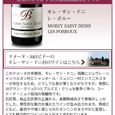
このドメーヌの本拠地、モレ・サン・ドニ。両隣にジュヴレ・シ
ャンベルタン村とシャンボール・ミュジニー村という二大スタ
ーが存在するため、どうしても影が薄くなりがちですが、実際に
はグラン・クリュ5つとプルミエ・クリュを数多く持つ、コー
ト・ド・ニュイ屈指の銘醸地です。
石灰質、粘土石灰質の土壌から、長期熟成向きで骨格のしっか
りした、男性的な魅力を備えたワインが生み出されます。熟成と
ともに、最初やや強く感じられたタンニンがまろやかに変容し
とても魅力的なワインに仕上がると言われています。