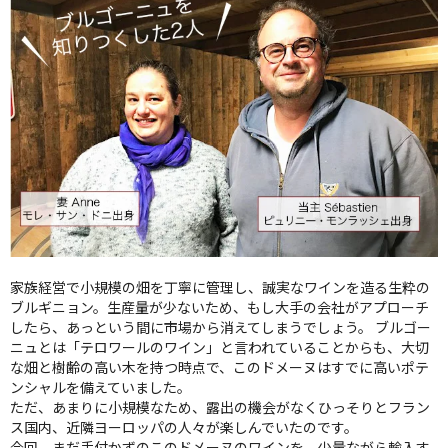
家族経営で小規模の畑を丁寧に管理し、誠実なワインを造る生粋の
ブルギニョン。生産量が少ないため、もし大手の会社がアプローチ
したら、あっという間に市場から消えてしまうでしょう。 ブルゴー
ニュとは「テロワールのワイン」と言われていることからも、大切
な畑と樹齢の高い木を持つ時点で、このドメーヌはすでに高いポテ
ンシャルを備えていました。
ただ、あまりに小規模なため、露出の機会がなくひっそりとフラン
ス国内、近隣ヨーロッパの人々が楽しんでいたのです。
今回、まだ手付かずのこのドメーヌのワインを、少量ながら輸入す