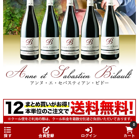
0
探す
会員登録
ログイン
カート