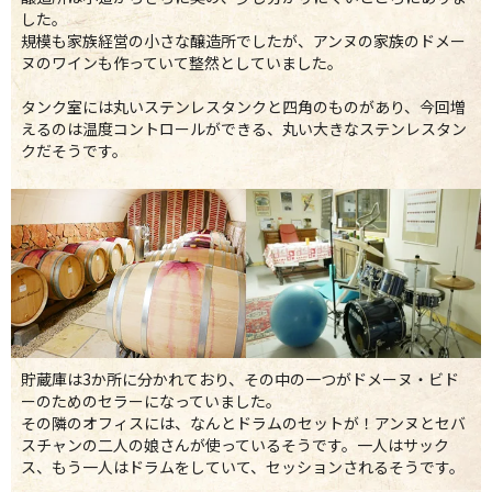
した。
規模も家族経営の小さな醸造所でしたが、アンヌの家族のドメー
ヌのワインも作っていて整然としていました。
タンク室には丸いステンレスタンクと四角のものがあり、今回増
えるのは温度コントロールができる、丸い大きなステンレスタン
クだそうです。
貯蔵庫は3か所に分かれており、その中の一つがドメーヌ・ビド
ーのためのセラーになっていました。
その隣のオフィスには、なんとドラムのセットが！アンヌとセバ
スチャンの二人の娘さんが使っているそうです。一人はサック
ス、もう一人はドラムをしていて、セッションされるそうです。