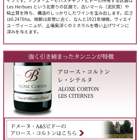
イプです。アンヌ・エ・セバスチャン・ビドーの所有する区画は
Les Herbues という北寄りの区画で、古いマール（泥灰質）や
粘土質を持ち、構造のしっかりしたワインを生み出します。広さ
は0.2470ha、樹齢は非常に古く、なんと1921年植樹。ヴィエイ
ユ・ヴィーニュが、土壌奥深くのミネラルを吸い上げワインに
深みを与えます。