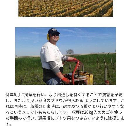
例年6月に摘葉を行い、より風通しを良くすることで病害を予防
し、またより良い熟度のブドウが得られる ようにしています。こ
れは同時に、収穫の到来時は、選果及び収穫がより行いやすくな
るというメリットももたらします。 収穫は20kg入のカゴを使っ
た手摘みで行い、選果後にブドウ果をつぶさないように除梗しま
す。