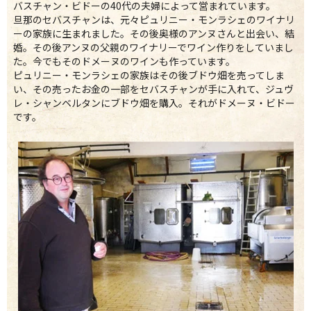
バスチャン・ビドーの40代の夫婦によって営まれています。
旦那のセバスチャンは、元々ピュリニー・モンラシェのワイナリ
ーの家族に生まれました。その後奥様のアンヌさんと出会い、結
婚。その後アンヌの父親のワイナリーでワイン作りをしていまし
た。今でもそのドメーヌのワインも作っています。
ピュリニー・モンラシェの家族はその後ブドウ畑を売ってしま
い、その売ったお金の一部をセバスチャンが手に入れて、ジュヴ
レ・シャンベルタンにブドウ畑を購入。それがドメーヌ・ビドー
です。