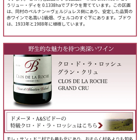
うリュー・ディを 0.1338haでブドウを育てています。この区画
は、同村のペルナン＝ヴェルジュレス側にあり、安定した品質の
赤ワインで名高い1級畑、ヴェルコのすぐ下にあります。ブドウ
は、1933年と1988年に植樹しています。
モレ・サン・ドニ村でも最も北にあり、おそらく村名よりも知名