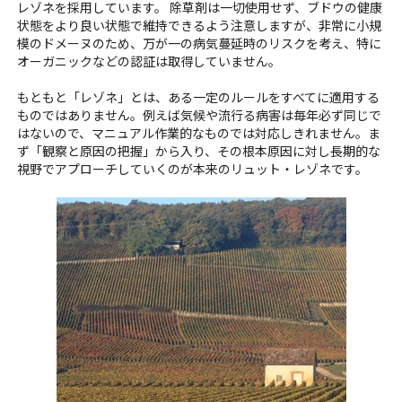
レゾネを採用しています。 除草剤は一切使用せず、ブドウの健康
状態をより良い状態で維持できるよう注意しますが、非常に小規
模のドメーヌのため、万が一の病気蔓延時のリスクを考え、特に
オーガニックなどの認証は取得していません。
もともと「レゾネ」とは、ある一定のルールをすべてに適用する
ものではありません。例えば気候や流行る病害は毎年必ず同じで
はないので、マニュアル作業的なものでは対応しきれません。ま
ず「観察と原因の把握」から入り、その根本原因に対し長期的な
視野でアプローチしていくのが本来のリュット・レゾネです。