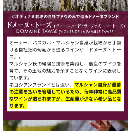
オーナー、パスカル・マルシャン自身が栽培から手掛
ける自社畑の葡萄から造るワインが「ドメーヌ・トー
ズ」。
マルシャン氏の経験と技術を集約し、最良のブドウを
育て、その土地の魅力を余すことなくワインに表現し
ています。
ネゴシアンブランドとは違い、
マルシャン自身が最善
の注意を払いを管理しているため、毎年非常に高品質
なワインが造られますが、生産量が少ない希少品とな
ります。