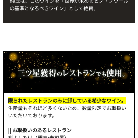
ne氏は、このワインを「世界が求めるピノ・ノワール
の基準となるべきワイン」として絶賛。
限られたレストランのみに卸している希少なワイン。
生産量もそれほど多くないため、数量限定でお取扱い
いただいております。
|| お取扱いのあるレストラン
鮨よしたけ（銀座/寿司屋）