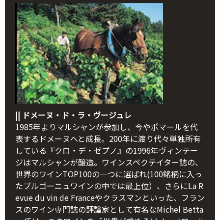
|| ドメーヌ・ド・ラ・ヴージュレ
1985年よりマルシャンが参加し、今やポマールを代
表するドメーヌへと成長。200年に渡り代々単独所有
している『クロ・デ・ゼプノ』の1996年ヴィンテー
ジはマルシャンが醸造。ワインスペクテイター誌の、
世界のワインTOP100の一つに選ばれ(100銘柄に入っ
たブルゴーニュワインの中では最上位）、さらにLa R
evue du vin de Franceやクラスマンといった、フラン
スのワイン専門誌の評論家として有名なMichel Betta