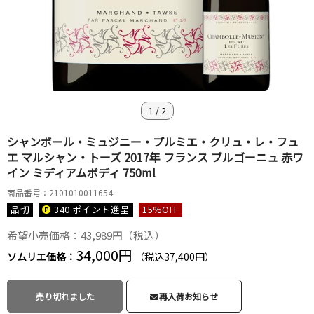
1
/
2
シャンボール・ミュジニー・プルミエ・クリュ・レ・フュ
エ マルシャン・トーズ 2017年 フランス ブルゴーニュ 赤ワ
イン ミディアムボディ 750ml
商品番号：2101010011654
品切
340 ポイント
進呈
15
%OFF
希望小売価格：43,989円（税込）
34,000円
ソムリエ価格：
（税込37,400円）
売り切れました
再入荷お知らせ