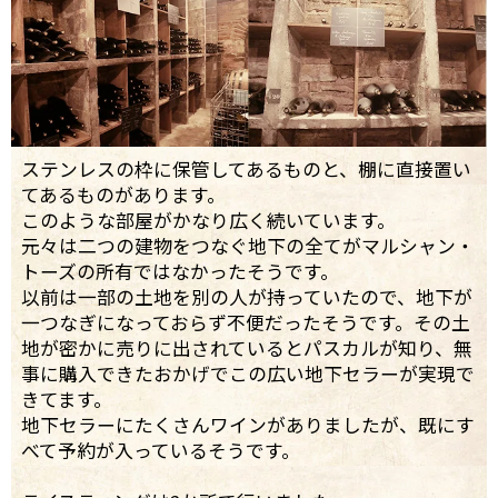
ステンレスの枠に保管してあるものと、棚に直接置い
てあるものがあります。
このような部屋がかなり広く続いています。
元々は二つの建物をつなぐ地下の全てがマルシャン・
トーズの所有ではなかったそうです。
以前は一部の土地を別の人が持っていたので、地下が
一つなぎになっておらず不便だったそうです。その土
地が密かに売りに出されているとパスカルが知り、無
事に購入できたおかげでこの広い地下セラーが実現で
きてます。
地下セラーにたくさんワインがありましたが、既にす
べて予約が入っているそうです。