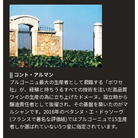
|| コント・アルマン
ブルゴーニュ最大の生産者として君臨する「ボワセ
社」が、経験と持ちうるすべての技術を注いだ高品質
ワインの生産の為に立ち上げたドメーヌ。設立時から
醸造責任者として抜擢され、その基盤を築いたのがマ
ルシャンです。2016年のベタンヌ・エ・ドゥソーヴ
(フランスで著名な評価紙)ではブルゴーニュで15生産
者しか選ばれていない5つ星に指定されています。