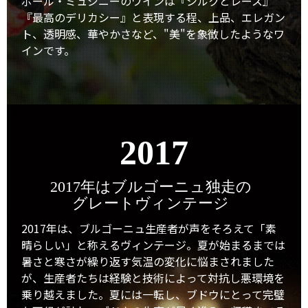
ボール・ミュジニーのワインは『シルクとレース』
『最高のデリカシー』と表現する程、上品、エレガン
ト、透明感、華やかさなど、"美"を象徴したようなワ
インです。
2017
2017年はブルゴーニュ独走の
グレートヴィンテージ
2017年は、ブルゴーニュ生産者が声をそろえて「素
晴らしい」と称えるヴィンテージ。夏が始まるまでは
暑さと寒さが繰り返す気温の変化に悩まされました
が、生産者たちは経験と技術によって対抗し悪環境を
乗り越えました。夏には一転し、ブドウにとって完璧