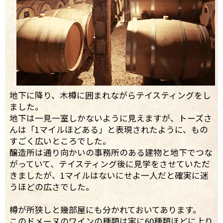
地下に降り、木樽に囲まれながらテイスティングをし
ました。
地下は一見一室しかないように見えますが、トーズさ
んは「1マイルほどある」と表現されたように、もの
すごく広いところでした。
醸造所は通り向かいの事務所のある建物と地下でつな
がっていて、テイスティング後に見学をさせていただ
きましたが、1マイルはないにせよ一人だと確実に迷
うほどの広さでした。
樽が所狭しと幾部屋にも分かれておいてあります。
このドメーヌのワインの種類は実に60種類ほどに上り