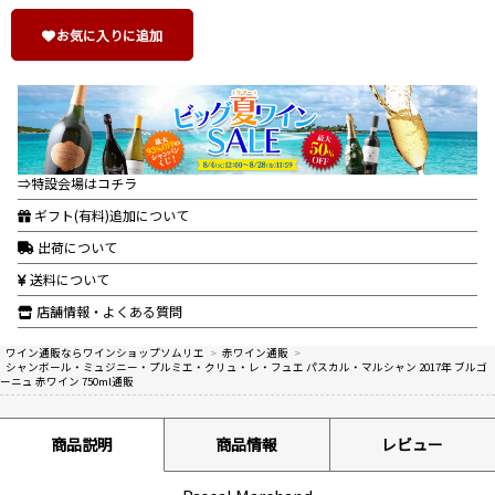
お気に入りに追加
⇒特設会場はコチラ
ギフト(有料)追加について
出荷について
送料について
店舗情報・よくある質問
ワイン通販ならワインショップソムリエ
>
赤ワイン通販
>
シャンボール・ミュジニー・プルミエ・クリュ・レ・フュエ パスカル・マルシャン 2017年 ブルゴ
ーニュ 赤ワイン 750ml通販
商品説明
商品情報
レビュー