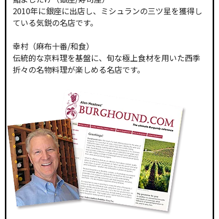
2010年に銀座に出店し、ミシュランの三ツ星を獲得し
ている気鋭の名店です。
幸村（麻布十番/和食）
伝統的な京料理を基盤に、旬な極上食材を用いた西季
折々の名物料理が楽しめる名店です。