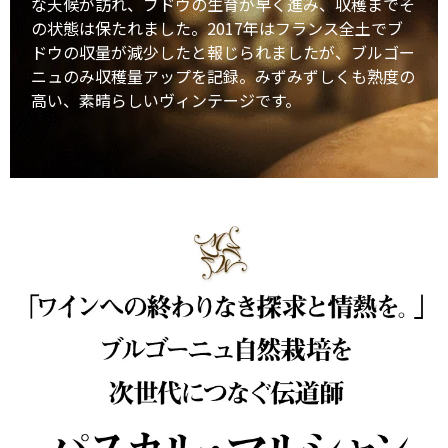
な天候が訪れ、ブドウの生育が早く進み、収穫までそ
の状態は保たれました。2017年はフランス全土でブ
ドウの収量が減少したと報じられましたが、ブルゴー
ニュのみ収穫量アップを記録。みずみずしくも熟度の
高い、素晴らしいヴィンテージです。