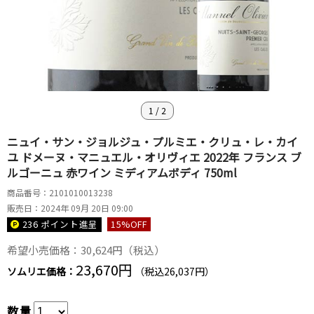
1
/
2
ニュイ・サン・ジョルジュ・プルミエ・クリュ・レ・カイ
ユ ドメーヌ・マニュエル・オリヴィエ 2022年 フランス ブ
ルゴーニュ 赤ワイン ミディアムボディ 750ml
商品番号：2101010013238
販売日：2024年 09月 20日 09:00
236 ポイント
進呈
15
%OFF
希望小売価格：30,624円（税込）
23,670円
ソムリエ価格：
（税込26,037円）
数量