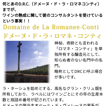
何とあのD.R.C.（ドメーヌ・ド・ラ・ロマネコンティ）
までが、
ワインの熟成に関して彼のコンサルタントを受けている
という事実！！
神秘、奇跡とも言われる
「ロマネ・コンティ」を単
独所有する醸造元として、
知らぬ者のない名門中の名
門。
略称としてDRCと呼ぶ場合
が多いです。
ラ・ターシュを始めとする、高名なグラン・クリュ畑を
所有しており、 ラベルにはワインごとにその年の生産本
数と瓶詰め番号が記されています。
ドメーヌの現当主オベール・ド・ヴィレーヌの家系が、