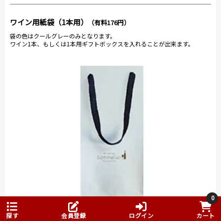
ワイン用紙袋（1本用）
（有料176円）
袋の色はクールグレーのみとなります。
ワイン1本、もしくは1本用ギフトボックスを入れることが出来ます。
0
探す
会員登録
ログイン
カート