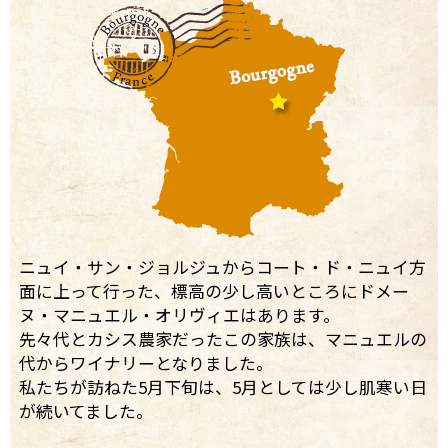
ニュイ・サン・ジョルジュからコート・ド・ニュイ方
面に上って行った、標高の少し高いところにドメー
ヌ・マニュエル・オリヴィエはあります。
先々代とカシス農家だったこの家族は、マニュエルの
代からワイナリーとなりました。
私たちが訪ねた5月下旬は、5月としては少し肌寒い日
が続いてました。