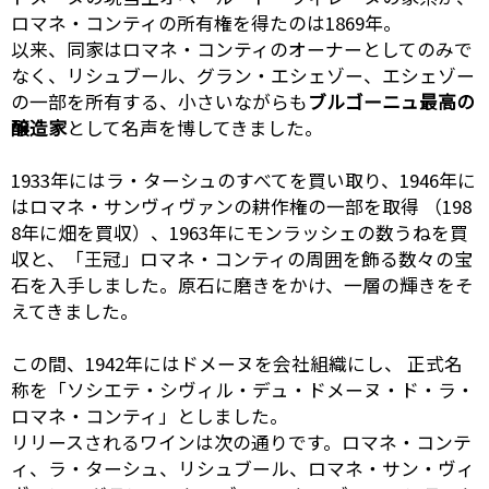
ロマネ・コンティの所有権を得たのは1869年。
以来、同家はロマネ・コンティのオーナーとしてのみで
なく、リシュブール、グラン・エシェゾー、エシェゾー
の一部を所有する、小さいながらも
ブルゴーニュ最高の
醸造家
として名声を博してきました。
1933年にはラ・ターシュのすべてを買い取り、1946年に
はロマネ・サンヴィヴァンの耕作権の一部を取得 （198
8年に畑を買収）、1963年にモンラッシェの数うねを買
収と、「王冠」ロマネ・コンティの周囲を飾る数々の宝
石を入手しました。原石に磨きをかけ、一層の輝きをそ
えてきました。
この間、1942年にはドメーヌを会社組織にし、 正式名
称を「ソシエテ・シヴィル・デュ・ドメーヌ・ド・ラ・
ロマネ・コンティ」としました。
リリースされるワインは次の通りです。ロマネ・コンテ
ィ、ラ・ターシュ、リシュブール、ロマネ・サン・ヴィ