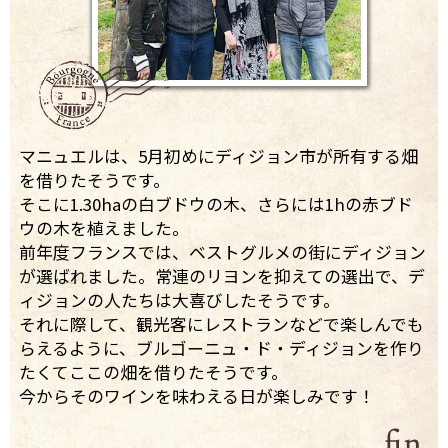
マニュエルは、5月初めにディジョン市が所有する畑
を借りたそうです。
そこに1.30haの白ブドウの木、さらには1hの赤ブド
ウの木を植えました。
前年度フランスでは、ベストグルメの街にディジョン
が選ばれました。常連のリヨンを抑えての選出で、デ
ィジョンの人たちは大喜びしたそうです。
それに際して、観光客にレストランなどで楽しんでも
らえるように、ブルゴーニュ・ド・ディジョンを作り
たくてここの畑を借りたそうです。
今からそのワインを味わえる日が楽しみです！