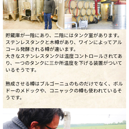
貯蔵庫が一階にあり、二階にはタンク室があります。
ステンレスタンクと木樽があり、ワインによってアル
コール発酵される樽が違います。
大きなステンレスタンクは温度コントロールされてあ
り、一つのタンクに三か所温度を下げる装置がついて
いるそうです。
熟成させる樽はブルゴーニュのものだけでなく、ボル
ドーのメドックや、コニャックの樽も使われているそ
うです。