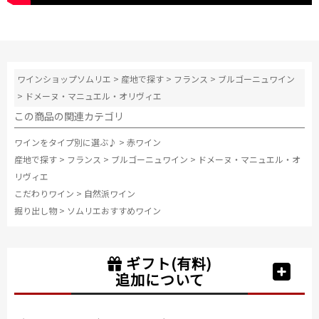
ワインショップソムリエ
>
産地で探す
>
フランス
>
ブルゴーニュワイン
>
ドメーヌ・マニュエル・オリヴィエ
この商品の関連カテゴリ
ワインをタイプ別に選ぶ♪
>
赤ワイン
産地で探す
>
フランス
>
ブルゴーニュワイン
>
ドメーヌ・マニュエル・オ
リヴィエ
こだわりワイン
>
自然派ワイン
掘り出し物
>
ソムリエおすすめワイン
ギフト(有料)
追加について