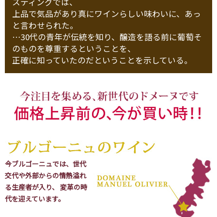
スティングでは、
上品で気品があり真にワインらしい味わいに、あっ
と言わせられた。
…30代の青年が伝統を知り、醸造を語る前に葡萄そ
のものを尊重するということを、
正確に知っていたのだということを示している。
今ブルゴーニュでは、世代
交代や外部からの情熱溢れ
る生産者が入り、 変革の時
代を迎えています。