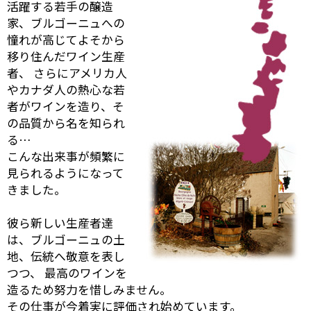
活躍する若手の醸造
家、ブルゴーニュへの
憧れが高じてよそから
移り住んだワイン生産
者、 さらにアメリカ人
やカナダ人の熱心な若
者がワインを造り、そ
の品質から名を知られ
る…
こんな出来事が頻繁に
見られるようになって
きました。
彼ら新しい生産者達
は、ブルゴーニュの土
地、伝統へ敬意を表し
つつ、 最高のワインを
造るため努力を惜しみません。
その仕事が今着実に評価され始めています。