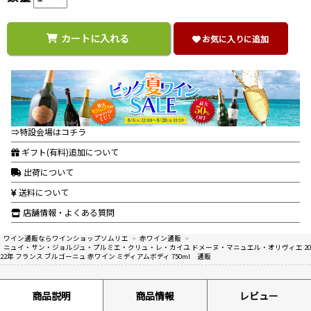
カートに入れる
お気に入りに追加
⇒特設会場はコチラ
ギフト(有料)追加について
出荷について
送料について
店舗情報・よくある質問
ワイン通販ならワインショップソムリエ
>
赤ワイン通販
>
ニュイ・サン・ジョルジュ・プルミエ・クリュ・レ・カイユ ドメーヌ・マニュエル・オリヴィエ 20
22年 フランス ブルゴーニュ 赤ワイン ミディアムボディ 750ml 通販
商品説明
商品情報
レビュー