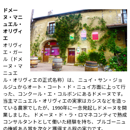
ドメー
ヌ・マニ
ュエル・
オリヴィ
エ
オリヴィ
エ・ガー
ル（ドメ
ーヌ・マ
ニュエ
ル・オリヴィエの正式名称）は、 ニュイ・サン・ジョ
ルジュからオート・コート・ド・ニュイ方面に上って行
った、コンクール・エ・コルボンにあるドメーヌです。
当主マニュエル・オリヴィエの実家はカシスなどを造っ
ている農家でしたが、1990年に一念発起しドメーヌを開
業しました。 ドメーヌ・ド・ラ・ロマネコンティで熟成
コンサルタントとして働いた経験を持ち、ブルゴーニュ
の権威ある賞を次々と獲得する程の実力です。