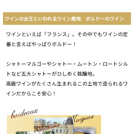
ワインの女王といわれるワイン産地 ボルドーのワイン
ワインといえば「フランス」。その中でもワインの定
番と言えばやっぱりボルドー！
シャトーマルゴーやシャトー・ムートン・ロートシル
トなど五大シャトーがひしめく銘醸地。
高級ワインがたくさん生まれるこの土地で造られるワ
インだからこそ安心！