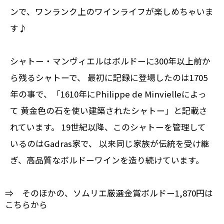
ンで、ワンランク上のワインライフが楽しめちゃいま
す♪
シャトー・マンヴィエルはボルドーに300年以上前か
ら残るシャトーで、 最初に記録に登場したのは1705
年の事で、「1610年にPhilippe de Minvielleによっ
て 黄金色の石を使い建築されたシャトー」と記載さ
れています。 19世紀以降、このシャトーを管理して
いるのはGadras家で、 以来同じ家族が伝統を受け継
ぎ、高品質なボルドーワインを造り続けています。
⇒ そのほかの、ソムリエ厳選金賞ボルドー1,870円は
こちらから