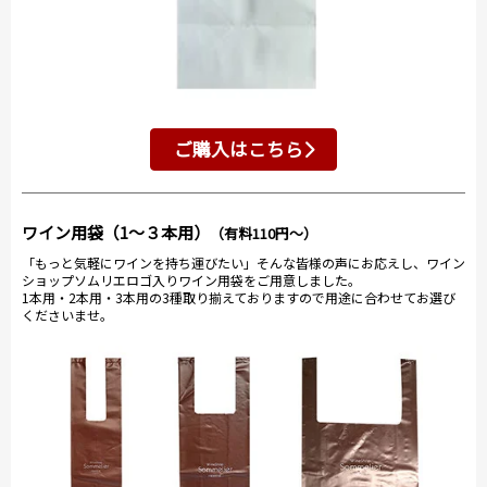
ご購入はこちら
ワイン用袋（1～３本用）
（有料110円～）
「もっと気軽にワインを持ち運びたい」そんな皆様の声にお応えし、ワイン
ショップソムリエロゴ入りワイン用袋をご用意しました。
1本用・2本用・3本用の3種取り揃えておりますので用途に合わせてお選び
くださいませ。