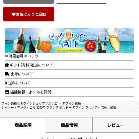
お気に入りに追加
⇒特設会場はコチラ
ギフト(有料)追加について
出荷について
送料について
店舗情報・よくある質問
ワイン通販ならワインショップソムリエ
>
赤ワイン通販
>
シャトー・マンヴィエル 2020年 フランス ボルドー 赤ワイン フルボディ 750ml 通販
商品説明
商品情報
レビュー