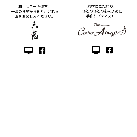
素材にこだわり、
和牛ステーキ懐石。
ひとつひとつ心を込めた
一流の食材から創り出される
手作りパティスリー
匠をお楽しみください。