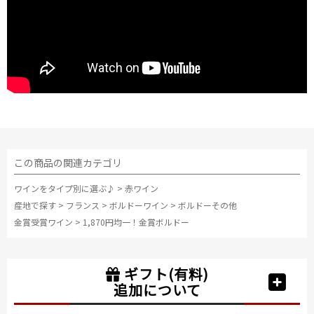
この商品の関連カテゴリ
ワインをタイプ別に選ぶ♪
>
赤ワイン
産地で探す
>
フランス
>
ボルドーワイン
>
ボルドーその他
金賞受賞ワイン
>
1,870円均一！金賞ボルドー
ギフト(有料)
追加について