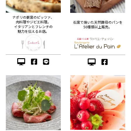
ナポリの薪窯のピッツァ、
肉料理やジビエ料理。
石窯で焼いた天然酵母のパンを
イタリアンとフレンチの
50種類以上販売。
魅力を伝えるお店。