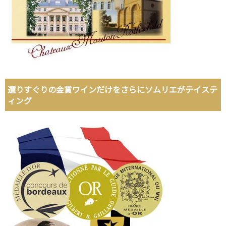
選りすぐりの金賞ワインだけをさらにソムリエがテイステ
ィング