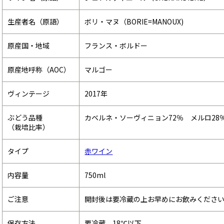
生産者名（原語）
ボリ・マヌ（BORIE=MANOUX)
原産国・地域
フランス・ボルドー
原産地呼称（AOC）
マルゴー
ヴィンテージ
2017年
ぶどう品種
カベルネ・ソーヴィニョン72％ メルロ28
（栽培比率）
タイプ
赤ワイン
内容量
750ml
ご注意
開封後は要冷蔵の上お早めにお飲みくださ
保存方法
要冷蔵 18℃以下