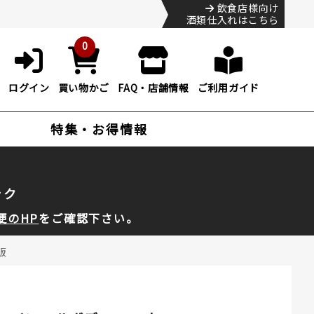
飲食店様向け
酒類仕入れはこちら
0
ログイン
買い物かご
FAQ・店舗情報
ご利用ガイド
特集・お得情報
ック
便のHP
をご確認下さい。
販