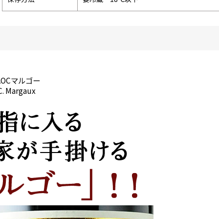
AOCマルゴー
C. Margaux