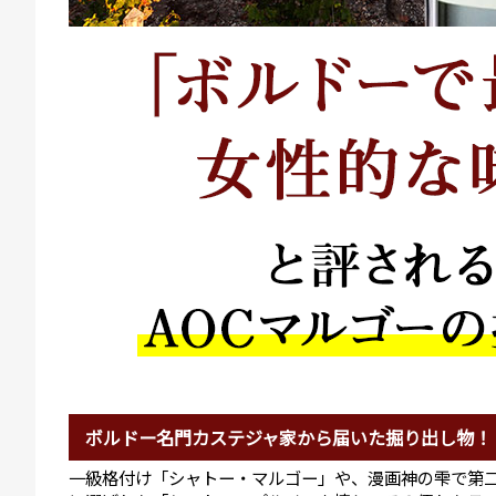
ボルドー名門カステジャ家から届いた掘り出し物！
一級格付け「シャトー・マルゴー」や、漫画神の雫で第