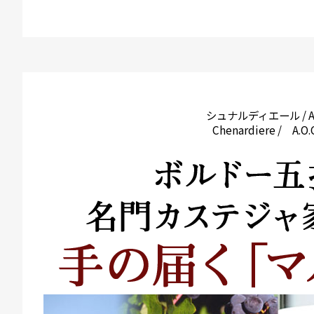
シュナルディエール / 
Chenardiere / A.O.