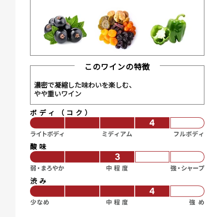
このワインの特徴
濃密で凝縮した味わいを楽しむ、
やや重いワイン
ボディ（コク）
酸味
渋み