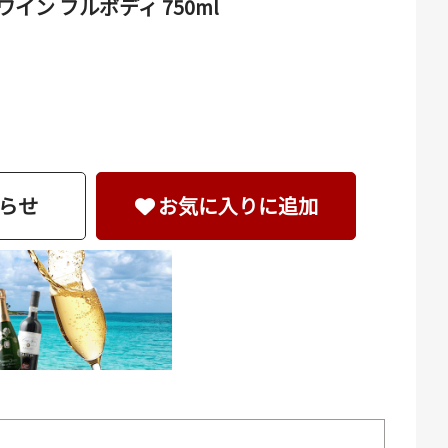
イン フルボディ 750ml
らせ
お気に入りに追加