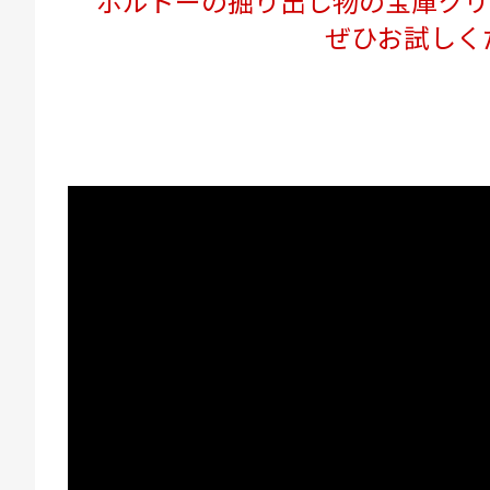
ボルドーの掘り出し物の宝庫クリ
ぜひお試しくだ