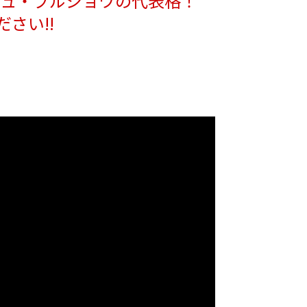
ュ・ブルジョワの代表格！
さい!!