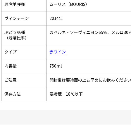
原産地呼称
ムーリス（MOURIS）
ヴィンテージ
2014年
ぶどう品種
カベルネ・ソーヴィニヨン65％、メルロ30
（栽培比率）
タイプ
赤ワイン
内容量
750ml
ご注意
開封後は要冷蔵の上お早めにお飲みくださ
保存方法
要冷蔵 18℃以下