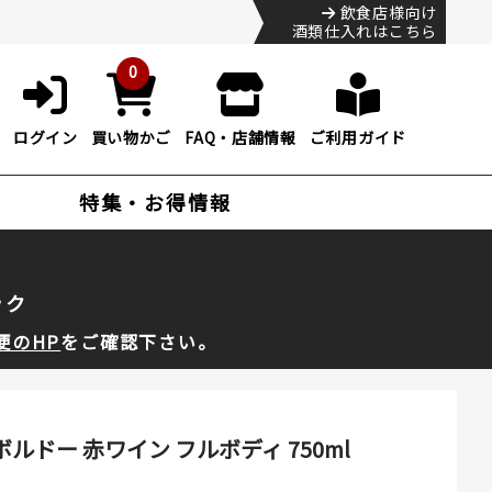
飲食店様向け
酒類仕入れはこちら
0
ログイン
買い物かご
FAQ・店舗情報
ご利用ガイド
特集・お得情報
ック
便のHP
をご確認下さい。
ルドー 赤ワイン フルボディ 750ml