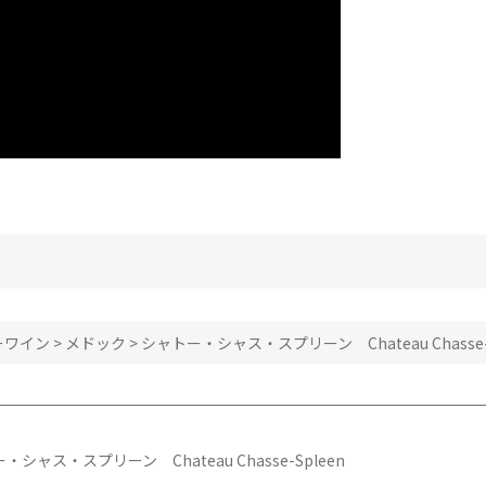
ーワイン
>
メドック
>
シャトー・シャス・スプリーン Chateau Chasse-S
・シャス・スプリーン Chateau Chasse-Spleen