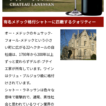
有名メドック格付シャトーに匹敵するクォリティー
オー・メドックのキュサック-
フォール-メドックという小さ
い町に広がる22ヘクタールの自
社畑は、1793年から200年以上
ずっと変わらずデルボ-ブテイ
エ家が所有しています。ワイン
はクリュ・ブルジョワ級に格付
けされています。
シャトー・ラネッサンは色々な
意味で衝撃的で、通常、男性社
会と思われているワイン業界の