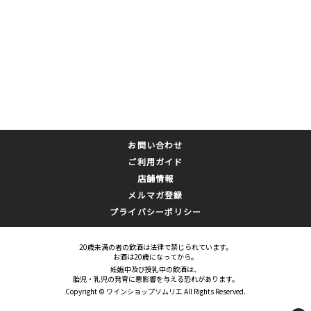
お問い合わせ
ご利用ガイド
店舗情報
メルマガ登録
プライバシーポリシー
20歳未満の者の飲酒は法律で禁じられています。
お酒は20歳になってから。
妊娠中及び授乳中の飲酒は、
胎児・乳児の発育に悪影響を与える恐れがあります。
Copyright © ワインショップソムリエ All Rights Reserved.