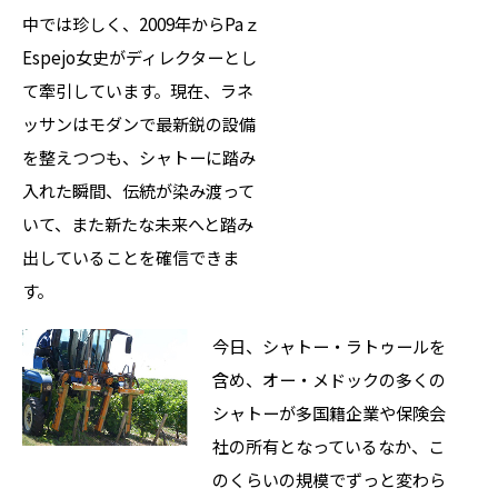
中では珍しく、2009年からPaｚ
Espejo女史がディレクターとし
て牽引しています。現在、ラネ
ッサンはモダンで最新鋭の設備
を整えつつも、シャトーに踏み
入れた瞬間、伝統が染み渡って
いて、また新たな未来へと踏み
出していることを確信できま
す。
今日、シャトー・ラトゥールを
含め、オー・メドックの多くの
シャトーが多国籍企業や保険会
社の所有となっているなか、こ
のくらいの規模でずっと変わら