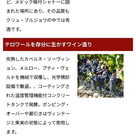
ど、メドック格付シャトーに囲
まれた場所にあり、その品質も
クリュ・ブルジョワの中では秀
逸です。
テロワールを存分に生かすワイン造り
完熟したカベルネ・ソーヴィン
ョン、メルロー、プティ・ヴェ
ルドを機械で収穫し、光学検診
設備で厳選。、コーティングさ
れた温度管理機能付コンクリー
トタンクで発酵。ポンピング・
オーバーや澱引きはヴィンテー
ジと果実の状態によって使用し
ます。