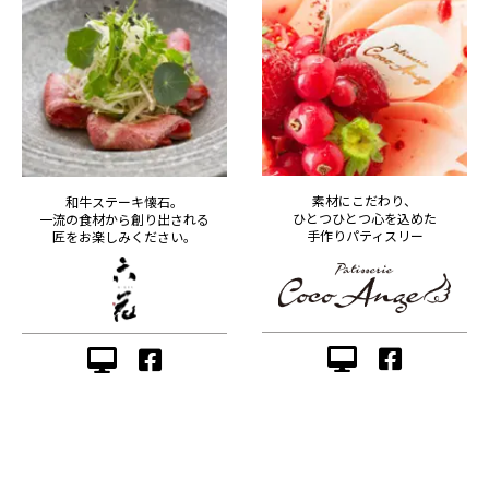
素材にこだわり、
和牛ステーキ懐石。
ひとつひとつ心を込めた
一流の食材から創り出される
手作りパティスリー
匠をお楽しみください。