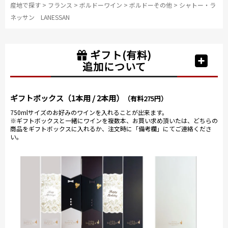
産地で探す
>
フランス
>
ボルドーワイン
>
ボルドーその他
>
シャトー・ラ
ネッサン LANESSAN
ギフト(有料)
追加について
ギフトボックス（1本用 / 2本用）
（有料275円）
750mlサイズのお好みのワインを入れることが出来ます。
※ギフトボックスと一緒にワインを複数本、お買い求め頂いたは、どちらの
商品をギフトボックスに入れるか、注文時に「備考欄」にてご連絡くださ
い。