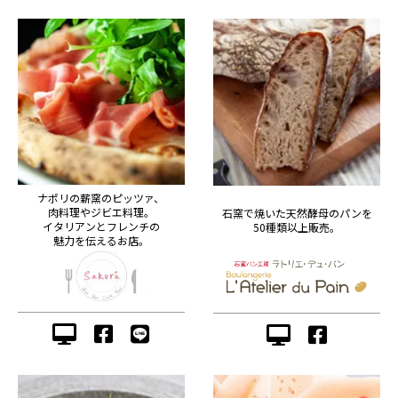
ナポリの薪窯のピッツァ、
肉料理やジビエ料理。
石窯で焼いた天然酵母のパンを
イタリアンとフレンチの
50種類以上販売。
魅力を伝えるお店。