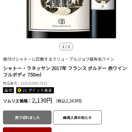
1
/
2
格付けシャトーに匹敵するクリュ・ブルジョワ級有名ワイン
シャトー・ラネッサン 2017年 フランス ボルドー 赤ワイン
フルボディ 750ml
商品番号：2101020017622
品切
21 ポイント
進呈
2,130円
ソムリエ価格：
（税込2,343円）
売り切れました
再入荷お知らせ