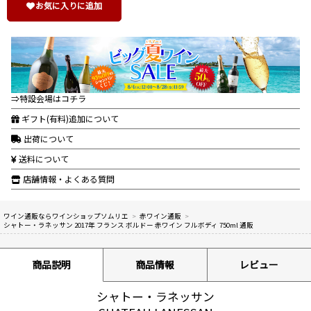
お気に入りに追加
⇒特設会場はコチラ
ギフト(有料)追加について
出荷について
送料について
店舗情報・よくある質問
ワイン通販ならワインショップソムリエ
>
赤ワイン通販
>
シャトー・ラネッサン 2017年 フランス ボルドー 赤ワイン フルボディ 750ml 通販
商品説明
商品情報
レビュー
シャトー・ラネッサン