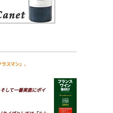
クラスマン」、
そして一番実直にポイ