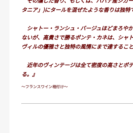
その燻した香り、もしくは、ハバナ産シガー
タニア」)にタールを混ぜたような香りは独特
シャトー・ランシュ・バージュほどまろやか
ないが、高貴さで勝るポンテ・カネは、シャ
ヴィルの優雅さと独特の風情にまで達するこ
近年のヴィンテージは全て密度の高さとポテ
る。』
～フランスワイン格付け～