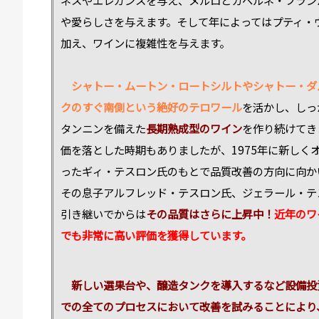
や愛らしさを与えます。そして年によってはプティ・
加え、ワインに複雑性を与えます。
シャトー・ムートン・ロートシルトやシャトー・ダ
クのすぐ南側という絶好のテロワール
を活かし、しっ
タンニンを備えた
長期熟成型のワイン
を作り続けてき
価を落とした時期もありましたが、1975年に新しく
ったギィ・テスロン氏のもとで品質改善の方向に向か
その息子アルフレッド・テスロン氏、ジェラール・テ
引き継いでからは
その品質はさらに上昇中！
近年のワ
でも非常に高い評価を獲得しています。
新しい選果台や、醸造タンクを導入するなど設備投
での全てのプロセスにおいて改善を試みることにより