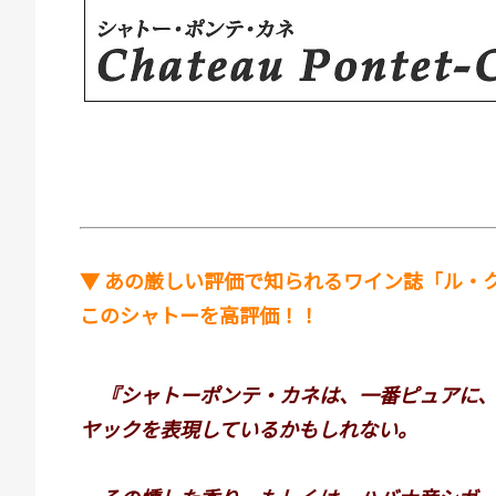
▼ あの厳しい評価で知られるワイン誌「ル・
このシャトーを高評価！！
『シャトーポンテ・カネは、一番ピュアに、
ヤックを表現しているかもしれない。