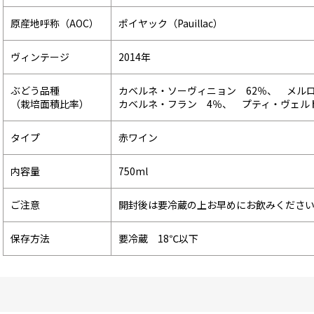
原産地呼称（AOC）
ポイヤック（Pauillac）
ヴィンテージ
2014年
ぶどう品種
カベルネ・ソーヴィニョン 62％、 メルロ
（栽培面積比率）
カベルネ・フラン 4％、 プティ・ヴェル
タイプ
赤ワイン
内容量
750ml
ご注意
開封後は要冷蔵の上お早めにお飲みくださ
保存方法
要冷蔵 18℃以下