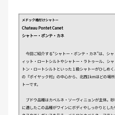
メドック格付けシャトー
Chateau Pontet Canet
シャトー・ポンテ・カネ
今回ご紹介する“シャトー・ポンテ・カネ”は、シャ
ィット・ロートシルトやシャトー・ラトゥール、シャ
トン・ロートシルトといった１級シャトーがひしめく
の『ポイヤック村』の中心から、北西1kmほどの場
トーです。
ブドウ品種はカベルネ・ソーヴィニョンが主体。砂
に適したこの品種がワインにボディやしっかりとした
ネスやエレガンスを与え、メルロとカベルネ・フラン