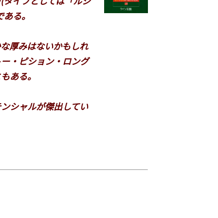
(タイプとしては「ルシ
である。
な厚みはないかもしれ
トー・ピション・ロング
ともある。
ンシャルが傑出してい