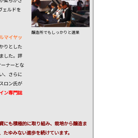
ヴェルドを
醸造所でもしっかりと選果
ルマイヤッ
かりとした
ました。評
オーナーとな
い、さらに
スロン氏が
イン専門誌
資にも積極的に取り組み、栽培から醸造ま
、たゆみない進歩を続けています。