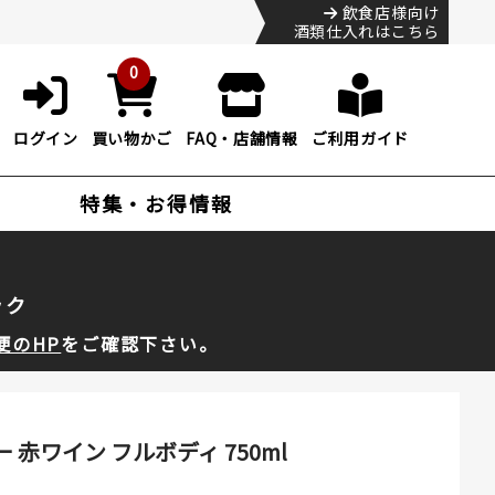
飲食店様向け
酒類仕入れはこちら
0
ログイン
買い物かご
FAQ・店舗情報
ご利用ガイド
特集・お得情報
ック
便のHP
をご確認下さい。
 赤ワイン フルボディ 750ml