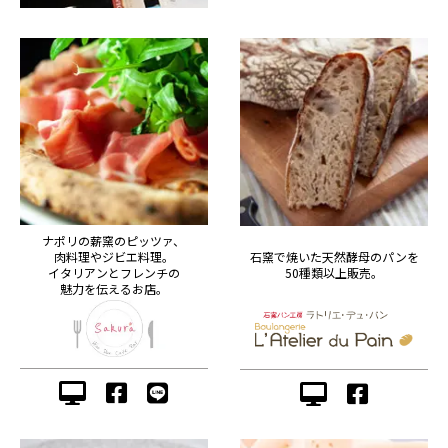
ナポリの薪窯のピッツァ、
肉料理やジビエ料理。
石窯で焼いた天然酵母のパンを
イタリアンとフレンチの
50種類以上販売。
魅力を伝えるお店。