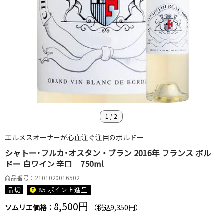
1
/
2
エルメスオーナーが心血注ぐ注目のボルドー
シャトー･フルカ･オスタン・ブラン 2016年 フランス ボル
ドー 白ワイン 辛口 750ml
商品番号：2101020016502
品切
85 ポイント
進呈
8,500円
ソムリエ価格：
（税込9,350円）