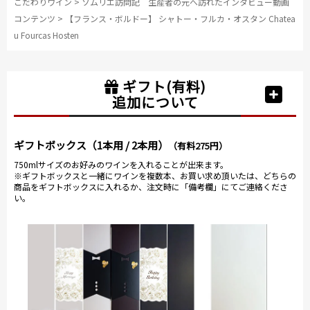
こだわりワイン
>
ソムリエ訪問記 生産者の元へ訪れたインタビュー動画
コンテンツ
>
【フランス・ボルドー】 シャトー・フルカ・オスタン Chatea
u Fourcas Hosten
ギフト(有料)
追加について
ギフトボックス（1本用 / 2本用）
（有料275円）
750mlサイズのお好みのワインを入れることが出来ます。
※ギフトボックスと一緒にワインを複数本、お買い求め頂いたは、どちらの
商品をギフトボックスに入れるか、注文時に「備考欄」にてご連絡くださ
い。