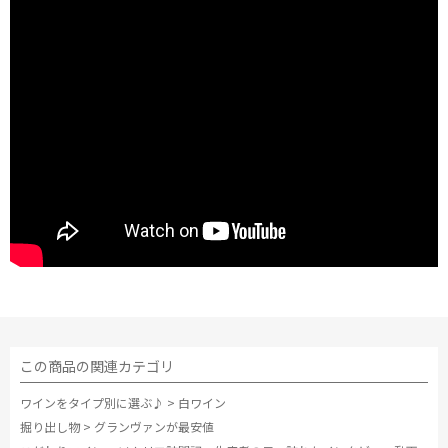
この商品の関連カテゴリ
ワインをタイプ別に選ぶ♪
>
白ワイン
掘り出し物
>
グランヴァンが最安値