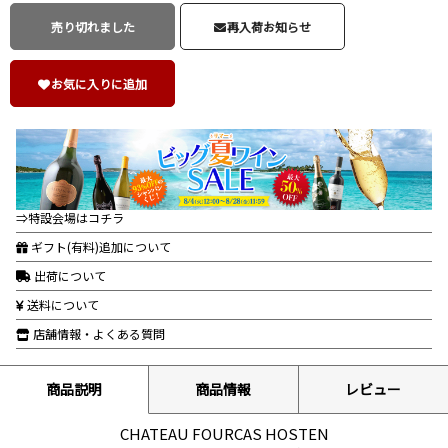
売り切れました
再入荷お知らせ
お気に入りに追加
⇒特設会場はコチラ
ギフト(有料)追加について
出荷について
送料について
店舗情報・よくある質問
商品説明
商品情報
レビュー
CHATEAU FOURCAS HOSTEN