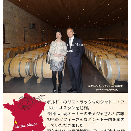
ボルドーのリストラック村のシャトー・フ
ルカ・オスタンを訪問。
今回は、現オーナーのモメジャさんと広報
担当のソフィーさんなどシャトー内を案内
していただきました。