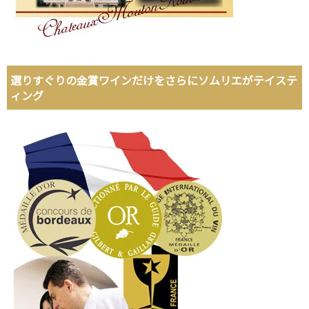
選りすぐりの金賞ワインだけをさらにソムリエがテイステ
ィング