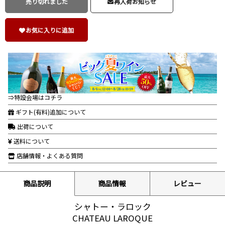
売り切れました
再入荷お知らせ
お気に入りに追加
⇒特設会場はコチラ
ギフト(有料)追加について
出荷について
送料について
店舗情報・よくある質問
商品説明
商品情報
レビュー
シャトー・ラロック
CHATEAU LAROQUE