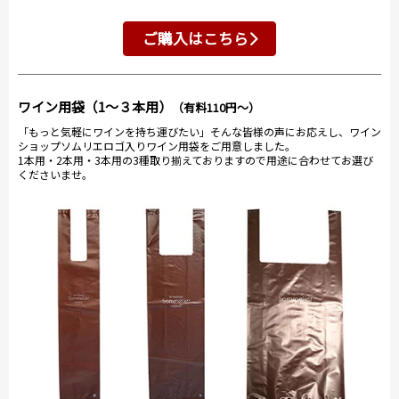
ご購入はこちら
ワイン用袋（1～３本用）
（有料110円～）
「もっと気軽にワインを持ち運びたい」そんな皆様の声にお応えし、ワイン
ショップソムリエロゴ入りワイン用袋をご用意しました。
1本用・2本用・3本用の3種取り揃えておりますので用途に合わせてお選び
くださいませ。