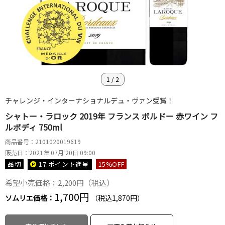
1
/
2
チャレンジ・インターナショナルデュ・ヴァン受賞！
シャトー・ラロック 2019年 フランス ボルドー 赤ワイン フ
ルボディ 750ml
商品番号：2101020019619
販売日：2021年 07月 20日 09:00
品切
17 ポイント
進呈
15
%OFF
希望小売価格：2,200円（税込）
1,700円
ソムリエ価格：
（税込1,870円）