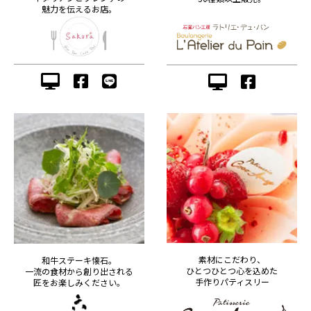
魅力を伝えるお店。
素材にこだわり、
和牛ステーキ懐石。
ひとつひとつ心を込めた
一流の食材から創り出される
手作りパティスリー
匠をお楽しみください。