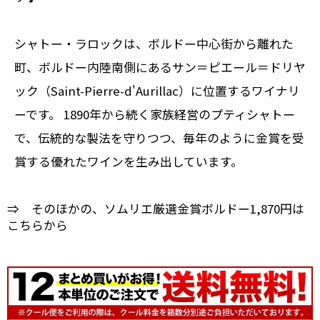
シャトー・ラロックは、ボルドー中心街から離れた
町、ボルドー内陸南側にあるサン＝ピエール＝ドリヤ
ック（Saint-Pierre-d'Aurillac）に位置するワイナリ
ーです。 1890年から続く家族経営のプティシャトー
で、伝統的な製法を守りつつ、毎年のように金賞を受
賞する優れたワインを生み出しています。
⇒ そのほかの、ソムリエ厳選金賞ボルドー1,870円は
こちらから