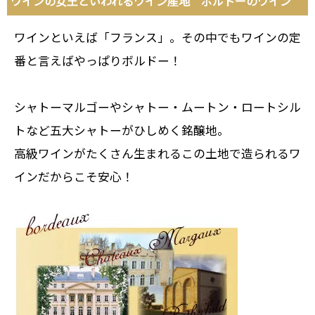
ワインの女王といわれるワイン産地 ボルドーのワイン
ワインといえば「フランス」。その中でもワインの定
番と言えばやっぱりボルドー！
シャトーマルゴーやシャトー・ムートン・ロートシル
トなど五大シャトーがひしめく銘醸地。
高級ワインがたくさん生まれるこの土地で造られるワ
インだからこそ安心！