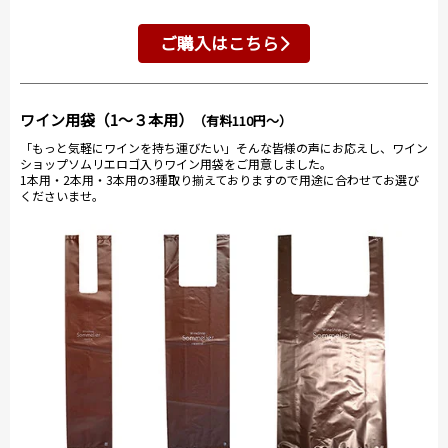
ご購入はこちら
ワイン用袋（1～３本用）
（有料110円～）
「もっと気軽にワインを持ち運びたい」そんな皆様の声にお応えし、ワイン
ショップソムリエロゴ入りワイン用袋をご用意しました。
1本用・2本用・3本用の3種取り揃えておりますので用途に合わせてお選び
くださいませ。