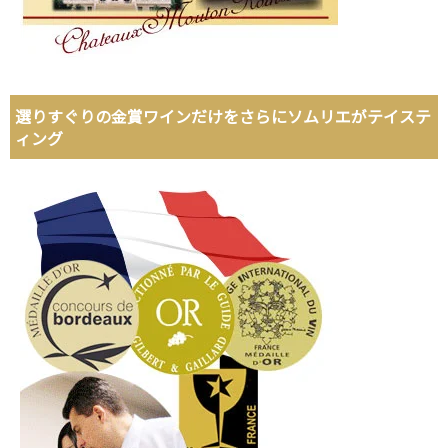
選りすぐりの金賞ワインだけをさらにソムリエがテイステ
ィング