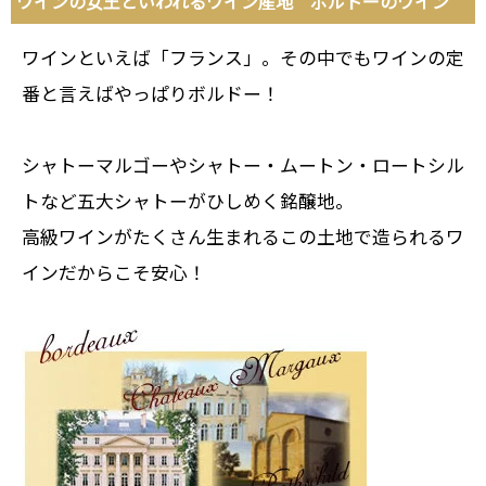
ワインの女王といわれるワイン産地 ボルドーのワイン
ワインといえば「フランス」。その中でもワインの定
番と言えばやっぱりボルドー！
シャトーマルゴーやシャトー・ムートン・ロートシル
トなど五大シャトーがひしめく銘醸地。
高級ワインがたくさん生まれるこの土地で造られるワ
インだからこそ安心！