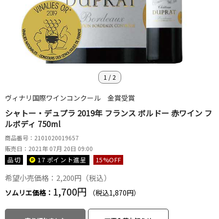
1
/
2
ヴィナリ国際ワインコンクール 金賞受賞
シャトー・デュプラ 2019年 フランス ボルドー 赤ワイン フ
ルボディ 750ml
商品番号：2101020019657
販売日：2021年 07月 20日 09:00
品切
17 ポイント
進呈
15
%OFF
希望小売価格：2,200円（税込）
1,700円
ソムリエ価格：
（税込1,870円）