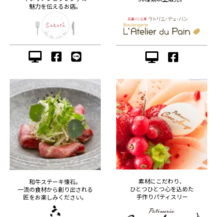
魅力を伝えるお店。
素材にこだわり、
和牛ステーキ懐石。
ひとつひとつ心を込めた
一流の食材から創り出される
手作りパティスリー
匠をお楽しみください。