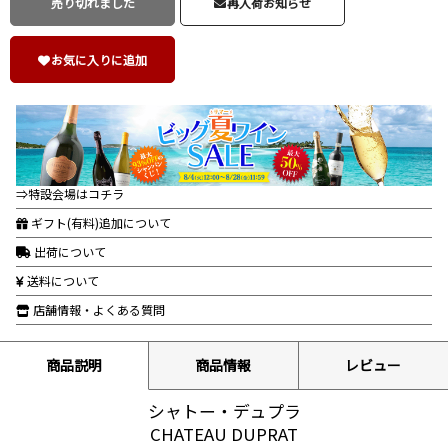
売り切れました
再入荷お知らせ
お気に入りに追加
⇒特設会場はコチラ
ギフト(有料)追加について
出荷について
送料について
店舗情報・よくある質問
商品説明
商品情報
レビュー
シャトー・デュプラ
CHATEAU DUPRAT