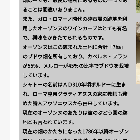
ることは間違いありません。
また、ガロ・ロマーノ時代の砕石場の跡地を利
用したオーゾンヌのワインカーブはとても有名
で、興味をかきたてられるものです。
オーゾンヌはこの恵まれた土地に合計「7ha」
のブドウ畑を所有しており、カベルネ・フラン
が55％、メルローが45％の比率でブドウを栽培
しています。
シャトーの名前はＡＤ310年頃ボルドーに生ま
れ、ローマ皇帝グラティアヌスの家庭教師も務
めた詩人アウソニウスから由来しています。
現在のオーゾンヌのあたりは彼のぶどう園の跡
地とも言われています。
現在の畑のかたちになった1786年以降オーゾン