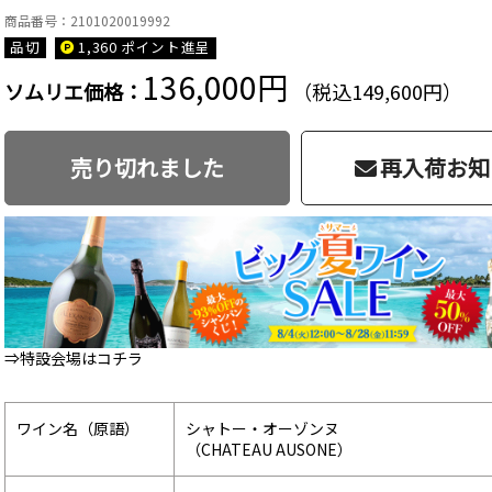
商品番号：2101020019992
品切
1,360 ポイント
進呈
136,000円
ソムリエ価格：
（税込149,600円）
売り切れました
再入荷お知
⇒特設会場はコチラ
ワイン名（原語）
シャトー・オーゾンヌ
（CHATEAU AUSONE）