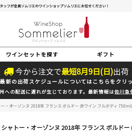
タッフが全員ソムリエのワインショップソムリエにお任せください！
ワインセットを探す
ギフト
今から注文で
最短
8
月
9
日(
日
)
出荷
最新の出荷スケジュールについては
こちらをクリ
州への配送に遅れが生じております。最新情報は
佐川急
ー・オーゾンヌ 2018年 フランス ボルドー 赤ワイン フルボディ 750m
シャトー・オーゾンヌ 2018年 フランス ボルドー 