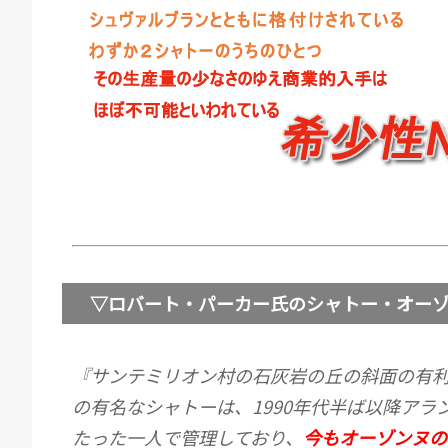
▽ロバート・パーカー氏のシャトー・オーゾ
『サンテミリオン村の石灰岩の丘の斜面の有
の有名なシャトーは、1990年代半ば以降アラ
たった一人で管理しており、
今もオーゾンヌの