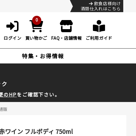
飲食店様向け
酒類仕入れはこちら
0
ログイン
買い物かご
FAQ・店舗情報
ご利用ガイド
特集・お得情報
ック
便のHP
をご確認下さい。
l通販
赤ワイン フルボディ 750ml