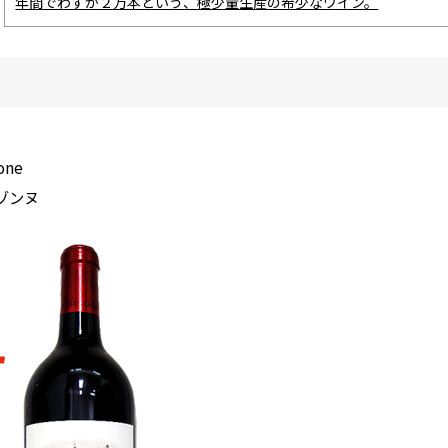
年間でわずか２万本という、極少量生産の希少なワイン。
one
ゾンヌ