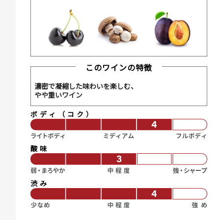
このワインの特徴
濃密で凝縮した味わいを楽しむ、
やや重いワイン
ボディ（コク）
酸味
渋み