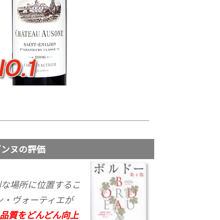
ンヌの評価
利な場所に位置するこ
ン・ヴォーティエが
品質をどんどん向上