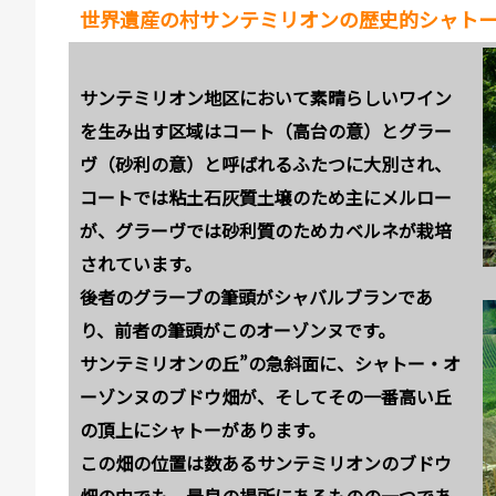
世界遺産の村サンテミリオンの歴史的シャト
サンテミリオン地区において素晴らしいワイン
を生み出す区域はコート（高台の意）とグラー
ヴ（砂利の意）と呼ばれるふたつに大別され、
コートでは粘土石灰質土壌のため主にメルロー
が、グラーヴでは砂利質のためカベルネが栽培
されています。
後者のグラーブの筆頭がシャバルブランであ
り、前者の筆頭がこのオーゾンヌです。
サンテミリオンの丘”の急斜面に、シャトー・オ
ーゾンヌのブドウ畑が、そしてその一番高い丘
の頂上にシャトーがあります。
この畑の位置は数あるサンテミリオンのブドウ
畑の中でも、最良の場所にあるものの一つであ