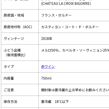
(CHATEAU LA CROIX BIGORRE）
原産国・地域
フランス・ボルドー
原産地呼称（AOC）
カスティヨン・コート・ド・ボルドー
ヴィンテージ
2018年
ぶどう品種
メルロ50％、カベルネ・ソーヴィニョン25
（栽培面積比）
タイプ
赤ワイン
内容量
750ml
ご注意
開封後は要冷蔵の上お早めにお飲みくださ
保存方法
要冷蔵 18℃以下