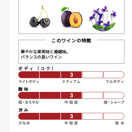
このワインの特徴
華やかな果実味と凝縮味。
バランスの良いワイン
ボディ（コク）
酸味
渋み