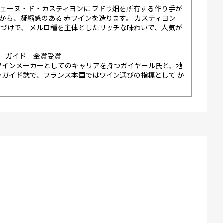
ェーヌ・ド・カスティヨンに ブドウ畑を所有する作り手が
から、凝縮感のある 赤ワインを造ります。 カスティヨン
づけで、 メルロ種を主体としたリッチな味わいで、人気が
ヤール ガイド 金賞受賞
ワインメーカーとしてのキャリアを持つガイヤール氏と、地
ンガイド誌で、フランス本国ではワイン選びの指標として か