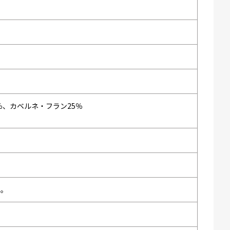
％、カベルネ・フラン25％
い。