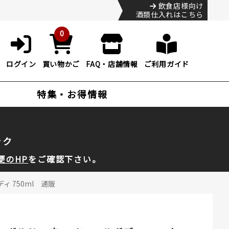
飲食店様向け
酒類仕入れはこちら
0
ログイン
買い物かご
FAQ・店舗情報
ご利用ガイド
特集・お得情報
ック
便のHP
をご確認下さい。
ィ 750ml 通販