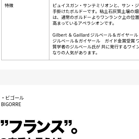
特徴
ピュイスガン・サンテミリオンと、サン・ジ
手掛けたボルドーです。粘土石灰質土壌の畑
は、通常のボルドーよりワンランク上の位置
高まっているアペラシオンです。
Gilbert ＆ Gaillard ジルベール＆ガイ
ジルベール＆ガイヤール ガイド金賞受賞 
質学者のジルベール氏が 共に発行するワイ
なりの人気があります。
ワ・ビゴール
 BIGORRE