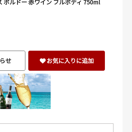
ボルドー 赤ワイン フルボディ 750ml
らせ
お気に入りに追加