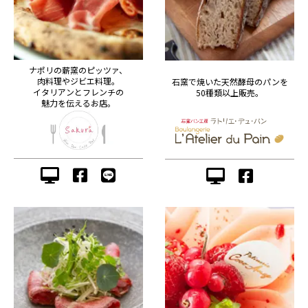
ナポリの薪窯のピッツァ、
肉料理やジビエ料理。
石窯で焼いた天然酵母のパンを
イタリアンとフレンチの
50種類以上販売。
魅力を伝えるお店。