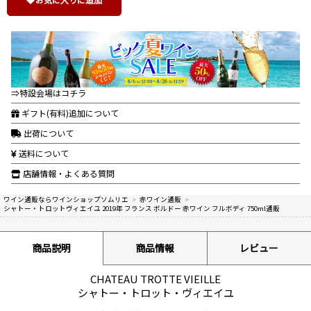
⇒特設会場はコチラ
ギフト(有料)追加について
出荷について
送料について
店舗情報・よくある質問
ワイン通販ならワインショップソムリエ
>
赤ワイン通販
>
シャトー・トロットヴィエイユ 2019年 フランス ボルドー 赤ワイン フルボディ 750ml通販
商品説明
商品情報
レビュー
CHATEAU TROTTE VIEILLE
シャトー・トロット・ヴィエイユ