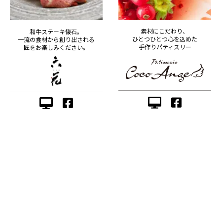
素材にこだわり、
和牛ステーキ懐石。
ひとつひとつ心を込めた
一流の食材から創り出される
手作りパティスリー
匠をお楽しみください。