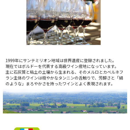
1999年にサンテミリオン地域は世界遺産に登録されました。
現在ではボルドーを代表する高級ワイン産地になっています。
主に石灰質と粘土の土壌から生まれる、そのメルロとカベルネフ
ラン主体のワインは穏やかなタンニンの舌触りで、芳醇さと「絹
のような」まろやかさを持ったワインとよく表現されます。