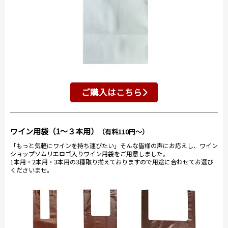
ご購入はこちら
ワイン用袋（1～３本用）
（有料110円～）
「もっと気軽にワインを持ち運びたい」そんな皆様の声にお応えし、ワイン
ショップソムリエロゴ入りワイン用袋をご用意しました。
1本用・2本用・3本用の3種取り揃えておりますので用途に合わせてお選び
くださいませ。