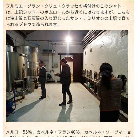
プルミエ・グラン・クリュ・クラッセの格付けのこのシャトー
は、上記シャトーのポムロールから近くにはなりますが、こちら
は粘土質と石灰質の入り混じったサン・テミリオンの土壌で育て
られるブドウで造られます。
メルロー55％、カベルネ・フラン40％、カベルネ・ソーヴィニョ