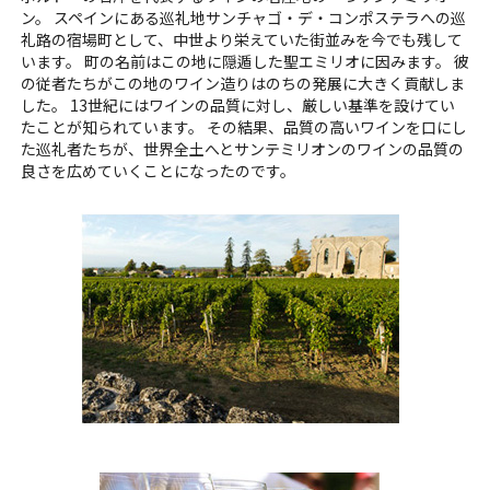
ン。 スペインにある巡礼地サンチャゴ・デ・コンポステラへの巡
礼路の宿場町として、中世より栄えていた街並みを今でも残して
います。 町の名前はこの地に隠遁した聖エミリオに因みます。 彼
の従者たちがこの地のワイン造りはのちの発展に大きく貢献しま
した。 13世紀にはワインの品質に対し、厳しい基準を設けてい
たことが知られています。 その結果、品質の高いワインを口にし
た巡礼者たちが、世界全土へとサンテミリオンのワインの品質の
良さを広めていくことになったのです。