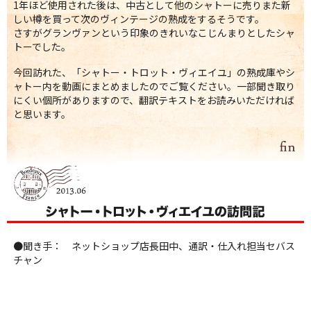
1年ほど使用された後は、中古として他のシャトーに売りまた新
しい樽を買って次のヴィンテージの熟成をするそうです。
さすがグランヴァンという印象のきれいなこじんまりとしたシャ
トーでした。
今回訪れた、「シャトー・トロット・ヴィエイユ」の熟成庫やシ
ャトー内を動画にまとめましたのでご覧ください。一部聞き取り
にくい個所がありますので、翻訳テキストをお読みいただければ
と思います。
●聞き手： ネットショップ店長田中、通訳・仕入れ担当セバス
チャン