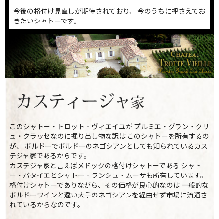
今後の格付け見直しが期待されており、 今のうちに押さえてお
きたいシャトーです。
このシャトー・トロット・ヴィエイユが プルミエ・グラン・クリ
ュ・クラッセなのに掘り出し物な訳は このシャトーを所有するの
が、 ボルドーでボルドーのネゴシアンとしても知られているカス
テジャ家であるからです。
カステジャ家と言えばメドックの格付けシャトーである シャト
ー・バタイエとシャトー・ランシュ・ムーサも所有しています。
格付けシャトーでありながら、その価格が良心的なのは 一般的な
ボルドーワインと違い大手のネゴシアンを経由せず市場に流通さ
れているからなのです。