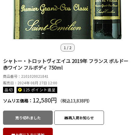
1
/
2
シャトー・トロットヴィエイユ 2019年 フランス ボルドー
赤ワイン フルボディ 750ml
商品番号：2101020021841
販売日：2024年 08月 27日 12:00
品切
125 ポイント
進呈
12,580円
ソムリエ価格：
（税込13,838円）
売り切れました
再入荷お知らせ
お気に入りに追加