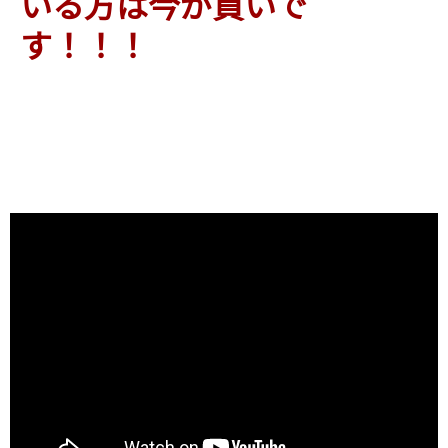
いる方は今が買いで
す！！！