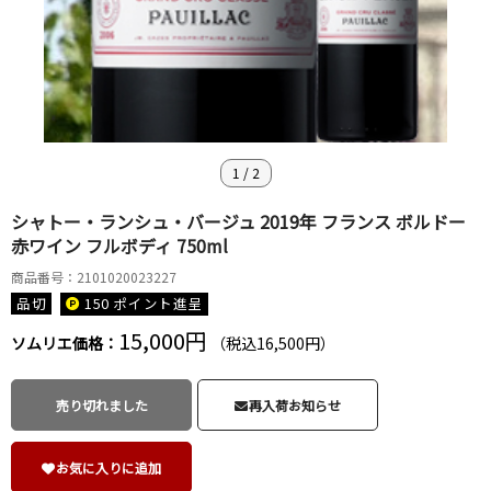
1
/
2
シャトー・ランシュ・バージュ 2019年 フランス ボルドー
赤ワイン フルボディ 750ml
商品番号：2101020023227
品切
150 ポイント
進呈
15,000円
ソムリエ価格：
（税込16,500円）
売り切れました
再入荷お知らせ
お気に入りに追加