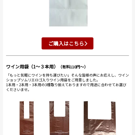
ご購入はこちら
ワイン用袋（1～３本用）
（有料110円～）
「もっと気軽にワインを持ち運びたい」そんな皆様の声にお応えし、ワイン
ショップソムリエロゴ入りワイン用袋をご用意しました。
1本用・2本用・3本用の3種取り揃えておりますので用途に合わせてお選び
くださいませ。