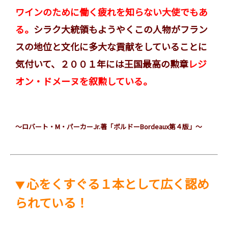
ワインのために働く疲れを知らない大使でもあ
る。
シラク大統領もようやくこの人物がフラン
スの地位と文化に多大な貢献をしていることに
気付いて、２００１年には王国最高の勲章
レジ
オン・ドメーヌを叙勲している。
～ロバート・M・パーカーJr.著「ボルドーBordeaux第４版」～
心をくすぐる１本として広く認め
▼
られている！