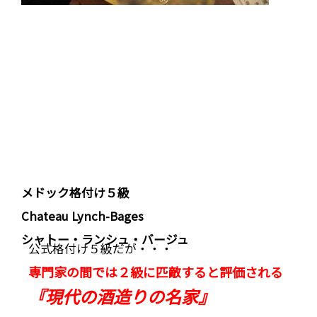
メドック格付け５級
Chateau Lynch-Bages
シャトー・ランシュ・バージュ
公式格付け５級だが・・・
専門家の間では２級に匹敵すると評価される
『現代の酒造りの名家』