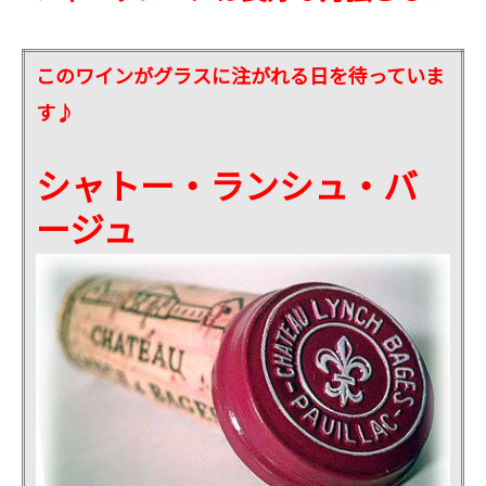
このワインがグラスに注がれる日を待っていま
す♪
シャトー・ランシュ・バ
ージュ