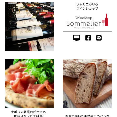
ソムリエがいる
ワインショップ
ナポリの薪窯のピッツァ、
肉料理やジビエ料理。
石窯で焼いた天然酵母のパンを