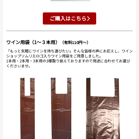
ご購入はこちら
ワイン用袋（1～３本用）
（有料110円～）
「もっと気軽にワインを持ち運びたい」そんな皆様の声にお応えし、ワイン
ショップソムリエロゴ入りワイン用袋をご用意しました。
1本用・2本用・3本用の3種取り揃えておりますので用途に合わせてお選び
くださいませ。