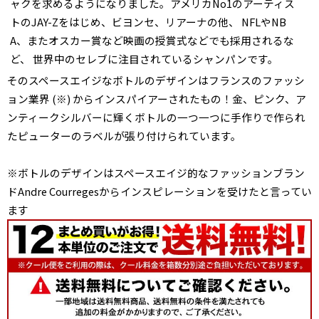
ャクを求めるようになりました。アメリカNo1のアーティス
トのJAY-Zをはじめ、ビヨンセ、リアーナの他、 NFLやNB
A、またオスカー賞など映画の授賞式などでも採用されるな
ど、 世界中のセレブに注目されているシャンパンです。
そのスペースエイジなボトルのデザインはフランスのファッシ
ョン業界 (※) からインスパイアーされたもの！金、ピンク、ア
ンティークシルバーに輝くボトルの一つ一つに手作りで作られ
たピューターのラベルが張り付けられています。
※ボトルのデザインはスペースエイジ的なファッションブラン
ドAndre Courregesからインスピレーションを受けたと言ってい
ます