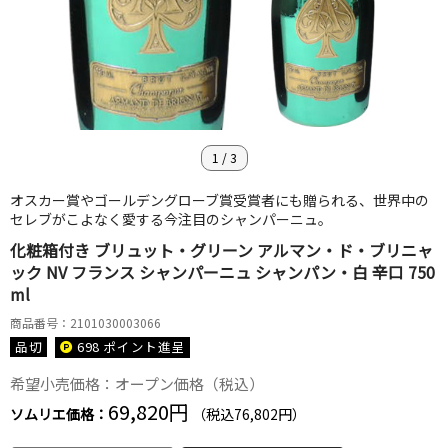
1
/
3
オスカー賞やゴールデングローブ賞受賞者にも贈られる、世界中の
セレブがこよなく愛する今注目のシャンパーニュ。
化粧箱付き ブリュット・グリーン アルマン・ド・ブリニャ
ック NV フランス シャンパーニュ シャンパン・白 辛口 750
ml
商品番号：2101030003066
品切
698 ポイント
進呈
希望小売価格：オープン価格（税込）
69,820円
ソムリエ価格：
（税込76,802円）