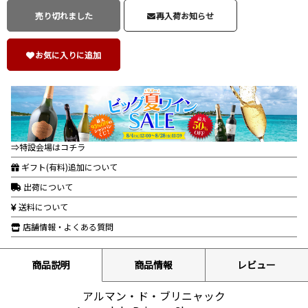
売り切れました
再入荷お知らせ
お気に入りに追加
⇒特設会場はコチラ
ギフト(有料)追加について
出荷について
送料について
店舗情報・よくある質問
商品説明
商品情報
レビュー
アルマン・ド・ブリニャック