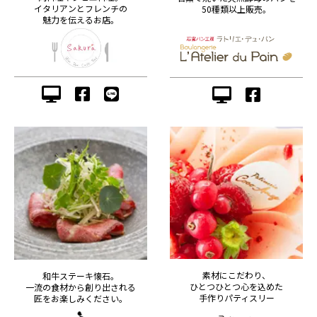
イタリアンとフレンチの
50種類以上販売。
魅力を伝えるお店。
素材にこだわり、
和牛ステーキ懐石。
ひとつひとつ心を込めた
一流の食材から創り出される
手作りパティスリー
匠をお楽しみください。