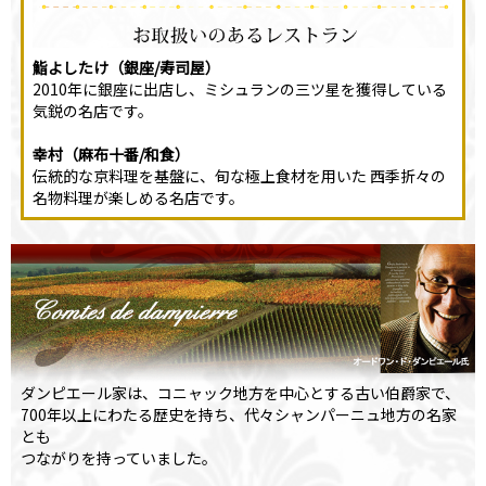
鮨よしたけ（銀座/寿司屋）
2010年に銀座に出店し、ミシュランの三ツ星を獲得している
気鋭の名店です。
幸村（麻布十番/和食）
伝統的な京料理を基盤に、旬な極上食材を用いた 西季折々の
名物料理が楽しめる名店です。
ダンピエール家は、コニャック地方を中心とする古い伯爵家で、
700年以上にわたる歴史を持ち、代々シャンパーニュ地方の名家
とも
つながりを持っていました。