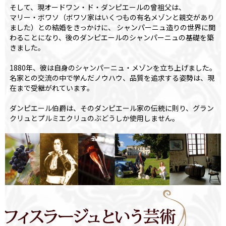
そして、現オードワン・ド・ダンピエールの曾祖父は、
マリー・ボワソ（ボワソ家はいくつもの有名メゾンと親交があり
ました）との結婚をきっかけに、 シャンパーニュ造りの世界に関
わることになり、後のダンピエールのシャンパーニュの基礎を築
きました。
1880年、彼は自身のシャンパーニュ・メゾンを立ち上げました。
名家との交流の中で学んだノウハウ、品質を追求する姿勢は、現
在まで受継がれています。
ダンピエール伯爵は、そのダンピエール家の伝統に則り、グラン
クリュとプルミエクリュのぶどうしか使用しません。