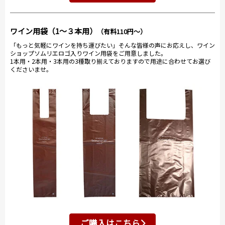
ワイン用袋（1～３本用）
（有料110円～）
「もっと気軽にワインを持ち運びたい」そんな皆様の声にお応えし、ワイン
ショップソムリエロゴ入りワイン用袋をご用意しました。
1本用・2本用・3本用の3種取り揃えておりますので用途に合わせてお選び
くださいませ。
ご購入はこちら