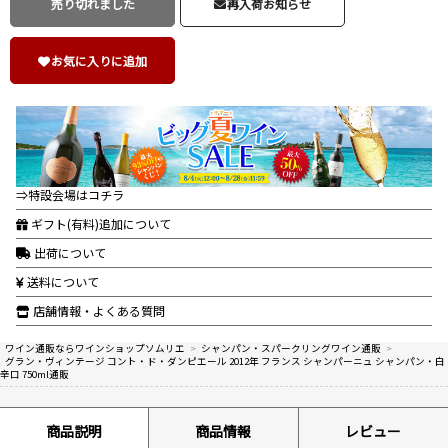
売り切れました
再入荷お知らせ
お気に入りに追加
⇒特設会場はコチラ
ギフト(有料)追加について
出荷について
送料について
店舗情報・よくある質問
ワイン通販ならワインショップソムリエ
>
シャンパン・スパークリングワイン通販
>
グラン・ヴィンテージ コント・ド・ダンピエール 2012年 フランス シャンパーニュ シャンパン・白
辛口 750ml通販
商品説明
商品情報
レビュー