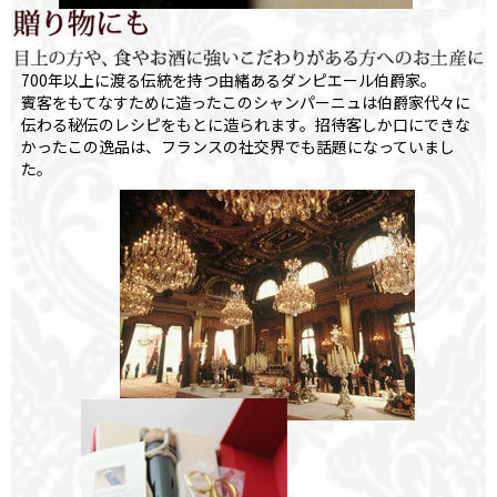
700年以上に渡る伝統を持つ由緒あるダンピエール伯爵家。
賓客をもてなすために造ったこのシャンパーニュは伯爵家代々に
伝わる秘伝のレシピをもとに造られます。招待客しか口にできな
かったこの逸品は、フランスの社交界でも話題になっていまし
た。