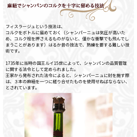
フィスラージュという技法は、
コルクをボトルに留めておく（シャンパーニュは気圧が高いた
め、コルク栓を押さえるものがないと、僅かな衝撃でも飛んでし
まうことがあります）はるか昔の技法で、熟練を要する難しい技
術です。
1735年に当時の国王ルイ15世によって、シャンパンの品質管理
に関する法令として定められました。
王家から発布された法令によると、シャンパーニュに封を施す際
は、３本の麻紐を一つに縒り合せたものを使用せねばならない、
とされています。