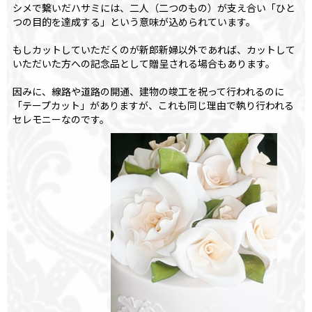
シメで繋いだハサミには、二人（二つのもの）が支え合い「ひと
つの目的を達成する」という意味が込められています。
もしカットしていただくのが新郎新婦以外であれば、カットして
いただいた方への記念品として贈呈される場合もあります。
因みに、線路や道路の開通、建物の竣工を祝って行われるのに
「テープカット」がありますが、これも同じ理由で執り行われる
セレモニーなのです。