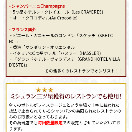
- シャンパーニュChampagne
・5つ星ホテルレ・クレイエール（Les CRAYERES)
・オー・クロコディル(Au Crocodile)
- フランス国外
・ピエール・ガニャールのロンドン「スケッチ（SKETC
H）」
・香港「マンダリン・オリエンタル」
・イタリアの5つ星ホテル「ハスラー（HASSLER)」
・「グランドホテル・ヴィラデステ（GRAND HOTEL VILLA
D'ESTE)」
その他多くのレストランでオンリスト！！
全てのボトルがフィスラージュという麻紐で十字に結われた
技法で止められて いるシャンパンの為限られたレストランの
みのお取扱いとなっております。
その為当店でも
毎回数量限定
での販売とさせていただいてお
ります。