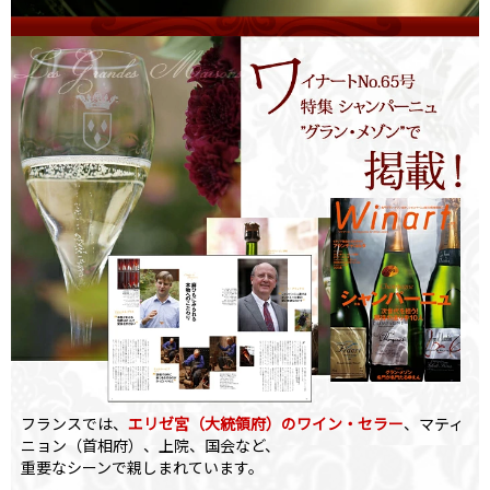
フランスでは、
エリゼ宮（大統領府）のワイン・セラー
、マティ
ニョン（首相府）、上院、国会など、
重要なシーンで親しまれています。