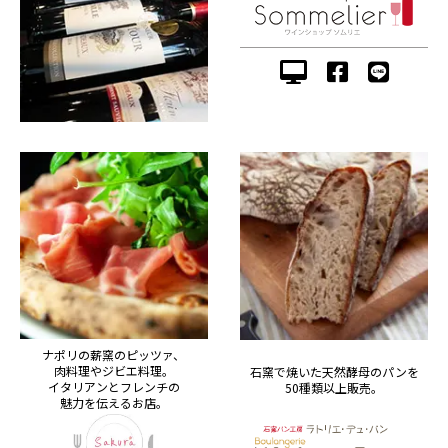
ナポリの薪窯のピッツァ、
肉料理やジビエ料理。
石窯で焼いた天然酵母のパンを
イタリアンとフレンチの
50種類以上販売。
魅力を伝えるお店。