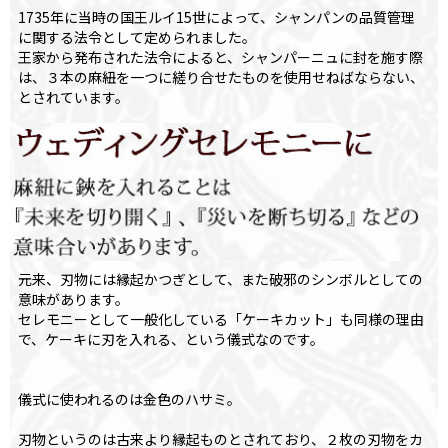
1735年に当時の国王ルイ15世によって、シャンパンの品質管理
に関する法令として定められました。
王家から発布された法令によると、シャンパーニュに封を施す際
は、３本の麻紐を一つに縒り合せたものを使用せねばならない、
とされています。
元来、刃物には縁起かつぎとして、また破邪のシンボルとしての
意味があります。
セレモニーとして一般化している「ケーキカット」も同様の理由
で、ケーキに刃を入れる、という儀式なのです。
儀式に使われるのは金色のハサミ。
刃物というのは古来より縁起ものとされており、２枚の刃物をカ