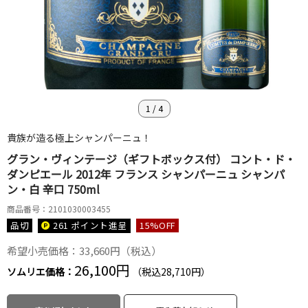
1
/
4
貴族が造る極上シャンパーニュ！
グラン・ヴィンテージ（ギフトボックス付） コント・ド・
ダンピエール 2012年 フランス シャンパーニュ シャンパ
ン・白 辛口 750ml
商品番号：2101030003455
品切
261 ポイント
進呈
15
%OFF
希望小売価格：33,660円（税込）
26,100円
ソムリエ価格：
（税込28,710円）