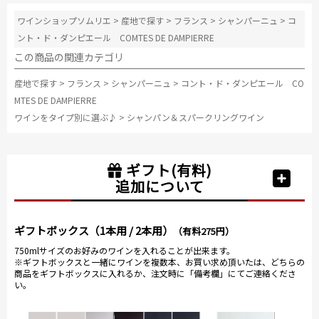
ワインショップソムリエ
>
産地で探す
>
フランス
>
シャンパーニュ
>
コ
ント・ド・ダンピエール COMTES DE DAMPIERRE
この商品の関連カテゴリ
産地で探す
>
フランス
>
シャンパーニュ
>
コント・ド・ダンピエール CO
MTES DE DAMPIERRE
ワインをタイプ別に選ぶ♪
>
シャンパン＆スパークリングワイン
ギフト(有料)
追加について
ギフトボックス（1本用 / 2本用）
（有料275円）
750mlサイズのお好みのワインを入れることが出来ます。
※ギフトボックスと一緒にワインを複数本、お買い求め頂いたは、どちらの
商品をギフトボックスに入れるか、注文時に「備考欄」にてご連絡くださ
い。